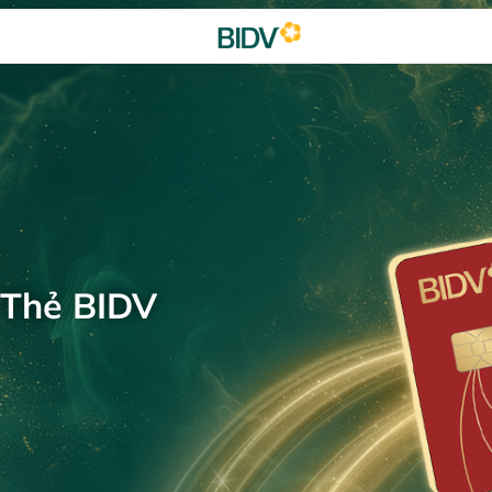
 Thẻ BIDV