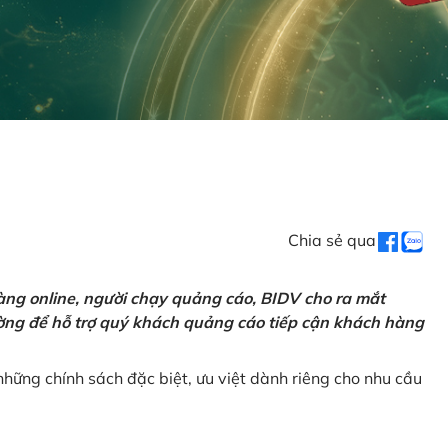
Chia sẻ qua
ng online, người chạy quảng cáo, BIDV cho ra mắt
rường để hỗ trợ quý khách quảng cáo tiếp cận khách hàng
hững chính sách đặc biệt, ưu việt dành riêng cho nhu cầu