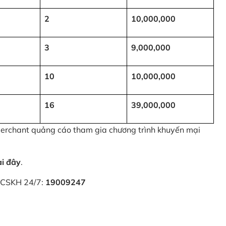
2
10,000,000
3
9,000,000
10
10,000,000
16
39,000,000
 Merchant quảng cáo tham gia chương trình khuyến mại
ại đây
.
i CSKH 24/7:
19009247