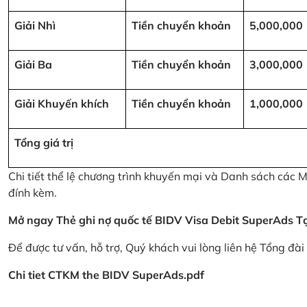
Giải Nhì
Tiền chuyển khoản
5,000,000
Giải Ba
Tiền chuyển khoản
3,000,000
Giải Khuyến khích
Tiền chuyển khoản
1,000,000
Tổng giá trị
Chi tiết thể lệ chương trình khuyến mại và Danh sách các
đính kèm.
Mở ngay Thẻ ghi nợ quốc tế BIDV Visa Debit SuperAds
T
Để được tư vấn, hỗ trợ, Quý khách vui lòng liên hệ Tổng đà
Chi tiet CTKM the BIDV SuperAds.pdf