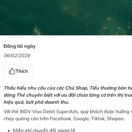
Đăng tải ngày
06/02/2026
Thích
Thấu hiểu nhu cầu của các Chủ Shop, Tiểu thương bán hà
dòng Thẻ chuyên biệt với ưu đãi chưa từng có trên thị t
hiệu quả, bứt phá doanh thu.
Với thẻ BIDV Visa Debit SuperAds, quý khách được hưởng n
chạy quảng cáo trên Facebook, Google, Tiktok, Shopee:
Miễn phí chuyển đổi ngoại tệ