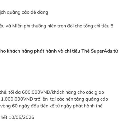
dịch quảng cáo dễ dàng
ệu và Miễn phí thường niên trọn đời cho tổng chi tiêu 5
 cho khách hàng phát hành và chi tiêu Thẻ SuperAds từ
thẻ, tối đa 600.000VND/khách hàng cho các giao
ừ 1.000.000VND trở lên tại các nền tảng quảng cáo
vòng 60 ngày đầu tiên kể từ ngày phát hành thẻ
 hết 10/05/2026