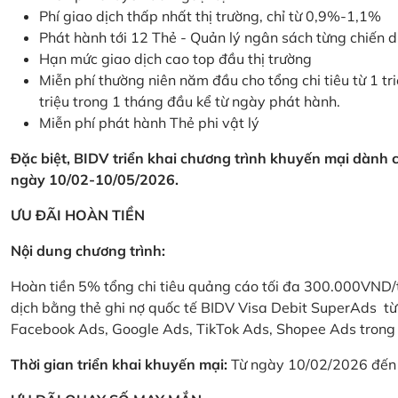
Phí giao dịch thấp nhất thị trường, chỉ từ 0,9%-1,1%
Phát hành tới 12 Thẻ - Quản lý ngân sách từng chiến 
Hạn mức giao dịch cao top đầu thị trường
Miễn phí thường niên năm đầu cho tổng chi tiêu từ 1 tri
triệu trong 1 tháng đầu kể từ ngày phát hành.
Miễn phí phát hành Thẻ phi vật lý
Đặc biệt, BIDV triển khai chương trình khuyến mại dành
ngày 10/02-10/05/2026.
ƯU ĐÃI HOÀN TIỀN
Nội dung chương trình:
Hoàn tiền 5% tổng chi tiêu quảng cáo tối đa 300.000VND/
dịch bằng thẻ ghi nợ quốc tế BIDV Visa Debit SuperAds t
Facebook Ads, Google Ads, TikTok Ads, Shopee Ads trong 
Thời gian triển khai khuyến mại:
Từ ngày 10/02/2026 đến