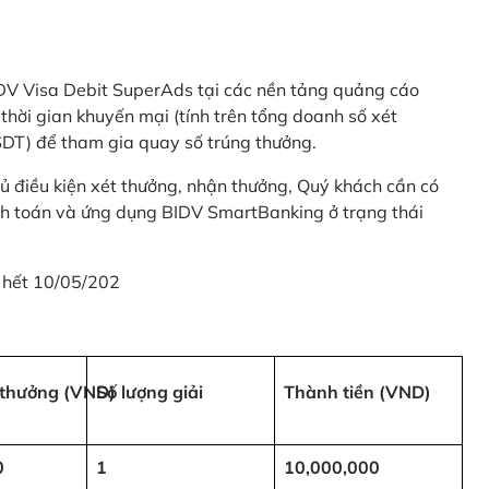
 BIDV Visa Debit SuperAds tại các nền tảng quảng cáo
 gian khuyến mại (tính trên tổng doanh số xét
SDT) để tham gia quay số trúng thưởng.
ủ điều kiện xét thưởng, nhận thưởng, Quý khách cần có
nh toán và ứng dụng BIDV SmartBanking ở trạng thái
 hết 10/05/202
i thưởng (VND)
Số lượng giải
Thành tiền (VND)
0
1
10,000,000