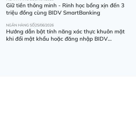
Giữ tiền thông minh - Rinh học bổng xịn đến 3
triệu đồng cùng BIDV SmartBanking
NGÂN HÀNG SỐ
25/06/2026
Hướng dẫn bật tính năng xác thực khuôn mặt
khi đổi mật khẩu hoặc đăng nhập BIDV
SmartBanking trên thiết bị khác