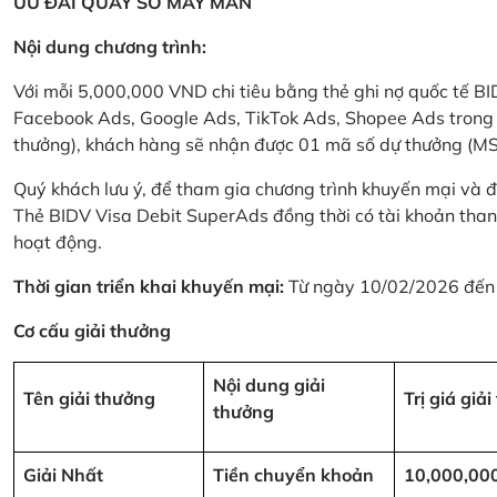
ƯU ĐÃI QUAY SỐ MAY MẮN
Nội dung chương trình:
Với mỗi 5,000,000 VND chi tiêu bằng thẻ ghi nợ quốc tế
Facebook Ads, Google Ads, TikTok Ads, Shopee Ads trong thời
thưởng), khách hàng sẽ nhận được 01 mã số dự thưởng (M
Quý khách lưu ý, để tham gia chương trình khuyến mại và đ
Thẻ BIDV Visa Debit SuperAds đồng thời có tài khoản tha
hoạt động.
Thời gian triển khai khuyến mại:
Từ ngày 10/02/2026 đến
Cơ cấu giải thưởng
Nội dung giải
Tên giải thưởng
Trị giá giả
thưởng
Giải Nhất
Tiền chuyển khoản
10,000,00