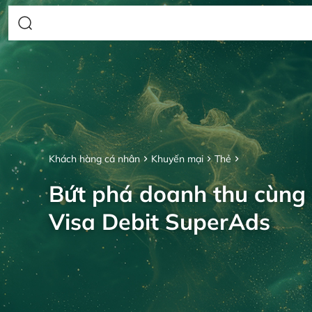
Khách hàng cá nhân
Khuyến mại
Thẻ
Bứt phá doanh thu cùng
Visa Debit SuperAds