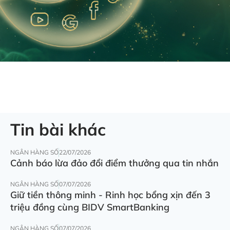
Tin bài khác
NGÂN HÀNG SỐ
22/07/2026
Cảnh báo lừa đảo đổi điểm thưởng qua tin nhắn
NGÂN HÀNG SỐ
07/07/2026
Giữ tiền thông minh - Rinh học bổng xịn đến 3
triệu đồng cùng BIDV SmartBanking
NGÂN HÀNG SỐ
07/07/2026