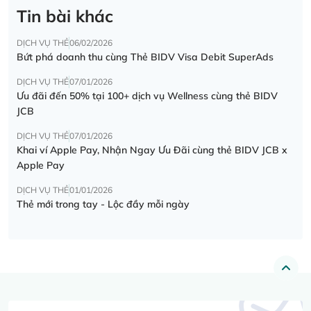
Tin bài khác
DỊCH VỤ THẺ
06/02/2026
Bứt phá doanh thu cùng Thẻ BIDV Visa Debit SuperAds
DỊCH VỤ THẺ
07/01/2026
Ưu đãi đến 50% tại 100+ dịch vụ Wellness cùng thẻ BIDV
JCB
DỊCH VỤ THẺ
07/01/2026
Khai ví Apple Pay, Nhận Ngay Ưu Đãi cùng thẻ BIDV JCB x
Apple Pay
DỊCH VỤ THẺ
01/01/2026
Thẻ mới trong tay - Lộc đầy mỗi ngày