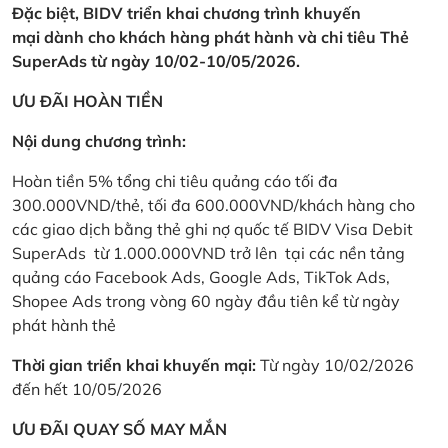
Đặc biệt, BIDV triển khai chương trình khuyến
mại dành cho khách hàng phát hành và chi tiêu Thẻ
SuperAds từ ngày 10/02-10/05/2026.
ƯU ĐÃI HOÀN TIỀN
Nội dung chương trình:
Hoàn tiền 5% tổng chi tiêu quảng cáo tối đa
300.000VND/thẻ, tối đa 600.000VND/khách hàng cho
các giao dịch bằng thẻ ghi nợ quốc tế BIDV Visa Debit
SuperAds từ 1.000.000VND trở lên tại các nền tảng
quảng cáo Facebook Ads, Google Ads, TikTok Ads,
Shopee Ads trong vòng 60 ngày đầu tiên kể từ ngày
phát hành thẻ
Thời gian triển khai khuyến mại:
Từ ngày 10/02/2026
đến hết 10/05/2026
ƯU ĐÃI QUAY SỐ MAY MẮN