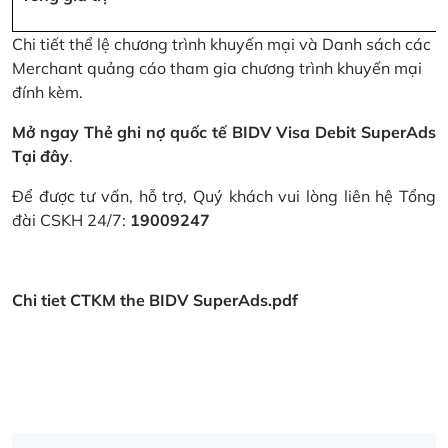
Chi tiết thể lệ chương trình khuyến mại và Danh sách các
Merchant quảng cáo tham gia chương trình khuyến mại
đính kèm.
Mở ngay Thẻ ghi nợ quốc tế BIDV Visa Debit SuperAds
Tại đây
.
Để được tư vấn, hỗ trợ, Quý khách vui lòng liên hệ Tổng
đài CSKH 24/7:
19009247
Chi tiet CTKM the BIDV SuperAds.pdf