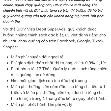
online, người chạy quảng cáo, BIDV cho ra mắt dòng Thẻ
chuyên biệt với ưu đãi chưa từng có trên thị trường để hỗ trợ
quý khách quảng cáo tiếp cận khách hàng hiệu quả, bứt phá
doanh thu.
Với thẻ BIDV Visa Debit SuperAds, quý khách được
hưởng những chính sách đặc biệt, ưu việt dành riêng cho
nhu cầu chạy quảng cáo trên Facebook, Google, Tiktok,
Shopee:
Miễn phí chuyển đổi ngoại tệ
Phí giao dịch thấp nhất thị trường, chỉ từ 0,9%-1,1%
Phát hành tới 12 Thẻ - Quản lý ngân sách từng chiến
dịch quảng cáo dễ dàng
Hạn mức giao dịch cao top đầu thị trường
Miễn phí thường niên năm đầu cho tổng chi tiêu từ 1
triệu và Miễn phí thường niên trọn đời cho tổng chi
tiêu 5 triệu trong 1 tháng đầu kể từ ngày phát hành.
Miễn phí phát hành Thẻ phi vật lý