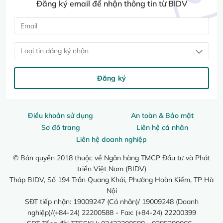
Đăng ký email để nhận thông tin từ BIDV
Loại tin đăng ký nhận
Đăng ký
Điều khoản sử dụng
An toàn & Bảo mật
Sơ đồ trang
Liên hệ cá nhân
Liên hệ doanh nghiệp
© Bản quyền 2018 thuộc về Ngân hàng TMCP Đầu tư và Phát
triển Việt Nam (BIDV)
Tháp BIDV, Số 194 Trần Quang Khải, Phường Hoàn Kiếm, TP Hà
Nội
SĐT tiếp nhận: 19009247 (Cá nhân)/ 19009248 (Doanh
nghiệp)/(+84-24) 22200588 - Fax: (+84-24) 22200399