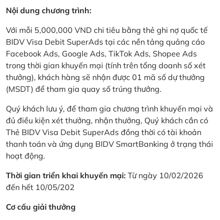
Nội dung chương trình:
Với mỗi 5,000,000 VND chi tiêu bằng thẻ ghi nợ quốc tế
BIDV Visa Debit SuperAds tại các nền tảng quảng cáo
Facebook Ads, Google Ads, TikTok Ads, Shopee Ads
trong thời gian khuyến mại (tính trên tổng doanh số xét
thưởng), khách hàng sẽ nhận được 01 mã số dự thưởng
(MSDT) để tham gia quay số trúng thưởng.
Quý khách lưu ý, để tham gia chương trình khuyến mại và
đủ điều kiện xét thưởng, nhận thưởng, Quý khách cần có
Thẻ BIDV Visa Debit SuperAds đồng thời có tài khoản
thanh toán và ứng dụng BIDV SmartBanking ở trạng thái
hoạt động.
Thời gian triển khai khuyến mại:
Từ ngày 10/02/2026
đến hết 10/05/202
Cơ cấu giải thưởng