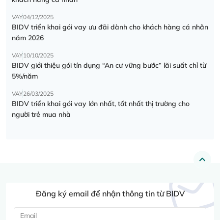
VAY
04/12/2025
BIDV triển khai gói vay ưu đãi dành cho khách hàng cá nhân
năm 2026
VAY
10/10/2025
BIDV giới thiệu gói tín dụng “An cư vững bước” lãi suất chỉ từ
5%/năm
VAY
26/03/2025
BIDV triển khai gói vay lớn nhất, tốt nhất thị trường cho
người trẻ mua nhà
Đăng ký email để nhận thông tin từ BIDV