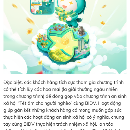
Đặc biệt, các khách hàng tích cực tham gia chương trình
có thể tích lũy các hoa mai (là giải thưởng ngẫu nhiên
trong chương trình) để đóng góp vào chương trình an sinh
xã hội “Tết ấm cho người nghèo” cùng BIDV. Hoạt động
giúp gắn kết những khách hàng có mong muốn góp sức
thực hiện các hoạt động an sinh xã hội có ý nghĩa, chung
tay cùng BIDV thực hiện trách nhiệm xã hội, lan tỏa