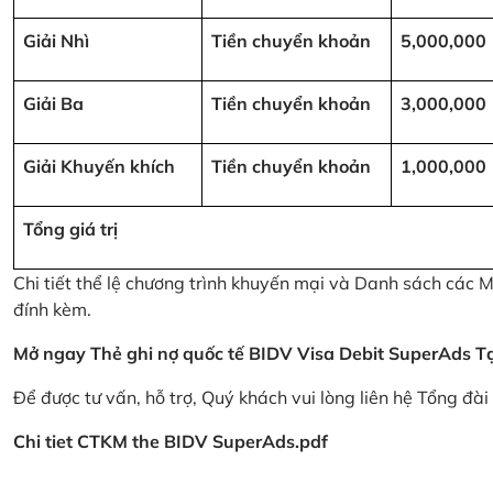
Giải Nhì
Tiền chuyển khoản
5,000,000
Giải Ba
Tiền chuyển khoản
3,000,000
Giải Khuyến khích
Tiền chuyển khoản
1,000,000
Tổng giá trị
Chi tiết thể lệ chương trình khuyến mại và Danh sách các
đính kèm.
Mở ngay Thẻ ghi nợ quốc tế BIDV Visa Debit SuperAds
T
Để được tư vấn, hỗ trợ, Quý khách vui lòng liên hệ Tổng đà
Chi tiet CTKM the BIDV SuperAds.pdf