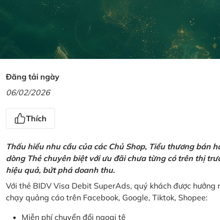
Đăng tải ngày
06/02/2026
Thích
Thấu hiểu nhu cầu của các Chủ Shop, Tiểu thương bán hà
dòng Thẻ chuyên biệt với ưu đãi chưa từng có trên thị t
hiệu quả, bứt phá doanh thu.
Với thẻ BIDV Visa Debit SuperAds, quý khách được hưởng n
chạy quảng cáo trên Facebook, Google, Tiktok, Shopee:
Miễn phí chuyển đổi ngoại tệ