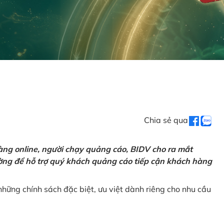
Chia sẻ qua
ng online, người chạy quảng cáo, BIDV cho ra mắt
rường để hỗ trợ quý khách quảng cáo tiếp cận khách hàng
hững chính sách đặc biệt, ưu việt dành riêng cho nhu cầu