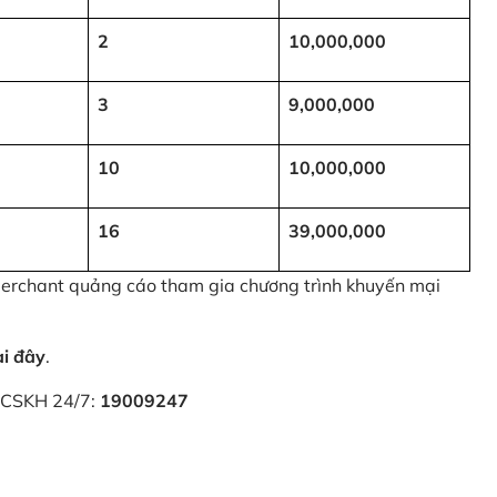
2
10,000,000
3
9,000,000
10
10,000,000
16
39,000,000
 Merchant quảng cáo tham gia chương trình khuyến mại
ại đây
.
i CSKH 24/7:
19009247