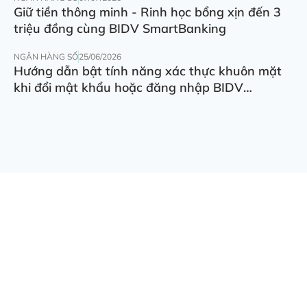
Giữ tiền thông minh - Rinh học bổng xịn đến 3
triệu đồng cùng BIDV SmartBanking
NGÂN HÀNG SỐ
25/06/2026
Hướng dẫn bật tính năng xác thực khuôn mặt
khi đổi mật khẩu hoặc đăng nhập BIDV
SmartBanking trên thiết bị khác