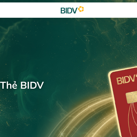
 Thẻ BIDV