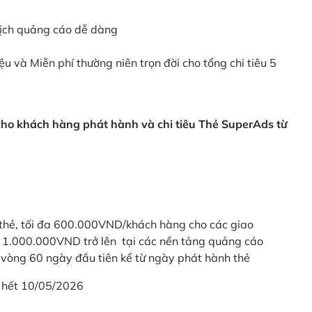
dịch quảng cáo dễ dàng
ệu và Miễn phí thường niên trọn đời cho tổng chi tiêu 5
 cho khách hàng phát hành và chi tiêu Thẻ SuperAds từ
thẻ, tối đa 600.000VND/khách hàng cho các giao
ừ 1.000.000VND trở lên tại các nền tảng quảng cáo
vòng 60 ngày đầu tiên kể từ ngày phát hành thẻ
 hết 10/05/2026