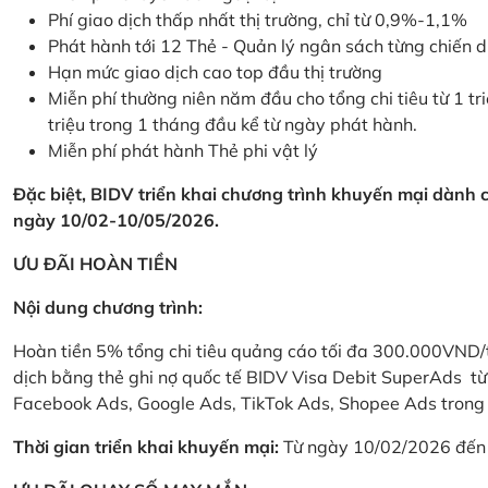
Phí giao dịch thấp nhất thị trường, chỉ từ 0,9%-1,1%
Phát hành tới 12 Thẻ - Quản lý ngân sách từng chiến 
Hạn mức giao dịch cao top đầu thị trường
Miễn phí thường niên năm đầu cho tổng chi tiêu từ 1 tri
triệu trong 1 tháng đầu kể từ ngày phát hành.
Miễn phí phát hành Thẻ phi vật lý
Đặc biệt, BIDV triển khai chương trình khuyến mại dành
ngày 10/02-10/05/2026.
ƯU ĐÃI HOÀN TIỀN
Nội dung chương trình:
Hoàn tiền 5% tổng chi tiêu quảng cáo tối đa 300.000VND/
dịch bằng thẻ ghi nợ quốc tế BIDV Visa Debit SuperAds t
Facebook Ads, Google Ads, TikTok Ads, Shopee Ads trong 
Thời gian triển khai khuyến mại:
Từ ngày 10/02/2026 đến