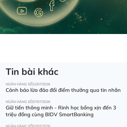
Tin bài khác
NGÂN HÀNG SỐ
22/07/2026
Cảnh báo lừa đảo đổi điểm thưởng qua tin nhắn
NGÂN HÀNG SỐ
07/07/2026
Giữ tiền thông minh - Rinh học bổng xịn đến 3
triệu đồng cùng BIDV SmartBanking
NGÂN HÀNG SỐ
07/07/2026