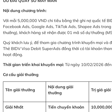
ƯU ĐÃI QUAY SỐ MAY MẮN
Nội dung chương trình:
Với mỗi 5,000,000 VND chi tiêu bằng thẻ ghi nợ quốc tế
Facebook Ads, Google Ads, TikTok Ads, Shopee Ads trong thời
thưởng), khách hàng sẽ nhận được 01 mã số dự thưởng (M
Quý khách lưu ý, để tham gia chương trình khuyến mại và đ
Thẻ BIDV Visa Debit SuperAds đồng thời có tài khoản tha
hoạt động.
Thời gian triển khai khuyến mại:
Từ ngày 10/02/2026 đến
Cơ cấu giải thưởng
Nội dung giải
Tên giải thưởng
Trị giá giả
thưởng
Giải Nhất
Tiền chuyển khoản
10,000,00