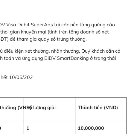
 BIDV Visa Debit SuperAds tại các nền tảng quảng cáo
 gian khuyến mại (tính trên tổng doanh số xét
SDT) để tham gia quay số trúng thưởng.
ủ điều kiện xét thưởng, nhận thưởng, Quý khách cần có
nh toán và ứng dụng BIDV SmartBanking ở trạng thái
 hết 10/05/202
i thưởng (VND)
Số lượng giải
Thành tiền (VND)
0
1
10,000,000