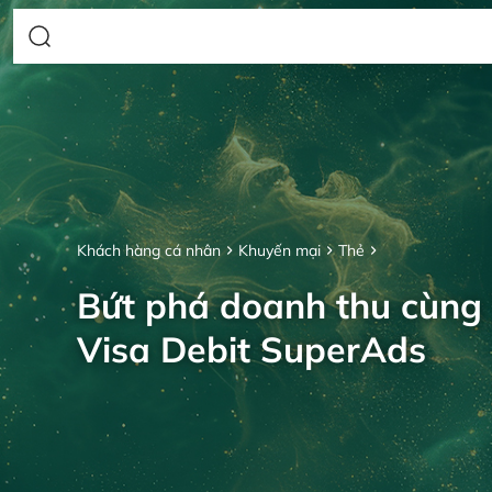
Khách hàng cá nhân
Khuyến mại
Thẻ
Bứt phá doanh thu cùng
Visa Debit SuperAds