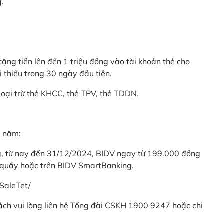
g.
ặng tiền lên đến 1 triệu đồng vào tài khoản thẻ cho
i thiểu trong 30 ngày đầu tiên.
goại trừ thẻ KHCC, thẻ TPV, thẻ TDDN.
ả năm:
ng, từ nay đến 31/12/2024, BIDV ngay từ 199.000 đồng
 quầy hoặc trên BIDV SmartBanking.
SaleTet/
khách vui lòng liên hệ Tổng đài CSKH 1900 9247 hoặc chi