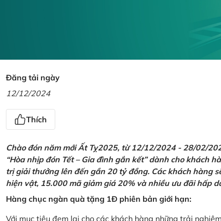
Đăng tải ngày
12/12/2024
Thích
Chào đón năm mới Ất Tỵ2025, từ 12/12/2024 - 28/02/2025,
“Hòa nhịp đón Tết – Gia đình gắn kết” dành cho khách hàn
trị giải thưởng lên đến gần 20 tỷ đồng. Các khách hàng s
hiện vật, 15.000 mã giảm giá 20% và nhiều ưu đãi hấp d
Hàng chục ngàn quà tặng 1Đ phiên bản giới hạn:
Với mục tiêu đem lại cho các khách hàng những trải nghiệ