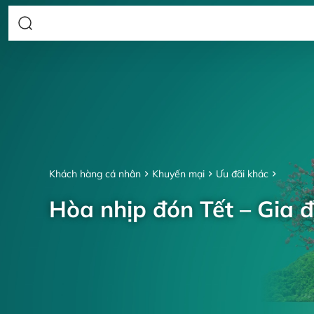
Khách hàng cá nhân
Khuyến mại
Ưu đãi khác
Hòa nhịp đón Tết – Gia đ