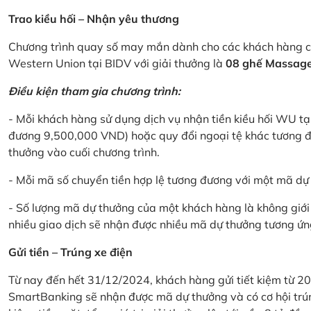
Trao kiều hối – Nhận yêu thương
Chương trình quay số may mắn dành cho các khách hàng cá
Western Union tại BIDV với giải thưởng là
08 ghế Massage 
Điều kiện tham gia chương trình:
- Mỗi khách hàng sử dụng dịch vụ nhận tiền kiều hối WU tại
đương 9,500,000 VND) hoặc quy đổi ngoại tệ khác tương đ
thưởng vào cuối chương trình.
- Mỗi mã số chuyển tiền hợp lệ tương đương với một mã d
- Số lượng mã dự thưởng của một khách hàng là không giới 
nhiều giao dịch sẽ nhận được nhiều mã dự thưởng tương ứng 
Gửi tiền – Trúng xe điện
Từ nay đến hết 31/12/2024, khách hàng gửi tiết kiệm từ 20
SmartBanking sẽ nhận được mã dự thưởng và có cơ hội trún