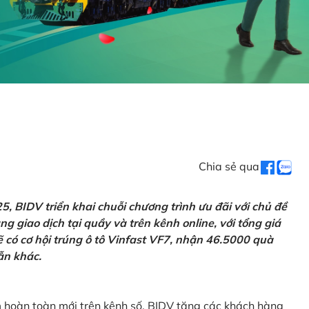
Chia sẻ qua
 BIDV triển khai chuỗi chương trình ưu đãi với chủ đề
g giao dịch tại quầy và trên kênh online, với tổng giá
ẽ có cơ hội trúng ô tô Vinfast VF7, nhận 46.5000 quà
ẫn khác.
m hoàn toàn mới trên kênh số, BIDV tặng các khách hàng