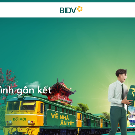
ình gắn kết