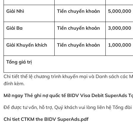
Giải Nhì
Tiền chuyển khoản
5,000,000
Giải Ba
Tiền chuyển khoản
3,000,000
Giải Khuyến khích
Tiền chuyển khoản
1,000,000
Tổng giá trị
Chi tiết thể lệ chương trình khuyến mại và Danh sách các
đính kèm.
Mở ngay Thẻ ghi nợ quốc tế BIDV Visa Debit SuperAds
T
Để được tư vấn, hỗ trợ, Quý khách vui lòng liên hệ Tổng đà
Chi tiet CTKM the BIDV SuperAds.pdf