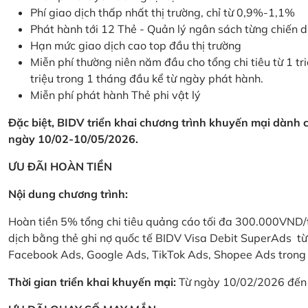
Phí giao dịch thấp nhất thị trường, chỉ từ 0,9%-1,1%
Phát hành tới 12 Thẻ - Quản lý ngân sách từng chiến 
Hạn mức giao dịch cao top đầu thị trường
Miễn phí thường niên năm đầu cho tổng chi tiêu từ 1 tri
triệu trong 1 tháng đầu kể từ ngày phát hành.
Miễn phí phát hành Thẻ phi vật lý
Đặc biệt, BIDV triển khai chương trình khuyến mại dành
ngày 10/02-10/05/2026.
ƯU ĐÃI HOÀN TIỀN
Nội dung chương trình:
Hoàn tiền 5% tổng chi tiêu quảng cáo tối đa 300.000VND/
dịch bằng thẻ ghi nợ quốc tế BIDV Visa Debit SuperAds t
Facebook Ads, Google Ads, TikTok Ads, Shopee Ads trong 
Thời gian triển khai khuyến mại:
Từ ngày 10/02/2026 đến