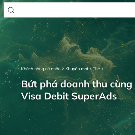
Khách hàng cá nhân
Khuyến mại
Thẻ
Bứt phá doanh thu cùng
Visa Debit SuperAds