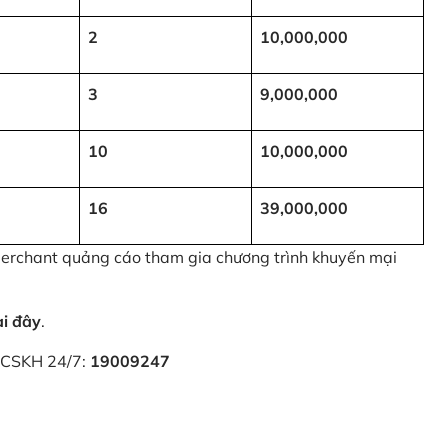
2
10,000,000
3
9,000,000
10
10,000,000
16
39,000,000
 Merchant quảng cáo tham gia chương trình khuyến mại
ại đây
.
i CSKH 24/7:
19009247