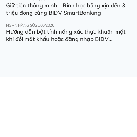
Giữ tiền thông minh - Rinh học bổng xịn đến 3
triệu đồng cùng BIDV SmartBanking
NGÂN HÀNG SỐ
25/06/2026
Hướng dẫn bật tính năng xác thực khuôn mặt
khi đổi mật khẩu hoặc đăng nhập BIDV
SmartBanking trên thiết bị khác