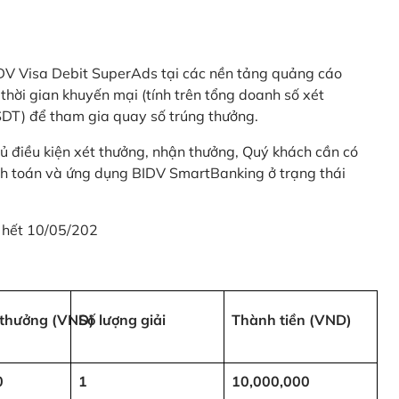
 BIDV Visa Debit SuperAds tại các nền tảng quảng cáo
 gian khuyến mại (tính trên tổng doanh số xét
SDT) để tham gia quay số trúng thưởng.
ủ điều kiện xét thưởng, nhận thưởng, Quý khách cần có
nh toán và ứng dụng BIDV SmartBanking ở trạng thái
 hết 10/05/202
i thưởng (VND)
Số lượng giải
Thành tiền (VND)
0
1
10,000,000