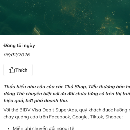
Đăng tải ngày
06/02/2026
Thích
Thấu hiểu nhu cầu của các Chủ Shop, Tiểu thương bán hà
dòng Thẻ chuyên biệt với ưu đãi chưa từng có trên thị t
hiệu quả, bứt phá doanh thu.
Với thẻ BIDV Visa Debit SuperAds, quý khách được hưởng n
chạy quảng cáo trên Facebook, Google, Tiktok, Shopee:
Miễn phí chuyển đổi ngoại tệ