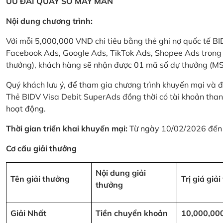
ƯU ĐÃI QUAY SỐ MAY MẮN
Nội dung chương trình:
Với mỗi 5,000,000 VND chi tiêu bằng thẻ ghi nợ quốc tế
Facebook Ads, Google Ads, TikTok Ads, Shopee Ads trong thời
thưởng), khách hàng sẽ nhận được 01 mã số dự thưởng (M
Quý khách lưu ý, để tham gia chương trình khuyến mại và đ
Thẻ BIDV Visa Debit SuperAds đồng thời có tài khoản tha
hoạt động.
Thời gian triển khai khuyến mại:
Từ ngày 10/02/2026 đến
Cơ cấu giải thưởng
Nội dung giải
Tên giải thưởng
Trị giá giả
thưởng
Giải Nhất
Tiền chuyển khoản
10,000,00