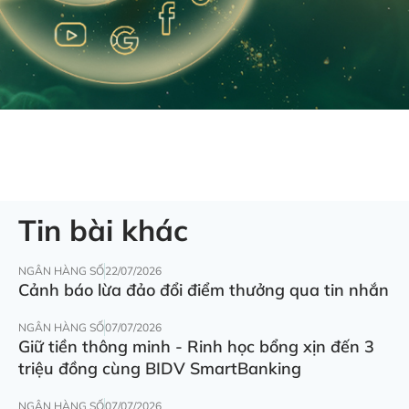
Tin bài khác
NGÂN HÀNG SỐ
22/07/2026
Cảnh báo lừa đảo đổi điểm thưởng qua tin nhắn
NGÂN HÀNG SỐ
07/07/2026
Giữ tiền thông minh - Rinh học bổng xịn đến 3
triệu đồng cùng BIDV SmartBanking
NGÂN HÀNG SỐ
07/07/2026