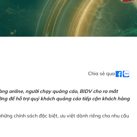
Chia sẻ qua
ng online, người chạy quảng cáo, BIDV cho ra mắt
rường để hỗ trợ quý khách quảng cáo tiếp cận khách hàng
hững chính sách đặc biệt, ưu việt dành riêng cho nhu cầu