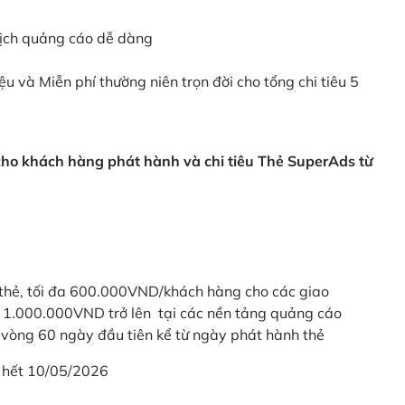
dịch quảng cáo dễ dàng
ệu và Miễn phí thường niên trọn đời cho tổng chi tiêu 5
 cho khách hàng phát hành và chi tiêu Thẻ SuperAds từ
thẻ, tối đa 600.000VND/khách hàng cho các giao
ừ 1.000.000VND trở lên tại các nền tảng quảng cáo
vòng 60 ngày đầu tiên kể từ ngày phát hành thẻ
 hết 10/05/2026