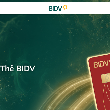
 Thẻ BIDV