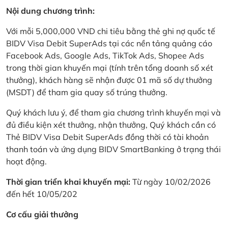
Nội dung chương trình:
Với mỗi 5,000,000 VND chi tiêu bằng thẻ ghi nợ quốc tế
BIDV Visa Debit SuperAds tại các nền tảng quảng cáo
Facebook Ads, Google Ads, TikTok Ads, Shopee Ads
trong thời gian khuyến mại (tính trên tổng doanh số xét
thưởng), khách hàng sẽ nhận được 01 mã số dự thưởng
(MSDT) để tham gia quay số trúng thưởng.
Quý khách lưu ý, để tham gia chương trình khuyến mại và
đủ điều kiện xét thưởng, nhận thưởng, Quý khách cần có
Thẻ BIDV Visa Debit SuperAds đồng thời có tài khoản
thanh toán và ứng dụng BIDV SmartBanking ở trạng thái
hoạt động.
Thời gian triển khai khuyến mại:
Từ ngày 10/02/2026
đến hết 10/05/202
Cơ cấu giải thưởng