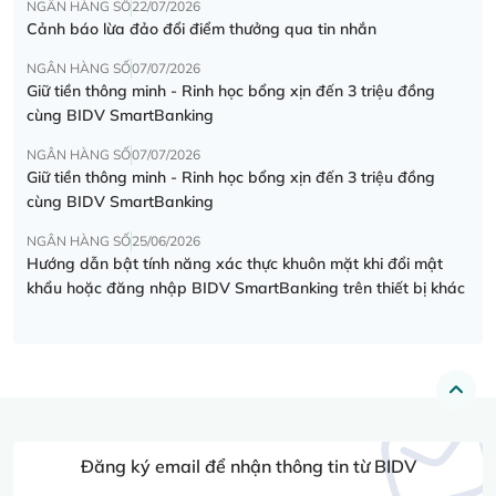
NGÂN HÀNG SỐ
22/07/2026
Cảnh báo lừa đảo đổi điểm thưởng qua tin nhắn
NGÂN HÀNG SỐ
07/07/2026
Giữ tiền thông minh - Rinh học bổng xịn đến 3 triệu đồng
cùng BIDV SmartBanking
NGÂN HÀNG SỐ
07/07/2026
Giữ tiền thông minh - Rinh học bổng xịn đến 3 triệu đồng
cùng BIDV SmartBanking
NGÂN HÀNG SỐ
25/06/2026
Hướng dẫn bật tính năng xác thực khuôn mặt khi đổi mật
khẩu hoặc đăng nhập BIDV SmartBanking trên thiết bị khác
Đăng ký email để nhận thông tin từ BIDV