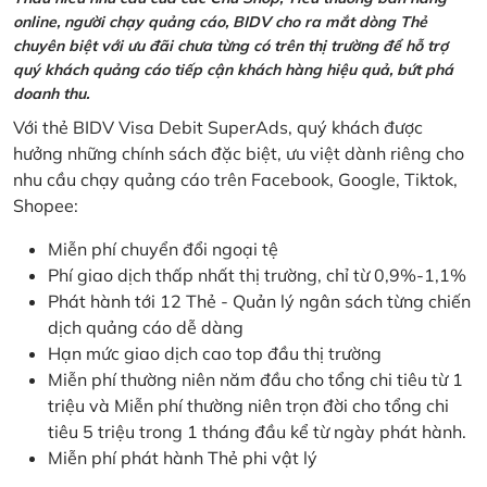
online, người chạy quảng cáo, BIDV cho ra mắt dòng Thẻ
chuyên biệt với ưu đãi chưa từng có trên thị trường để hỗ trợ
quý khách quảng cáo tiếp cận khách hàng hiệu quả, bứt phá
doanh thu.
Với thẻ BIDV Visa Debit SuperAds, quý khách được
hưởng những chính sách đặc biệt, ưu việt dành riêng cho
nhu cầu chạy quảng cáo trên Facebook, Google, Tiktok,
Shopee:
Miễn phí chuyển đổi ngoại tệ
Phí giao dịch thấp nhất thị trường, chỉ từ 0,9%-1,1%
Phát hành tới 12 Thẻ - Quản lý ngân sách từng chiến
dịch quảng cáo dễ dàng
Hạn mức giao dịch cao top đầu thị trường
Miễn phí thường niên năm đầu cho tổng chi tiêu từ 1
triệu và Miễn phí thường niên trọn đời cho tổng chi
tiêu 5 triệu trong 1 tháng đầu kể từ ngày phát hành.
Miễn phí phát hành Thẻ phi vật lý