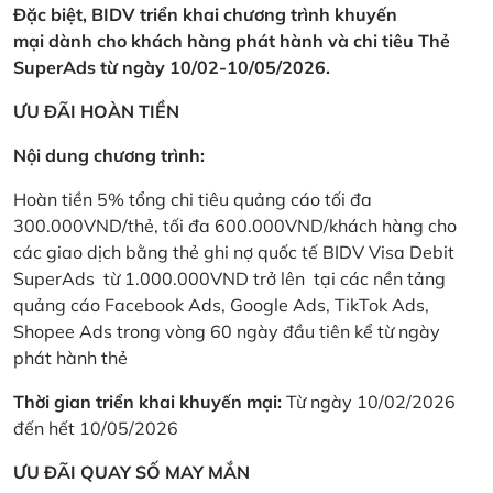
Đặc biệt, BIDV triển khai chương trình khuyến
mại dành cho khách hàng phát hành và chi tiêu Thẻ
SuperAds từ ngày 10/02-10/05/2026.
ƯU ĐÃI HOÀN TIỀN
Nội dung chương trình:
Hoàn tiền 5% tổng chi tiêu quảng cáo tối đa
300.000VND/thẻ, tối đa 600.000VND/khách hàng cho
các giao dịch bằng thẻ ghi nợ quốc tế BIDV Visa Debit
SuperAds từ 1.000.000VND trở lên tại các nền tảng
quảng cáo Facebook Ads, Google Ads, TikTok Ads,
Shopee Ads trong vòng 60 ngày đầu tiên kể từ ngày
phát hành thẻ
Thời gian triển khai khuyến mại:
Từ ngày 10/02/2026
đến hết 10/05/2026
ƯU ĐÃI QUAY SỐ MAY MẮN