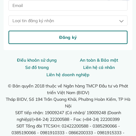
Loại tin đăng ký nhận
Đăng ký
Điều khoản sử dụng
An toàn & Bảo mật
Sơ đồ trang
Liên hệ cá nhân
Liên hệ doanh nghiệp
© Bản quyền 2018 thuộc về Ngân hàng TMCP Đầu tư và Phát
triển Việt Nam (BIDV)
Tháp BIDV, Số 194 Trần Quang Khải, Phường Hoàn Kiếm, TP Hà
Nội
SĐT tiếp nhận: 19009247 (Cá nhân)/ 19009248 (Doanh
nghiệp)/(+84-24) 22200588 - Fax: (+84-24) 22200399
SĐT Tổng đài TTCSKH: 02422200588 - 0385290066 -
0385190066 - 0981910333 - 0866200333 - 0981915333 -