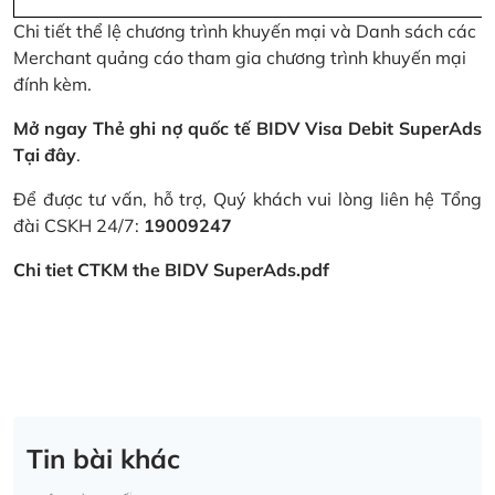
Chi tiết thể lệ chương trình khuyến mại và Danh sách các
Merchant quảng cáo tham gia chương trình khuyến mại
đính kèm.
Mở ngay Thẻ ghi nợ quốc tế BIDV Visa Debit SuperAds
Tại đây
.
Để được tư vấn, hỗ trợ, Quý khách vui lòng liên hệ Tổng
đài CSKH 24/7:
19009247
Chi tiet CTKM the BIDV SuperAds.pdf
Tin bài khác