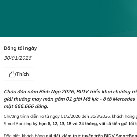
Đăng tải ngày
30/01/2026
Thích
Chào đón năm Bính Ngọ 2026, BIDV triển khai chương trìn
giải thưởng may mắn gồm 01 giải Mã lực - ô tô Mercedes 
mặt 666.666 đồng.
Chương trình diễn ra từ ngày 01/2/2026 đến 31/3/2026, khách hàng g
SmartBanking
kỳ hạn 6, 12, 13, 18 và 24 tháng, với số tiền gửi tối 
Đặc biệt, khách hàng
gửi tiết kiệm trực tuyến trên BIDV SmartBa