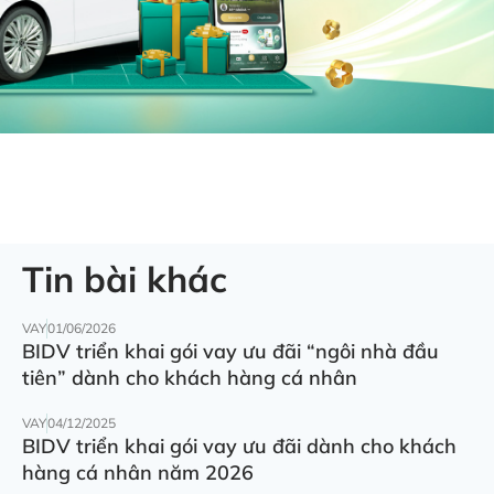
Tin bài khác
VAY
01/06/2026
BIDV triển khai gói vay ưu đãi “ngôi nhà đầu
tiên” dành cho khách hàng cá nhân
VAY
04/12/2025
BIDV triển khai gói vay ưu đãi dành cho khách
hàng cá nhân năm 2026