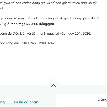
giữa số tiền khách hàng gửi và số tiền gửi tối thiểu ứng với kỳ
vị
 gia quay số may mắn với tổng cộng 2.026 giải thưởng gồm
01 giải
25 giải tiền mặt 666.666 đồng/giải
.
ưởng đủ điều kiện và tiến hành quay số vào ngày 10/4/2026.
hoặc Tổng đài CSKH 24/7: 1900 9247
Đăng 
ang
Liên hệ cá nhân