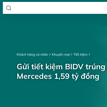
Khách hàng cá nhân
Khuyến mại
Tiết kiệm
Gửi tiết kiệm BIDV trúng
Mercedes 1,59 tỷ đồng