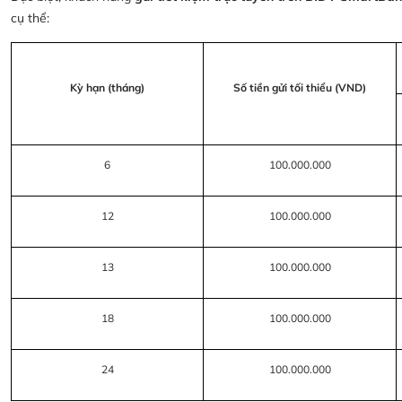
cụ thể:
Kỳ hạn (tháng)
Số tiền gửi tối thiểu (VND)
6
100.000.000
12
100.000.000
13
100.000.000
18
100.000.000
24
100.000.000