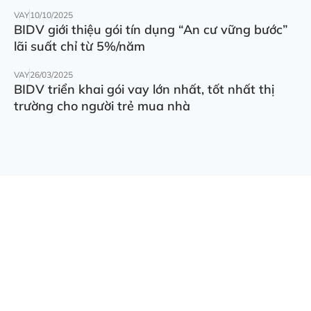
VAY
10/10/2025
BIDV giới thiệu gói tín dụng “An cư vững bước”
lãi suất chỉ từ 5%/năm
VAY
26/03/2025
BIDV triển khai gói vay lớn nhất, tốt nhất thị
trường cho người trẻ mua nhà