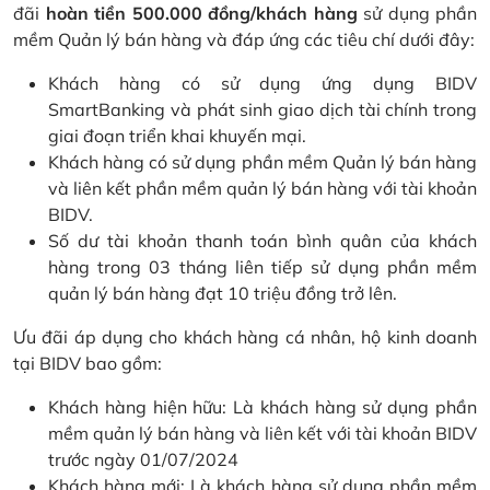
đãi
hoàn tiền 500.000 đồng/khách hàng
sử dụng phần
mềm Quản lý bán hàng và đáp ứng các tiêu chí dưới đây:
Khách hàng có sử dụng ứng dụng BIDV
SmartBanking và phát sinh giao dịch tài chính trong
giai đoạn triển khai khuyến mại.
Khách hàng có sử dụng phần mềm Quản lý bán hàng
và liên kết phần mềm quản lý bán hàng với tài khoản
BIDV.
Số dư tài khoản thanh toán bình quân của khách
hàng trong 03 tháng liên tiếp sử dụng phần mềm
quản lý bán hàng đạt 10 triệu đồng trở lên.
Ưu đãi áp dụng cho khách hàng cá nhân, hộ kinh doanh
tại BIDV bao gồm:
Khách hàng hiện hữu: Là khách hàng sử dụng phần
mềm quản lý bán hàng và liên kết với tài khoản BIDV
trước ngày 01/07/2024
Khách hàng mới: Là khách hàng sử dụng phần mềm