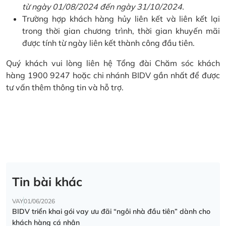
từ ngày 01/08/2024 đến ngày 31/10/2024.
Trường hợp khách hàng hủy liên kết và liên kết lại
trong thời gian chương trình, thời gian khuyến mãi
được tính từ ngày liên kết thành công đầu tiên.
Quý khách vui lòng liên hệ Tổng đài Chăm sóc khách
hàng 1900 9247 hoặc chi nhánh BIDV gần nhất để được
tư vấn thêm thông tin và hỗ trợ.
Tin bài khác
VAY
01/06/2026
BIDV triển khai gói vay ưu đãi “ngôi nhà đầu tiên” dành cho
khách hàng cá nhân