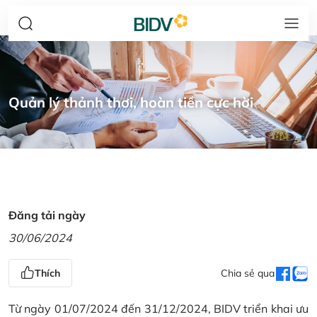
Quản lý thảnh thơi, hoàn tiền cực hời
Đăng tải ngày
30/06/2024
Thích
Chia sẻ qua
Từ ngày 01/07/2024 đến 31/12/2024, BIDV triển khai ưu