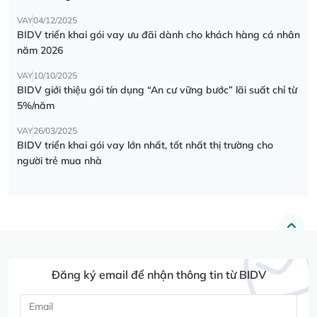
VAY
04/12/2025
BIDV triển khai gói vay ưu đãi dành cho khách hàng cá nhân
năm 2026
VAY
10/10/2025
BIDV giới thiệu gói tín dụng “An cư vững bước” lãi suất chỉ từ
5%/năm
VAY
26/03/2025
BIDV triển khai gói vay lớn nhất, tốt nhất thị trường cho
người trẻ mua nhà
Đăng ký email để nhận thông tin từ BIDV