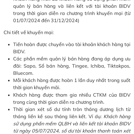
quản lý bán hàng và liên kết với tài khoản BIDV
trong thời gian diễn ra chương trình khuyến mại (từ
01/07/2024 đến 31/12/2024)
Chi tiết về khuyến mại:
Tiền hoàn được chuyển vào tài khoản khách hàng tại
BIDV.
Các phần mềm quản lý bán hàng đang áp dụng ưu
đãi: Sapo, Sổ bán hàng, Tingee, Ichiba, Tiktakpos,
Bluecom.
Mỗi khách hàng được hoàn 1 lần duy nhất trong suốt
thời gian khuyến mãi.
Khách hàng được tham gia nhiều CTKM của BIDV
trong cùng thời gian diễn ra chương trình.
Thời gian xét số dư tính tròn tháng dương lịch từ
tháng liền kề sau tháng liên kết. Ví dụ:
Khách hàng
sử dụng phần mềm QLBH và liên kết tài khoản BIDV
từ ngày 05/07/2024, số dư tài khoản thanh toán xét