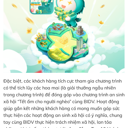
Đặc biệt, các khách hàng tích cực tham gia chương trình
có thể tích lũy các hoa mai (là giải thưởng ngẫu nhiên
trong chương trình) để đóng góp vào chương trình an sinh
xã hội “Tết ấm cho người nghèo” cùng BIDV. Hoạt động
giúp gắn kết những khách hàng có mong muốn góp sức
thực hiện các hoạt động an sinh xã hội có ý nghĩa, chung
tay cùng BIDV thực hiện trách nhiệm xã hội, lan tỏa