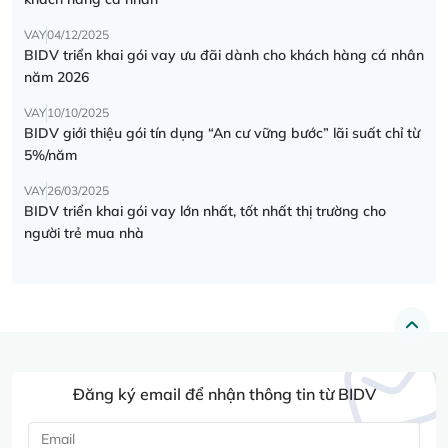
VAY
04/12/2025
BIDV triển khai gói vay ưu đãi dành cho khách hàng cá nhân
năm 2026
VAY
10/10/2025
BIDV giới thiệu gói tín dụng “An cư vững bước” lãi suất chỉ từ
5%/năm
VAY
26/03/2025
BIDV triển khai gói vay lớn nhất, tốt nhất thị trường cho
người trẻ mua nhà
Đăng ký email để nhận thông tin từ BIDV