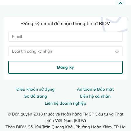
Đăng ký email để nhận thông tin từ BIDV
Loại tin đăng ký nhận
Đăng ký
Điều khoản sử dụng
An toàn & Bảo mật
Sơ đồ trang
Liên hệ cá nhân
Liên hệ doanh nghiệp
© Bản quyền 2018 thuộc về Ngân hàng TMCP Đầu tư và Phát
triển Việt Nam (BIDV)
Tháp BIDV, Số 194 Trần Quang Khải, Phường Hoàn Kiếm, TP Hà