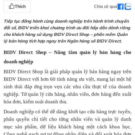
Thích
Chia sẻ qua
Tiếp tục đồng hành cùng doanh nghiệp trên hành trình chuyển
đổi số, BIDV triển khai chương trình ưu đãi hấp dẫn dành riêng
cho khách hàng sử dụng BIDV Direct Shop – phần mềm Quản
lý bán hàng tích hợp ngay trên Ngân hàng số BIDV Direct.
BIDV Direct Shop – Nâng tầm quản lý bán hàng cho
doanh nghiệp
BIDV Direct Shop là giải pháp quản lý bán hàng ngay trên
BIDV Direct với hơn 60 tính năng ưu việt, mang lại một hệ
sinh thái đáp ứng trọn vẹn các nhu cầu thực tế của doanh
nghiệp. Từ quản lý cửa hàng, nhân viên, đơn hàng đến xuất
hóa đơn, kiểm soát doanh thu.
Doanh nghiệp có thể dễ dàng khởi tạo cửa hàng trực tuyến,
phân quyền chi tiết cho từng nhân viên và quản lý danh
mục sản phẩm, dữ liệu khách hàng một cách khoa học.
Công nghệ gạch nợ tự động nhận diện và đối soát hóa đơn