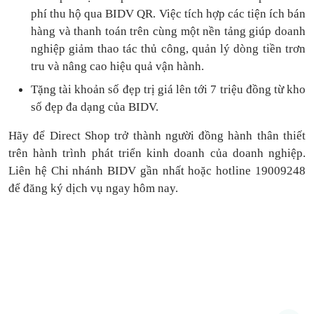
phí thu hộ qua BIDV QR.
Việc tích hợp các tiện ích bán
hàng và thanh toán
trên cùng một nền tảng
giúp doanh
nghiệp giảm thao tác thủ công, quản lý dòng tiền
trơn
tru
và nâng cao hiệu quả vận hành.
Tặng
tài khoản số đẹp trị giá lên tới 7 triệu
đồng
từ kho
số đẹp đa dạng của BIDV.
Hãy để Direct Shop trở thành người đồng hành thân thiết
trên hành trình phát triển kinh doanh của doanh nghiệp.
Liên hệ Chi nhánh BIDV gần nhất hoặc hotline 19009248
để đăng ký dịch vụ ngay hôm nay.