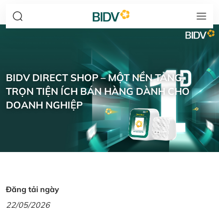
BIDV DIRECT SHOP – MỘT NỀN TẢNG,
TRỌN TIỆN ÍCH BÁN HÀNG DÀNH CHO
DOANH NGHIỆP
Đăng tải ngày
22/05/2026