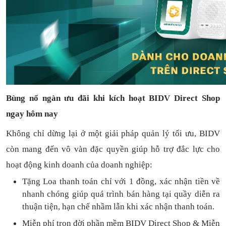
Bùng nổ ngàn ưu đãi khi kích hoạt BIDV Direct Shop
ngay hôm nay
Không chỉ dừng lại ở một giải pháp quản lý tối ưu, BIDV
còn mang đến vô vàn đặc quyền giúp hỗ trợ đắc lực cho
hoạt động kinh doanh của doanh nghiệp:
Tặng L
oa thanh toán
chỉ với
1
đồng,
xác nhận tiền về
nhanh chóng
giúp quá trình bán hàng tại quầy diễn ra
thuận
tiện,
hạn chế nhầm lẫn khi xác nhận thanh toán.
Miễn phí trọn đời
phần mềm
BIDV Direct Shop
& Miễn