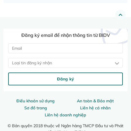
Đăng ký email để nhận thông tin từ BIDV
Loại tin đăng ký nhận
Đăng ký
Điều khoản sử dụng
An toàn & Bảo mật
Sơ đồ trang
Liên hệ cá nhân
Liên hệ doanh nghiệp
© Bản quyền 2018 thuộc về Ngân hàng TMCP Đầu tư và Phát