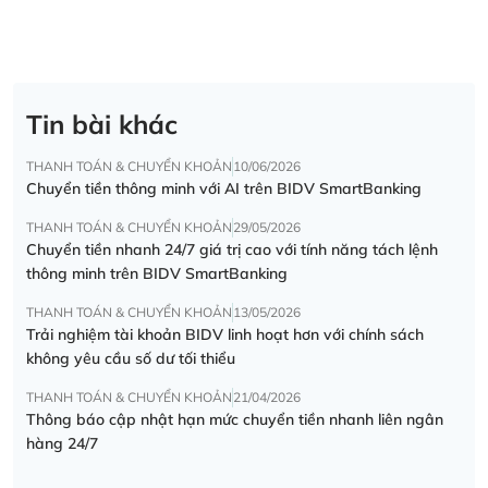
Tin bài khác
THANH TOÁN & CHUYỂN KHOẢN
10/06/2026
Chuyển tiền thông minh với AI trên BIDV SmartBanking
THANH TOÁN & CHUYỂN KHOẢN
29/05/2026
Chuyển tiền nhanh 24/7 giá trị cao với tính năng tách lệnh
thông minh trên BIDV SmartBanking
THANH TOÁN & CHUYỂN KHOẢN
13/05/2026
Trải nghiệm tài khoản BIDV linh hoạt hơn với chính sách
không yêu cầu số dư tối thiểu
THANH TOÁN & CHUYỂN KHOẢN
21/04/2026
Thông báo cập nhật hạn mức chuyển tiền nhanh liên ngân
hàng 24/7