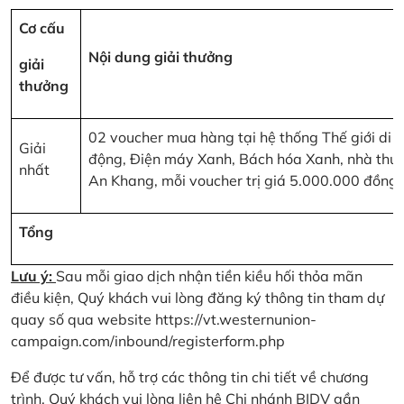
Cơ cấu
Nội dung giải thưởng
giải
thưởng
02 voucher mua hàng tại hệ thống Thế giới di
Giải
động, Điện máy Xanh, Bách hóa Xanh, nhà thu
nhất
An Khang, mỗi voucher trị giá 5.000.000 đồng
Tổng
Lưu ý:
Sau mỗi giao dịch nhận tiền kiều hối thỏa mãn
điều kiện, Quý khách vui lòng đăng ký thông tin tham dự
quay số qua website
https://vt.westernunion-
campaign.com/inbound/registerform.php
Để được tư vấn, hỗ trợ các thông tin chi tiết về chương
trình, Quý khách vui lòng liên hệ Chi nhánh BIDV gần