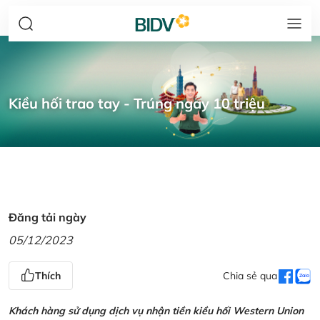
Kiều hối trao tay - Trúng ngay 10 triệu
Đăng tải ngày
05/12/2023
Thích
Chia sẻ qua
Khách hàng sử dụng dịch vụ nhận tiền kiều hối Western Union