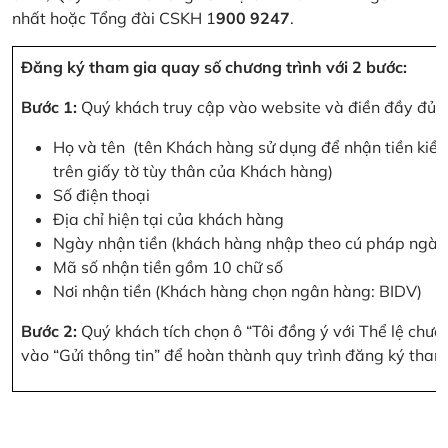
nhất hoặc Tổng đài CSKH 1
900 9247
.
Đăng ký tham gia quay số chương trình với 2 bước:
Bước 1:
Quý khách truy cập vào website và điền đầy đủ cá
Họ và tên (tên Khách hàng sử dụng để nhận tiền kiều
trên giấy tờ tùy thân của Khách hàng)
Số điện thoại
Địa chỉ hiện tại của khách hàng
Ngày nhận tiền (khách hàng nhập theo cú pháp ngà
Mã số nhận tiền gồm 10 chữ số
Nơi nhận tiền (Khách hàng chọn ngân hàng: BIDV)
Bước 2:
Quý khách tích chọn ô “Tôi đồng ý với Thể lệ chư
vào “Gửi thông tin” để hoàn thành quy trình đăng ký tham