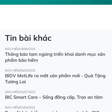
Tin bài khác
BẢO HIỂM
19/06/2025
Thông báo tạm ngừng triển khai danh mục sản
phẩm bảo hiểm
BẢO HIỂM
05/05/2025
BIDV MetLife ra mắt sản phẩm mới - Quà Tặng
Tương Lai
BẢO HIỂM
15/07/2023
BIC Smart Care – Sống đẳng cấp, Trọn an tâm
BẢO HIỂM
01/04/2022