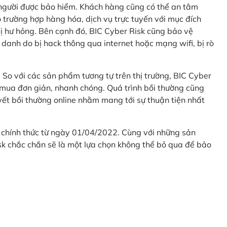
 người được bảo hiểm. Khách hàng cũng có thể an tâm
 trường hợp hàng hóa, dịch vụ trực tuyến với mục đích
 hư hỏng. Bên cạnh đó, BIC Cyber Risk cũng bảo vệ
 danh do bị hack thông qua internet hoặc mạng wifi, bị rò
. So với các sản phẩm tương tự trên thị trường, BIC Cyber
 mua đơn giản, nhanh chóng. Quá trình bồi thường cũng
uyết bồi thường online nhằm mang tới sự thuận tiện nhất
 chính thức từ ngày 01/04/2022. Cùng với những sản
sk chắc chắn sẽ là một lựa chọn không thể bỏ qua để bảo