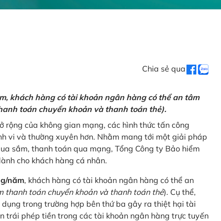
Chia sẻ qua
ăm, khách hàng có tài khoản ngân hàng có thể an tâm
hanh toán chuyển khoản và thanh toán thẻ).
mở rộng của không gian mạng, các hình thức tấn công
nh vi và thường xuyên hơn. Nhằm mang tới một giải pháp
 mua sắm, thanh toán qua mạng, Tổng Công ty Bảo hiểm
dành cho khách hàng cá nhân.
ng/năm
, khách hàng có tài khoản ngân hàng có thể an
 thanh toán chuyển khoản và thanh toán thẻ
). Cụ thể,
 dụng trong trường hợp bên thứ ba gây ra thiệt hại tài
 trái phép tiền trong các tài khoản ngân hàng trực tuyến