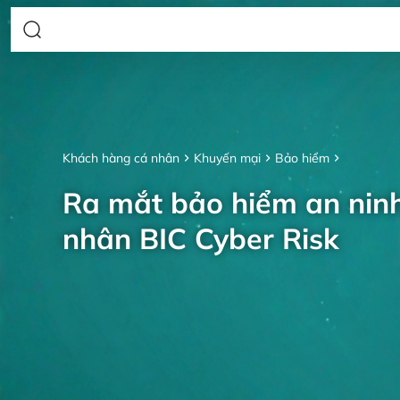
Khách hàng cá nhân
Khuyến mại
Bảo hiểm
Ra mắt bảo hiểm an nin
nhân BIC Cyber Risk