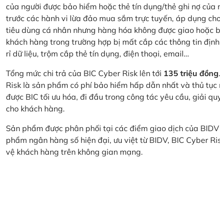
của người được bảo hiểm hoặc thẻ tín dụng/thẻ ghi nợ của
trước các hành vi lừa đảo mua sắm trực tuyến, áp dụng cho
tiêu dùng cá nhân nhưng hàng hóa không được giao hoặc bị
khách hàng trong trường hợp bị mất cắp các thông tin định
rỉ dữ liệu, trộm cắp thẻ tín dụng, điện thoại, email…
Tổng mức chi trả của BIC Cyber Risk lên tới
135 triệu đồng
Risk là sản phẩm có phí bảo hiểm hấp dẫn nhất và thủ tục
được BIC tối ưu hóa, đi đầu trong công tác yêu cầu, giải q
cho khách hàng.
Sản phẩm được phân phối tại các điểm giao dịch của BIDV
phẩm ngân hàng số hiện đại, ưu việt từ BIDV, BIC Cyber Ri
vệ khách hàng trên không gian mạng.