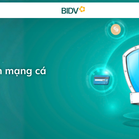
h mạng cá