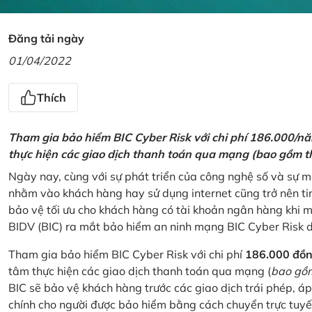
Đăng tải ngày
01/04/2022
Thích
Tham gia bảo hiểm BIC Cyber Risk với chi phí 186.000/n
thực hiện các giao dịch thanh toán qua mạng (bao gồm t
Ngày nay, cùng với sự phát triển của công nghệ số và sự 
nhằm vào khách hàng hay sử dụng internet cũng trở nên ti
bảo vệ tối ưu cho khách hàng có tài khoản ngân hàng khi
BIDV (BIC) ra mắt bảo hiểm an ninh mạng BIC Cyber Risk 
Tham gia bảo hiểm BIC Cyber Risk với chi phí
186.000 đồ
tâm thực hiện các giao dịch thanh toán qua mạng (
bao gồm
BIC sẽ bảo vệ khách hàng trước các giao dịch trái phép, áp
chính cho người được bảo hiểm bằng cách chuyển trực tuyến