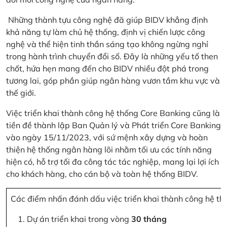
Những thành tựu công nghệ đã giúp BIDV khẳng định
khả năng tự làm chủ hệ thống, định vị chiến lược công
nghệ và thể hiện tinh thần sáng tạo không ngừng nghỉ
trong hành trình chuyển đổi số. Đây là những yếu tố then
chốt, hứa hẹn mang đến cho BIDV nhiều đột phá trong
tương lai, góp phần giúp ngân hàng vươn tầm khu vực và
thế giới.
Việc triển khai thành công hệ thống Core Banking cũng là
tiền đề thành lập Ban Quản lý và Phát triển Core Banking
vào ngày 15/11/2023, với sứ mệnh xây dựng và hoàn
thiện hệ thống ngân hàng lõi nhằm tối ưu các tính năng
hiện có, hỗ trợ tối đa công tác tác nghiệp, mang lại lợi ích
cho khách hàng, cho cán bộ và toàn hệ thống BIDV.
Các điểm nhấn đánh dấu việc triển khai thành công hệ th
Dự án triển khai trong vòng
30 tháng