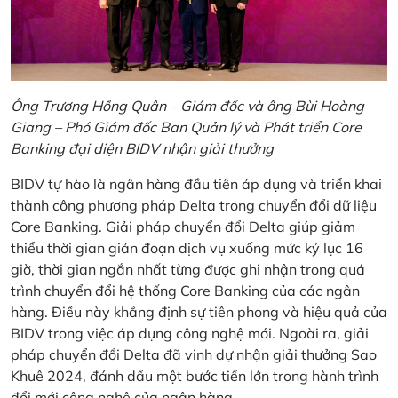
Ông Trương Hồng Quân – Giám đốc và ông Bùi Hoàng
Giang – Phó Giám đốc Ban Quản lý và Phát triển Core
Banking đại diện BIDV nhận giải thưởng
BIDV tự hào là ngân hàng đầu tiên áp dụng và triển khai
thành công phương pháp Delta trong chuyển đổi dữ liệu
Core Banking. Giải pháp chuyển đổi Delta giúp giảm
thiểu thời gian gián đoạn dịch vụ xuống mức kỷ lục 16
giờ, thời gian ngắn nhất từng được ghi nhận trong quá
trình chuyển đổi hệ thống Core Banking của các ngân
hàng. Điều này khẳng định sự tiên phong và hiệu quả của
BIDV trong việc áp dụng công nghệ mới. Ngoài ra, giải
pháp chuyển đổi Delta đã vinh dự nhận giải thưởng Sao
Khuê 2024, đánh dấu một bước tiến lớn trong hành trình
đổi mới công nghệ của ngân hàng.