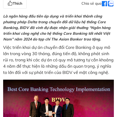
Thích
Chia sẻ qua
Là ngân hàng đầu tiên áp dụng và triển khai thành công
phương pháp Delta trong chuyển đổi dữ liệu hệ thống Core
Banking, BIDV đã vinh đự được nhận giải thưởng “Ngân hàng
triển khai công nghệ cho hệ thống Core Banking tốt nhất Việt
Nam” năm 2024 do tạp chí The Asian Banker trao tặng.
Việc triển khai dự án chuyển đổi Core Banking ở quy mô
lớn trong vòng 30 tháng, đúng tiến độ, không phát sinh
rủi ro, trong khi các dự án có quy mô tương tự cần khoảng
4 năm để thực hiện là những dấu ấn quan trọng, ý nghĩa
to lớn đối với sự phát triển của BIDV về mặt công nghệ.