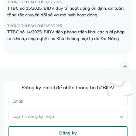
THÔNG TIN BÁO CHÍ
31/07/2025
TTBC số 15/2025: BIDV duy trì hoạt động ổn định, an toàn,
tăng tốc chuyển đổi số và mô hình hoạt động
THÔNG TIN BÁO CHÍ
24/06/2025
TTBC số 14/2025: BIDV tiên phong triển khai các giải pháp
tài chính, công nghệ cho Khu thương mại tự do Đà Nẵng
Đăng ký email để nhận thông tin từ BIDV
Loại tin đăng ký nhận
Đăng ký