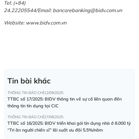
Tel: (+84)
24.22205544/Email: bancorebanking@bidv.com.vn
Website:
www.bidv.com.vn
Tin bài khác
THÔNG TIN BÁO CHÍ
12/09/2025
TTBC số 17/2025: BIDV thông tin về sự cố liên quan đến
thông tin tín dụng tại CIC
THÔNG TIN BÁO CHÍ
27/08/2025
TTBC số 16/2025: BIDV triển khai gói tín dụng nhà ở 8.000 tỷ
“Tri ân người chiến sĩ” lãi suất ưu đãi 5.5%/năm