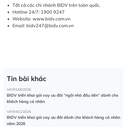
Tất cả các chi nhánh BIDV trên toàn quốc.
Hotline 24/7: 1900 9247
Website:
www.bidv.com.vn
Email:
bidv247@bidv.com.vn
Tin bài khác
VAY
01/06/2026
BIDV triển khai gói vay ưu đãi “ngôi nhà đầu tiên” dành cho
khách hàng cá nhân
VAY
04/12/2025
BIDV triển khai gói vay ưu đãi dành cho khách hàng cá nhân
năm 2026