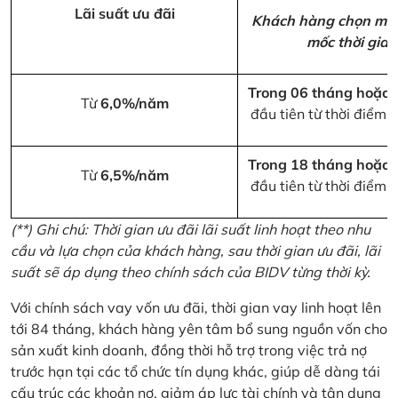
Lãi suất ưu đãi
Khách hàng chọn một
mốc thời gian
Trong 06 tháng hoặc 
Từ
6,0%/năm
đầu tiên từ thời điểm 
Trong 18 tháng hoặc 
Từ
6,5%/năm
đầu tiên từ thời điểm 
(**) Ghi chú: Thời gian ưu đãi lãi suất linh hoạt theo nhu
cầu và lựa chọn của khách hàng, sau thời gian ưu đãi, lãi
suất sẽ áp dụng theo chính sách của BIDV từng thời kỳ.
Với chính sách vay vốn ưu đãi, thời gian vay linh hoạt lên
tới 84 tháng, khách hàng yên tâm bổ sung nguồn vốn cho
sản xuất kinh doanh, đồng thời hỗ trợ trong việc trả nợ
trước hạn tại các tổ chức tín dụng khác, giúp dễ dàng tái
cấu trúc các khoản nợ, giảm áp lực tài chính và tận dụng