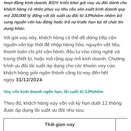
hoạt động kinh doanh, BIDV triển khai gói vay ưu đãi dành cho
khách hàng cá nhân phục vụ nhu cầu sản xuất kinh doanh quy
mô 200,000 tỷ đồng với lãi suất ưu đãi từ 3,9%/năm nhằm bổ
sung nguồn vốn lưu động hoặc trả nợ trước hạn tại tổ chức tín
dụng khác.
Với gói vay này, khách hàng có thể dễ dàng tiếp cận
nguồn vốn kịp thời để nhập hàng hóa, nguyên vật liệu,
thanh toán chi phí vận hành, đầu tư vào công nghệ và
trang thiết bị, hoặc mở rộng quy mô kinh doanh. Chương
trình ưu đãi lãi suất áp dụng cho các khoản vay của
khách hàng giải ngân thành công từ nay đến hết
ngày
31/12/2024
.
Vay vốn kinh doanh ngắn hạn, lãi suất từ 3,9%/năm
Theo đó, khách hàng vay vốn với kỳ hạn dưới 12 tháng
được áp dụng lãi suất ưu đãi như sau:
Thời gian vay