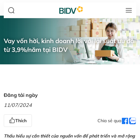
Vay vốn hời, kinh doanh lời với lãi suất ưu đãi
từ 3,9%/năm tại BIDV
Đăng tải ngày
11/07/2024
Thích
Chia sẻ qua
Thấu hiểu sự cần thiết của nguồn vốn để phát triển và mở rộng