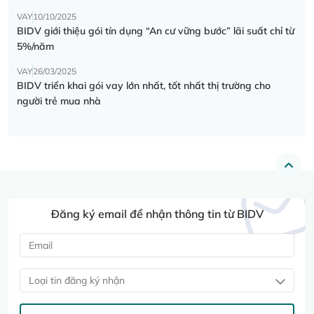
VAY
10/10/2025
BIDV giới thiệu gói tín dụng “An cư vững bước” lãi suất chỉ từ
5%/năm
VAY
26/03/2025
BIDV triển khai gói vay lớn nhất, tốt nhất thị trường cho
người trẻ mua nhà
Đăng ký email để nhận thông tin từ BIDV
Loại tin đăng ký nhận