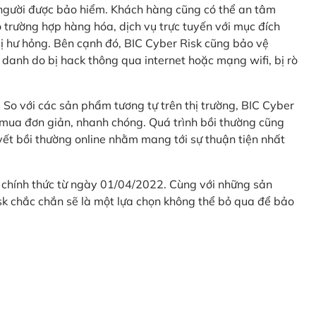
 người được bảo hiểm. Khách hàng cũng có thể an tâm
 trường hợp hàng hóa, dịch vụ trực tuyến với mục đích
 hư hỏng. Bên cạnh đó, BIC Cyber Risk cũng bảo vệ
 danh do bị hack thông qua internet hoặc mạng wifi, bị rò
. So với các sản phẩm tương tự trên thị trường, BIC Cyber
 mua đơn giản, nhanh chóng. Quá trình bồi thường cũng
uyết bồi thường online nhằm mang tới sự thuận tiện nhất
 chính thức từ ngày 01/04/2022. Cùng với những sản
sk chắc chắn sẽ là một lựa chọn không thể bỏ qua để bảo