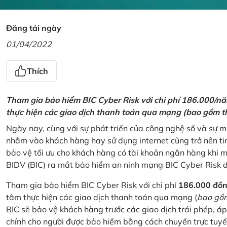
Đăng tải ngày
01/04/2022
Thích
Tham gia bảo hiểm BIC Cyber Risk với chi phí 186.000/n
thực hiện các giao dịch thanh toán qua mạng (bao gồm t
Ngày nay, cùng với sự phát triển của công nghệ số và sự 
nhằm vào khách hàng hay sử dụng internet cũng trở nên ti
bảo vệ tối ưu cho khách hàng có tài khoản ngân hàng khi
BIDV (BIC) ra mắt bảo hiểm an ninh mạng BIC Cyber Risk 
Tham gia bảo hiểm BIC Cyber Risk với chi phí
186.000 đồ
tâm thực hiện các giao dịch thanh toán qua mạng (
bao gồm
BIC sẽ bảo vệ khách hàng trước các giao dịch trái phép, áp
chính cho người được bảo hiểm bằng cách chuyển trực tuyến