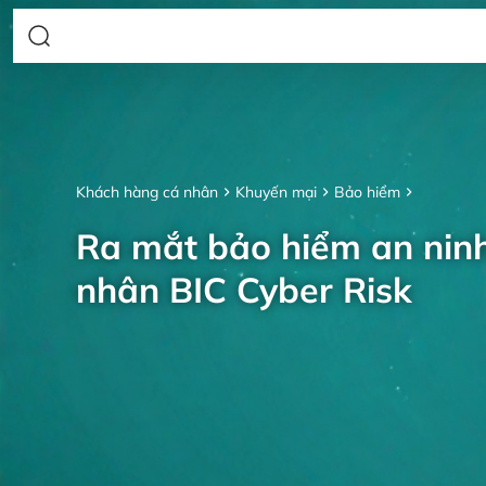
Khách hàng cá nhân
Khuyến mại
Bảo hiểm
Ra mắt bảo hiểm an nin
nhân BIC Cyber Risk