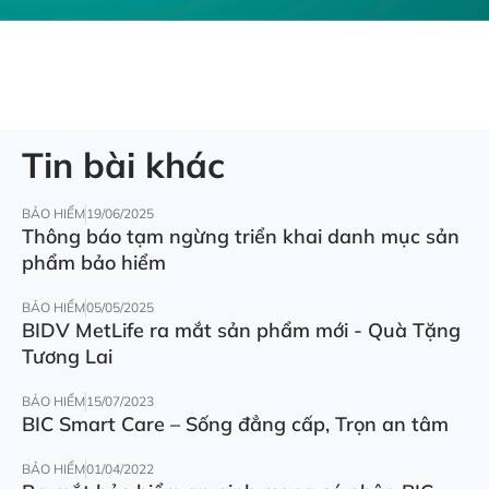
Tin bài khác
BẢO HIỂM
19/06/2025
Thông báo tạm ngừng triển khai danh mục sản
phẩm bảo hiểm
BẢO HIỂM
05/05/2025
BIDV MetLife ra mắt sản phẩm mới - Quà Tặng
Tương Lai
BẢO HIỂM
15/07/2023
BIC Smart Care – Sống đẳng cấp, Trọn an tâm
BẢO HIỂM
01/04/2022