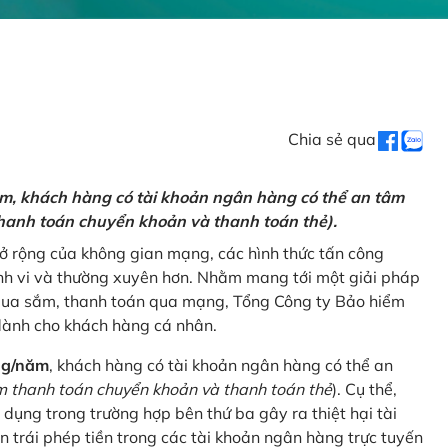
Chia sẻ qua
ăm, khách hàng có tài khoản ngân hàng có thể an tâm
hanh toán chuyển khoản và thanh toán thẻ).
mở rộng của không gian mạng, các hình thức tấn công
nh vi và thường xuyên hơn. Nhằm mang tới một giải pháp
 mua sắm, thanh toán qua mạng, Tổng Công ty Bảo hiểm
dành cho khách hàng cá nhân.
ng/năm
, khách hàng có tài khoản ngân hàng có thể an
 thanh toán chuyển khoản và thanh toán thẻ
). Cụ thể,
 dụng trong trường hợp bên thứ ba gây ra thiệt hại tài
 trái phép tiền trong các tài khoản ngân hàng trực tuyến