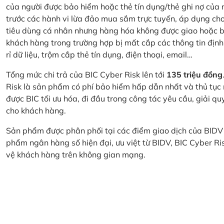
của người được bảo hiểm hoặc thẻ tín dụng/thẻ ghi nợ của
trước các hành vi lừa đảo mua sắm trực tuyến, áp dụng cho
tiêu dùng cá nhân nhưng hàng hóa không được giao hoặc bị
khách hàng trong trường hợp bị mất cắp các thông tin định
rỉ dữ liệu, trộm cắp thẻ tín dụng, điện thoại, email…
Tổng mức chi trả của BIC Cyber Risk lên tới
135 triệu đồng
Risk là sản phẩm có phí bảo hiểm hấp dẫn nhất và thủ tục
được BIC tối ưu hóa, đi đầu trong công tác yêu cầu, giải q
cho khách hàng.
Sản phẩm được phân phối tại các điểm giao dịch của BIDV
phẩm ngân hàng số hiện đại, ưu việt từ BIDV, BIC Cyber Ri
vệ khách hàng trên không gian mạng.