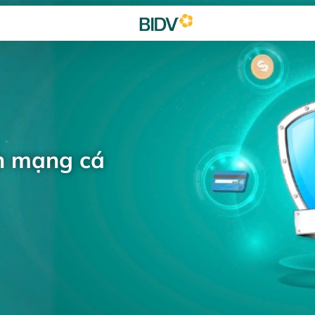
h mạng cá