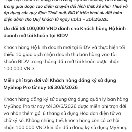
trong giai đoạn cao điểm chuyển đổi hình thức kê khai Thuế và
áp dụng các quy định Thuế mới, BIDV triển khai ưu đãi toàn
diện dành cho Quý khách từ ngày 01/01 – 31/03/2026.
Ưu đãi tới 100,000 VND dành cho Khách hàng Hộ kinh
doanh mở tài khoản tại BIDV
Khách hàng Hộ kinh doanh mới tại BIDV và thực hiện tối
thiểu 10 giao dịch nhận doanh thu bán hàng vào tài
khoản BIDV trong tháng đầu mở tài khoản được nhận
100,000 VND.
Miễn phí trọn đời với Khách hàng đăng ký sử dụng
MyShop Pro từ nay tới 30/6/2026
Khách hàng đăng ký sử dụng ứng dụng quản lý bán hàng
MyShop Pro từ nay tới 30/6/2026 được miễn phí trọn đời
và nhận thêm gói 6 tháng sử dụng Hóa đơn điện tử và
chữ ký số. Không những thế, khách hàng còn có cơ hội
nhận 100,000 VND khi lần đầu đăng ký sử dụng MyShop