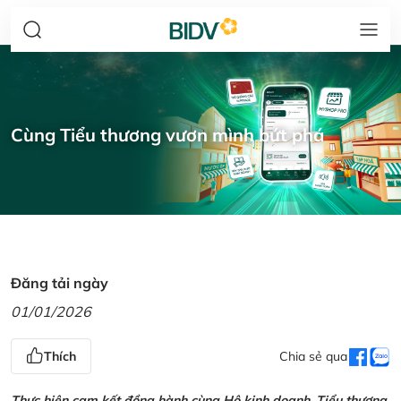
Cùng Tiểu thương vươn mình bứt phá
Đăng tải ngày
01/01/2026
Thích
Chia sẻ qua
Thực hiện cam kết đồng hành cùng Hộ kinh doanh, Tiểu thương