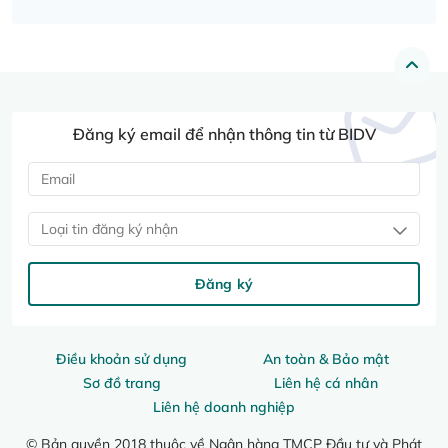
Đăng ký email để nhận thông tin từ BIDV
Loại tin đăng ký nhận
Đăng ký
Điều khoản sử dụng
An toàn & Bảo mật
Sơ đồ trang
Liên hệ cá nhân
Liên hệ doanh nghiệp
© Bản quyền 2018 thuộc về Ngân hàng TMCP Đầu tư và Phát