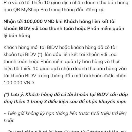
Pro và có tối thiểu 10 giao dịch nhận doanh thu bán hàng
qua QR MyShop Pro trong tháng đầu đăng ký.
Nhận tới 100,000 VND khi Khách hàng liên kết tài
khoản BIDV với Loa thanh toán hoặc Phần mềm quản
lý bán hàng
Khách hàng mới tại BIDV hoặc khách hàng đã có tài
khoản tại BIDV (*), lần đầu liên kết tài khoản với Loa
thanh toán hoặc Phần mềm quản lý bán hàng và thực
hiện tối thiểu 10 giao dịch nhận doanh thu bán hàng vào
tài khoản BIDV trong tháng đầu mở tài khoản được nhận
100,000 VND.
(*) Lưu ý: Khách hàng đã có tài khoản tại BIDV cần đáp
ứng thêm 1 trong 3 điều kiện sau để nhận khuyến mại:
- Tiền gửi không kỳ hạn tháng liền trước từ 5 triệu trở lên;
hoặc
- Quy mô tiền gửi có kỳ hạn (kỳ hạn từ 6 tháng trở lên) từ