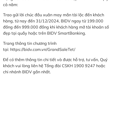
cả năm:
Trao gửi lời chúc đầu xuân may mắn tài lộc đến khách
hàng, từ nay đến 31/12/2024, BIDV ngay từ 199.000
đồng đến 999.000 đồng khi khách hàng mở tài khoản số
đẹp tại quầy hoặc trên BIDV SmartBanking.
Trang thông tin chương trình
tại:
https://bidv.com.vn/GrandSaleTet/
Để có thêm thông tin chi tiết và được hỗ trợ, tư vấn, Quý
khách vui lòng liên hệ Tổng đài CSKH 1900 9247 hoặc
chi nhánh BIDV gần nhất.