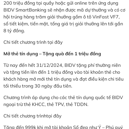
200 triệu đồng tại quầy hoặc gửi online trên ứng dụng
BIDV SmartBanking sẽ nhận được mã dự thưởng và có cơ
hội trúng hàng trăm giải thưởng gồm ô tô VinFast VF7,
sổ tiết kiệm, tiền mặt, tổng giá trị giải thưởng lên tới gần
8 tỷ đồng.
Chi tiết chương trình
tại đây
Mở thẻ tín dụng – Tặng quà đến 1 triệu đồng
Từ nay đến hết 31/12/2024, BIDV tặng phí thường niên
và tặng tiền lên đến 1 triệu đồng vào tài khoản thẻ cho
khách hàng mở mới thẻ tín dụng và đạt điều kiện chi tiêu
tối thiểu trong 30 ngày đầu tiên.
Chương trình áp dụng cho các thẻ tín dụng quốc tế BIDV
ngoại trừ thẻ KHCC, thẻ TPV, thẻ TDDN.
Chi tiết chương trình
tại đây
Tặng đến 999k khi mở tài khoản Số đẹp như Ý – Phú quý