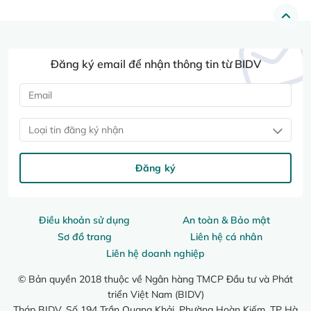
Đăng ký email để nhận thông tin từ BIDV
Loại tin đăng ký nhận
Đăng ký
Điều khoản sử dụng
An toàn & Bảo mật
Sơ đồ trang
Liên hệ cá nhân
Liên hệ doanh nghiệp
© Bản quyền 2018 thuộc về Ngân hàng TMCP Đầu tư và Phát
triển Việt Nam (BIDV)
Tháp BIDV, Số 194 Trần Quang Khải, Phường Hoàn Kiếm, TP Hà