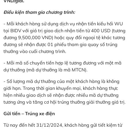
VND/giải.
Điều kiện tham gia chương trình:
- Mỗi khách hàng sử dụng dịch vụ nhận tiền kiều hối WU
tại BIDV với giá trị giao dịch nhận tiền từ 400 USD (tương
đương 9,500,000 VND) hoặc quy đổi ngoại tệ khác tương
đương sẽ nhận được 01 phiếu tham gia quay số trúng
thưởng vào cuối chương trình.
- Mỗi mã số chuyển tiền hợp lệ tương đương với một mã
dự thưởng (mã dự thưởng là mã MTCN).
- Số lượng mã dự thưởng của một khách hàng là không
giới hạn. Trong thời gian khuyến mại, khách hàng thực
hiện nhiều giao dịch sẽ nhận được nhiều mã dự thưởng
tương ứng và tăng cơ hội trúng thưởng giải thưởng giá trị.
Gửi tiền – Trúng xe điện
Từ nay đến hết 31/12/2024, khách hàng gửi tiết kiệm từ