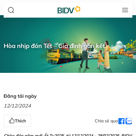
Hòa nhịp đón Tết – Gia đình gắn kết
Đăng tải ngày
12/12/2024
Thích
Chia sẻ qua
Chào đón năm mới Ất Tỵ2025, từ 12/12/2024 - 28/02/2025, BIDV