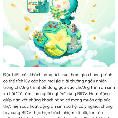
Đặc biệt, các khách hàng tích cực tham gia chương trình
có thể tích lũy các hoa mai (là giải thưởng ngẫu nhiên
trong chương trình) để đóng góp vào chương trình an sinh
xã hội “Tết ấm cho người nghèo” cùng BIDV. Hoạt động
giúp gắn kết những khách hàng có mong muốn góp sức
thực hiện các hoạt động an sinh xã hội có ý nghĩa, chung
tay cùng BIDV thực hiện trách nhiệm xã hội, lan tỏa