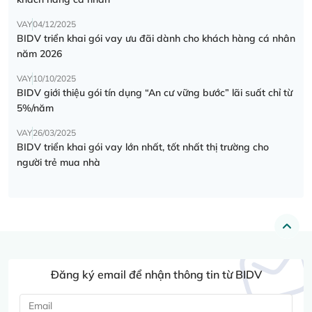
VAY
04/12/2025
BIDV triển khai gói vay ưu đãi dành cho khách hàng cá nhân
năm 2026
VAY
10/10/2025
BIDV giới thiệu gói tín dụng “An cư vững bước” lãi suất chỉ từ
5%/năm
VAY
26/03/2025
BIDV triển khai gói vay lớn nhất, tốt nhất thị trường cho
người trẻ mua nhà
Đăng ký email để nhận thông tin từ BIDV