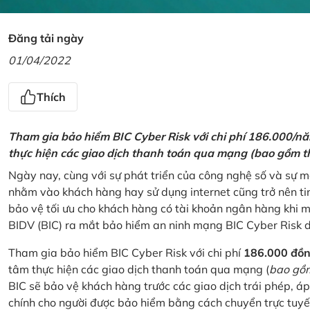
Đăng tải ngày
01/04/2022
Thích
Tham gia bảo hiểm BIC Cyber Risk với chi phí 186.000/n
thực hiện các giao dịch thanh toán qua mạng (bao gồm t
Ngày nay, cùng với sự phát triển của công nghệ số và sự 
nhằm vào khách hàng hay sử dụng internet cũng trở nên ti
bảo vệ tối ưu cho khách hàng có tài khoản ngân hàng khi
BIDV (BIC) ra mắt bảo hiểm an ninh mạng BIC Cyber Risk 
Tham gia bảo hiểm BIC Cyber Risk với chi phí
186.000 đồ
tâm thực hiện các giao dịch thanh toán qua mạng (
bao gồm
BIC sẽ bảo vệ khách hàng trước các giao dịch trái phép, áp
chính cho người được bảo hiểm bằng cách chuyển trực tuyến