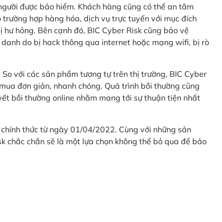
 người được bảo hiểm. Khách hàng cũng có thể an tâm
 trường hợp hàng hóa, dịch vụ trực tuyến với mục đích
 hư hỏng. Bên cạnh đó, BIC Cyber Risk cũng bảo vệ
 danh do bị hack thông qua internet hoặc mạng wifi, bị rò
. So với các sản phẩm tương tự trên thị trường, BIC Cyber
 mua đơn giản, nhanh chóng. Quá trình bồi thường cũng
uyết bồi thường online nhằm mang tới sự thuận tiện nhất
 chính thức từ ngày 01/04/2022. Cùng với những sản
sk chắc chắn sẽ là một lựa chọn không thể bỏ qua để bảo