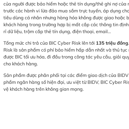
của người được bảo hiểm hoặc thẻ tín dụng/thẻ ghi nợ của
trước các hành vi lừa đảo mua sắm trực tuyến, áp dụng cho
tiêu dùng cá nhân nhưng hàng hóa không được giao hoặc bị
khách hàng trong trường hợp bị mất cắp các thông tin định
rỉ dữ liệu, trộm cắp thẻ tín dụng, điện thoại, email…
Tổng mức chi trả của BIC Cyber Risk lên tới
135 triệu đồng
Risk là sản phẩm có phí bảo hiểm hấp dẫn nhất và thủ tục
được BIC tối ưu hóa, đi đầu trong công tác yêu cầu, giải q
cho khách hàng.
Sản phẩm được phân phối tại các điểm giao dịch của BIDV
phẩm ngân hàng số hiện đại, ưu việt từ BIDV, BIC Cyber Ri
vệ khách hàng trên không gian mạng.