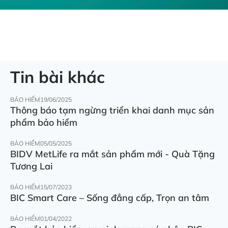
Tin bài khác
BẢO HIỂM
19/06/2025
Thông báo tạm ngừng triển khai danh mục sản
phẩm bảo hiểm
BẢO HIỂM
05/05/2025
BIDV MetLife ra mắt sản phẩm mới - Quà Tặng
Tương Lai
BẢO HIỂM
15/07/2023
BIC Smart Care – Sống đẳng cấp, Trọn an tâm
BẢO HIỂM
01/04/2022