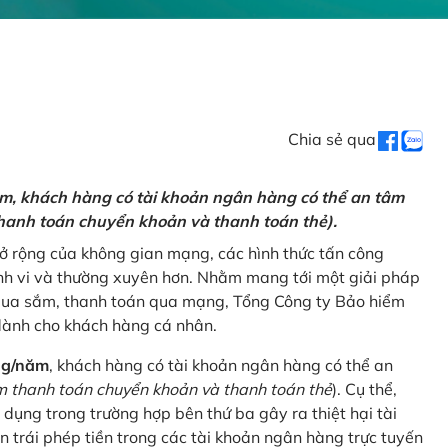
Chia sẻ qua
ăm, khách hàng có tài khoản ngân hàng có thể an tâm
hanh toán chuyển khoản và thanh toán thẻ).
mở rộng của không gian mạng, các hình thức tấn công
nh vi và thường xuyên hơn. Nhằm mang tới một giải pháp
 mua sắm, thanh toán qua mạng, Tổng Công ty Bảo hiểm
dành cho khách hàng cá nhân.
ng/năm
, khách hàng có tài khoản ngân hàng có thể an
 thanh toán chuyển khoản và thanh toán thẻ
). Cụ thể,
 dụng trong trường hợp bên thứ ba gây ra thiệt hại tài
 trái phép tiền trong các tài khoản ngân hàng trực tuyến