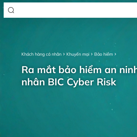
Khách hàng cá nhân
Khuyến mại
Bảo hiểm
Ra mắt bảo hiểm an nin
nhân BIC Cyber Risk