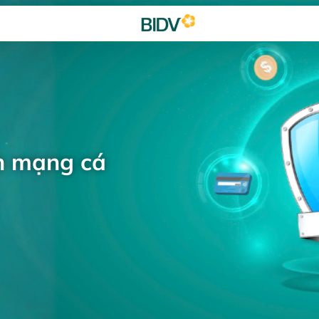
h mạng cá