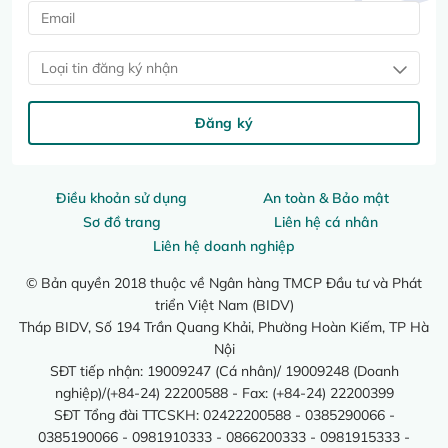
Loại tin đăng ký nhận
Đăng ký
Điều khoản sử dụng
An toàn & Bảo mật
Sơ đồ trang
Liên hệ cá nhân
Liên hệ doanh nghiệp
© Bản quyền 2018 thuộc về Ngân hàng TMCP Đầu tư và Phát
triển Việt Nam (BIDV)
Tháp BIDV, Số 194 Trần Quang Khải, Phường Hoàn Kiếm, TP Hà
Nội
SĐT tiếp nhận: 19009247 (Cá nhân)/ 19009248 (Doanh
nghiệp)/(+84-24) 22200588 - Fax: (+84-24) 22200399
SĐT Tổng đài TTCSKH: 02422200588 - 0385290066 -
0385190066 - 0981910333 - 0866200333 - 0981915333 -