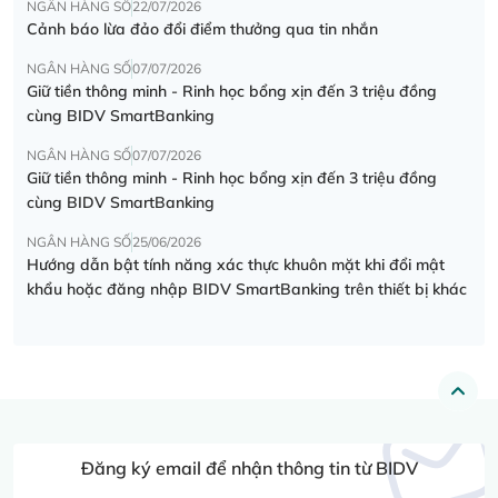
NGÂN HÀNG SỐ
22/07/2026
Cảnh báo lừa đảo đổi điểm thưởng qua tin nhắn
NGÂN HÀNG SỐ
07/07/2026
Giữ tiền thông minh - Rinh học bổng xịn đến 3 triệu đồng
cùng BIDV SmartBanking
NGÂN HÀNG SỐ
07/07/2026
Giữ tiền thông minh - Rinh học bổng xịn đến 3 triệu đồng
cùng BIDV SmartBanking
NGÂN HÀNG SỐ
25/06/2026
Hướng dẫn bật tính năng xác thực khuôn mặt khi đổi mật
khẩu hoặc đăng nhập BIDV SmartBanking trên thiết bị khác
Đăng ký email để nhận thông tin từ BIDV