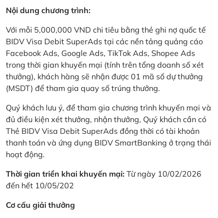
Nội dung chương trình:
Với mỗi 5,000,000 VND chi tiêu bằng thẻ ghi nợ quốc tế
BIDV Visa Debit SuperAds tại các nền tảng quảng cáo
Facebook Ads, Google Ads, TikTok Ads, Shopee Ads
trong thời gian khuyến mại (tính trên tổng doanh số xét
thưởng), khách hàng sẽ nhận được 01 mã số dự thưởng
(MSDT) để tham gia quay số trúng thưởng.
Quý khách lưu ý, để tham gia chương trình khuyến mại và
đủ điều kiện xét thưởng, nhận thưởng, Quý khách cần có
Thẻ BIDV Visa Debit SuperAds đồng thời có tài khoản
thanh toán và ứng dụng BIDV SmartBanking ở trạng thái
hoạt động.
Thời gian triển khai khuyến mại:
Từ ngày 10/02/2026
đến hết 10/05/202
Cơ cấu giải thưởng