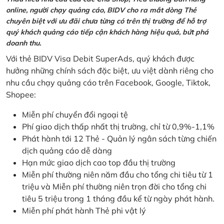
online, người chạy quảng cáo, BIDV cho ra mắt dòng Thẻ
chuyên biệt với ưu đãi chưa từng có trên thị trường để hỗ trợ
quý khách quảng cáo tiếp cận khách hàng hiệu quả, bứt phá
doanh thu.
Với thẻ BIDV Visa Debit SuperAds, quý khách được
hưởng những chính sách đặc biệt, ưu việt dành riêng cho
nhu cầu chạy quảng cáo trên Facebook, Google, Tiktok,
Shopee:
Miễn phí chuyển đổi ngoại tệ
Phí giao dịch thấp nhất thị trường, chỉ từ 0,9%-1,1%
Phát hành tới 12 Thẻ - Quản lý ngân sách từng chiến
dịch quảng cáo dễ dàng
Hạn mức giao dịch cao top đầu thị trường
Miễn phí thường niên năm đầu cho tổng chi tiêu từ 1
triệu và Miễn phí thường niên trọn đời cho tổng chi
tiêu 5 triệu trong 1 tháng đầu kể từ ngày phát hành.
Miễn phí phát hành Thẻ phi vật lý