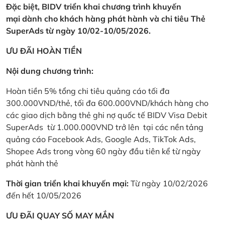
Đặc biệt, BIDV triển khai chương trình khuyến
mại dành cho khách hàng phát hành và chi tiêu Thẻ
SuperAds từ ngày 10/02-10/05/2026.
ƯU ĐÃI HOÀN TIỀN
Nội dung chương trình:
Hoàn tiền 5% tổng chi tiêu quảng cáo tối đa
300.000VND/thẻ, tối đa 600.000VND/khách hàng cho
các giao dịch bằng thẻ ghi nợ quốc tế BIDV Visa Debit
SuperAds từ 1.000.000VND trở lên tại các nền tảng
quảng cáo Facebook Ads, Google Ads, TikTok Ads,
Shopee Ads trong vòng 60 ngày đầu tiên kể từ ngày
phát hành thẻ
Thời gian triển khai khuyến mại:
Từ ngày 10/02/2026
đến hết 10/05/2026
ƯU ĐÃI QUAY SỐ MAY MẮN