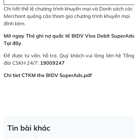
Chi tiết thể lệ chương trình khuyến mại và Danh sách các
Merchant quảng cáo tham gia chương trình khuyến mại
đính kèm.
Mở ngay Thẻ ghi nợ quốc tế BIDV Visa Debit SuperAds
Tại đây
.
Để được tư vấn, hỗ trợ, Quý khách vui lòng liên hệ Tổng
đài CSKH 24/7:
19009247
Chi tiet CTKM the BIDV SuperAds.pdf
Tin bài khác