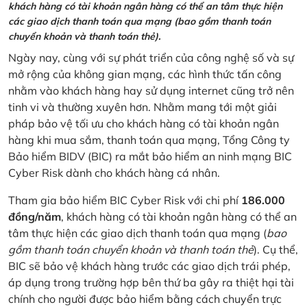
khách hàng có tài khoản ngân hàng có thể an tâm thực hiện
các giao dịch thanh toán qua mạng (bao gồm thanh toán
chuyển khoản và thanh toán thẻ).
Ngày nay, cùng với sự phát triển của công nghệ số và sự
mở rộng của không gian mạng, các hình thức tấn công
nhằm vào khách hàng hay sử dụng internet cũng trở nên
tinh vi và thường xuyên hơn. Nhằm mang tới một giải
pháp bảo vệ tối ưu cho khách hàng có tài khoản ngân
hàng khi mua sắm, thanh toán qua mạng, Tổng Công ty
Bảo hiểm BIDV (BIC) ra mắt bảo hiểm an ninh mạng BIC
Cyber Risk dành cho khách hàng cá nhân.
Tham gia bảo hiểm BIC Cyber Risk với chi phí
186.000
đồng/năm
, khách hàng có tài khoản ngân hàng có thể an
tâm thực hiện các giao dịch thanh toán qua mạng (
bao
gồm thanh toán chuyển khoản và thanh toán thẻ
). Cụ thể,
BIC sẽ bảo vệ khách hàng trước các giao dịch trái phép,
áp dụng trong trường hợp bên thứ ba gây ra thiệt hại tài
chính cho người được bảo hiểm bằng cách chuyển trực