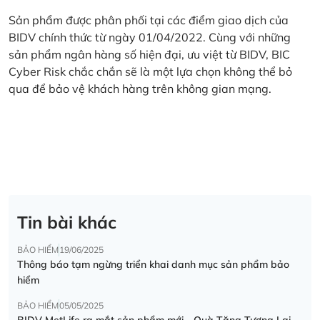
Sản phẩm được phân phối tại các điểm giao dịch của
BIDV chính thức từ ngày 01/04/2022. Cùng với những
sản phẩm ngân hàng số hiện đại, ưu việt từ BIDV, BIC
Cyber Risk chắc chắn sẽ là một lựa chọn không thể bỏ
qua để bảo vệ khách hàng trên không gian mạng.
Tin bài khác
BẢO HIỂM
19/06/2025
Thông báo tạm ngừng triển khai danh mục sản phẩm bảo
hiểm
BẢO HIỂM
05/05/2025
BIDV MetLife ra mắt sản phẩm mới - Quà Tặng Tương Lai