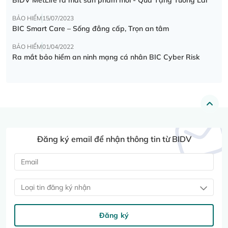
BẢO HIỂM
15/07/2023
BIC Smart Care – Sống đẳng cấp, Trọn an tâm
BẢO HIỂM
01/04/2022
Ra mắt bảo hiểm an ninh mạng cá nhân BIC Cyber Risk
Đăng ký email để nhận thông tin từ BIDV
Loại tin đăng ký nhận
Đăng ký