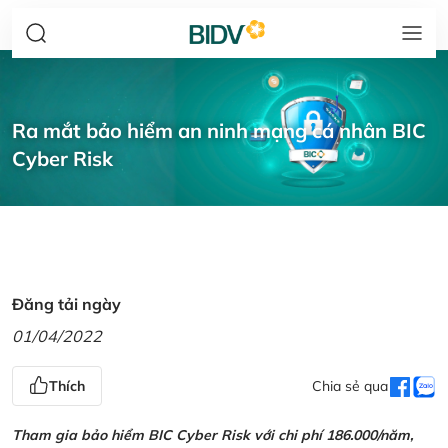
Ra mắt bảo hiểm an ninh mạng cá nhân BIC
Cyber Risk
Đăng tải ngày
01/04/2022
Thích
Chia sẻ qua
Tham gia bảo hiểm BIC Cyber Risk với chi phí 186.000/năm,