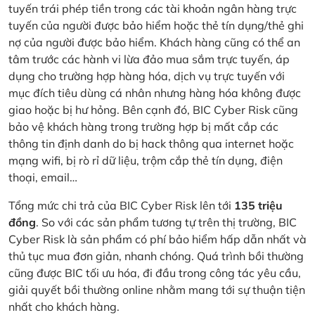
tuyến trái phép tiền trong các tài khoản ngân hàng trực
tuyến của người được bảo hiểm hoặc thẻ tín dụng/thẻ ghi
nợ của người được bảo hiểm. Khách hàng cũng có thể an
tâm trước các hành vi lừa đảo mua sắm trực tuyến, áp
dụng cho trường hợp hàng hóa, dịch vụ trực tuyến với
mục đích tiêu dùng cá nhân nhưng hàng hóa không được
giao hoặc bị hư hỏng. Bên cạnh đó, BIC Cyber Risk cũng
bảo vệ khách hàng trong trường hợp bị mất cắp các
thông tin định danh do bị hack thông qua internet hoặc
mạng wifi, bị rò rỉ dữ liệu, trộm cắp thẻ tín dụng, điện
thoại, email…
Tổng mức chi trả của BIC Cyber Risk lên tới
135 triệu
đồng
. So với các sản phẩm tương tự trên thị trường, BIC
Cyber Risk là sản phẩm có phí bảo hiểm hấp dẫn nhất và
thủ tục mua đơn giản, nhanh chóng. Quá trình bồi thường
cũng được BIC tối ưu hóa, đi đầu trong công tác yêu cầu,
giải quyết bồi thường online nhằm mang tới sự thuận tiện
nhất cho khách hàng.