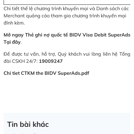
Chi tiết thể lệ chương trình khuyến mại và Danh sách các
Merchant quảng cáo tham gia chương trình khuyến mại
đính kèm.
Mở ngay Thẻ ghi nợ quốc tế BIDV Visa Debit SuperAds
Tại đây
.
Để được tư vấn, hỗ trợ, Quý khách vui lòng liên hệ Tổng
đài CSKH 24/7:
19009247
Chi tiet CTKM the BIDV SuperAds.pdf
Tin bài khác