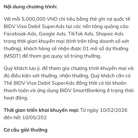
Nội dung chương trình:
Với mỗi 5,000,000 VND chi tiêu bằng thẻ ghi nợ quốc tế
BIDV Visa Debit SuperAds tại các nền tảng quảng cáo
Facebook Ads, Google Ads, TikTok Ads, Shopee Ads
trong thời gian khuyến mại (tính trên tổng doanh số xét
thưởng), khách hàng sẽ nhận được 01 mã số dự thưởng
(MSDT) để tham gia quay số trúng thưởng.
Quý khách lưu ý, để tham gia chương trình khuyến mại và
đủ điều kiện xét thưởng, nhận thưởng, Quý khách cần có
Thẻ BIDV Visa Debit SuperAds đồng thời có tài khoản
thanh toán và ứng dụng BIDV SmartBanking ở trạng thái
hoạt động.
Thời gian triển khai khuyến mại:
Từ ngày 10/02/2026
đến hết 10/05/202
Cơ cấu giải thưởng