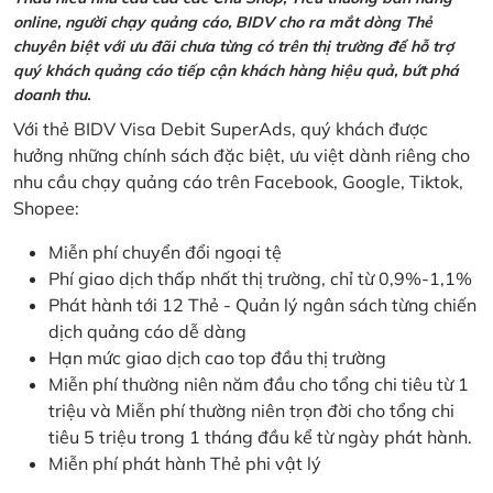
online, người chạy quảng cáo, BIDV cho ra mắt dòng Thẻ
chuyên biệt với ưu đãi chưa từng có trên thị trường để hỗ trợ
quý khách quảng cáo tiếp cận khách hàng hiệu quả, bứt phá
doanh thu.
Với thẻ BIDV Visa Debit SuperAds, quý khách được
hưởng những chính sách đặc biệt, ưu việt dành riêng cho
nhu cầu chạy quảng cáo trên Facebook, Google, Tiktok,
Shopee:
Miễn phí chuyển đổi ngoại tệ
Phí giao dịch thấp nhất thị trường, chỉ từ 0,9%-1,1%
Phát hành tới 12 Thẻ - Quản lý ngân sách từng chiến
dịch quảng cáo dễ dàng
Hạn mức giao dịch cao top đầu thị trường
Miễn phí thường niên năm đầu cho tổng chi tiêu từ 1
triệu và Miễn phí thường niên trọn đời cho tổng chi
tiêu 5 triệu trong 1 tháng đầu kể từ ngày phát hành.
Miễn phí phát hành Thẻ phi vật lý