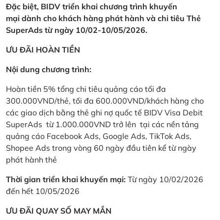
Đặc biệt, BIDV triển khai chương trình khuyến
mại dành cho khách hàng phát hành và chi tiêu Thẻ
SuperAds từ ngày 10/02-10/05/2026.
ƯU ĐÃI HOÀN TIỀN
Nội dung chương trình:
Hoàn tiền 5% tổng chi tiêu quảng cáo tối đa
300.000VND/thẻ, tối đa 600.000VND/khách hàng cho
các giao dịch bằng thẻ ghi nợ quốc tế BIDV Visa Debit
SuperAds từ 1.000.000VND trở lên tại các nền tảng
quảng cáo Facebook Ads, Google Ads, TikTok Ads,
Shopee Ads trong vòng 60 ngày đầu tiên kể từ ngày
phát hành thẻ
Thời gian triển khai khuyến mại:
Từ ngày 10/02/2026
đến hết 10/05/2026
ƯU ĐÃI QUAY SỐ MAY MẮN