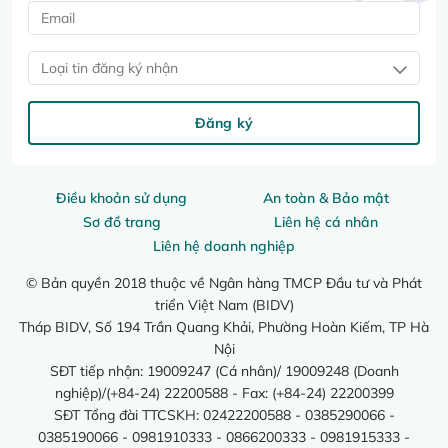
Loại tin đăng ký nhận
Đăng ký
Điều khoản sử dụng
An toàn & Bảo mật
Sơ đồ trang
Liên hệ cá nhân
Liên hệ doanh nghiệp
© Bản quyền 2018 thuộc về Ngân hàng TMCP Đầu tư và Phát
triển Việt Nam (BIDV)
Tháp BIDV, Số 194 Trần Quang Khải, Phường Hoàn Kiếm, TP Hà
Nội
SĐT tiếp nhận: 19009247 (Cá nhân)/ 19009248 (Doanh
nghiệp)/(+84-24) 22200588 - Fax: (+84-24) 22200399
SĐT Tổng đài TTCSKH: 02422200588 - 0385290066 -
0385190066 - 0981910333 - 0866200333 - 0981915333 -