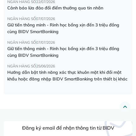
NGÂN HÀNG SỐ
22/07/2026
Cảnh báo lừa đảo đổi điểm thưởng qua tin nhắn
NGÂN HÀNG SỐ
07/07/2026
Giữ tiền thông minh - Rinh học bổng xịn đến 3 triệu đồng
cùng BIDV SmartBanking
NGÂN HÀNG SỐ
07/07/2026
Giữ tiền thông minh - Rinh học bổng xịn đến 3 triệu đồng
cùng BIDV SmartBanking
NGÂN HÀNG SỐ
25/06/2026
Hướng dẫn bật tính năng xác thực khuôn mặt khi đổi mật
khẩu hoặc đăng nhập BIDV SmartBanking trên thiết bị khác
Đăng ký email để nhận thông tin từ BIDV