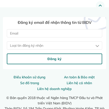
Đăng ký email để nhận thông tin từ BIDV
Loại tin đăng ký nhận
Đăng ký
Điều khoản sử dụng
An toàn & Bảo mật
Sơ đồ trang
Liên hệ cá nhân
Liên hệ doanh nghiệp
© Bản quyền 2018 thuộc về Ngân hàng TMCP Đầu tư và Phát
triển Việt Nam (BIDV)
Tháp BIDV, Số 194 Trần Quang Khải, Phường Hoàn Kiếm, TP Hà