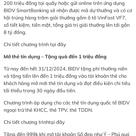
200 triệu đồng tại quầy hoặc gửi online trên ứng dụng
BIDV SmartBanking sẽ nhận được mã dự thưởng và có cơ
hội trúng hàng trăm giải thưởng gồm ô tô VinFast VF7,
sổ tiết kiệm, tiền mặt, tổng giá trị giải thưởng lên tới gần
8 tỷ đồng.
Chi tiết chương trình
tại đây
Mở thẻ tín dụng – Tặng quà đến 1 triệu đồng
Từ nay đến hết 31/12/2024, BIDV tặng phí thường niên
và tặng tiền lên đến 1 triệu đồng vào tài khoản thẻ cho
khách hàng mở mới thẻ tín dụng và đạt điều kiện chi tiêu
tối thiểu trong 30 ngày đầu tiên.
Chương trình áp dụng cho các thẻ tín dụng quốc tế BIDV
ngoại trừ thẻ KHCC, thẻ TPV, thẻ TDDN.
Chi tiết chương trình
tại đây
Tặng đến 999k khi mở tài khoản Số đẹp như Ý – Phú quý