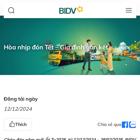
Hòa nhịp đón Tết – Gia đình gắn kết
Đăng tải ngày
12/12/2024
Thích
Chia sẻ qua
Chào đón năm mới Ất Tỵ2025, từ 12/12/2024 - 28/02/2025, BIDV