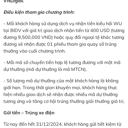
VND/giải.
Điều kiện tham gia chương trình:
- Mỗi khách hàng sử dụng dịch vụ nhận tiền kiều hối WU
tại BIDV với giá trị giao dịch nhận tiền từ 400 USD (tương
đương 9,500,000 VND) hoặc quy đổi ngoại tệ khác tương
đương sẽ nhận được 01 phiếu tham gia quay số trúng
thưởng vào cuối chương trình.
- Mỗi mã số chuyển tiền hợp lệ tương đương với một mã
dự thưởng (mã dự thưởng là mã MTCN).
- Số lượng mã dự thưởng của một khách hàng là không
giới hạn. Trong thời gian khuyến mại, khách hàng thực
hiện nhiều giao dịch sẽ nhận được nhiều mã dự thưởng
tương ứng và tăng cơ hội trúng thưởng giải thưởng giá trị.
Gửi tiền – Trúng xe điện
Từ nay đến hết 31/12/2024, khách hàng gửi tiết kiệm từ