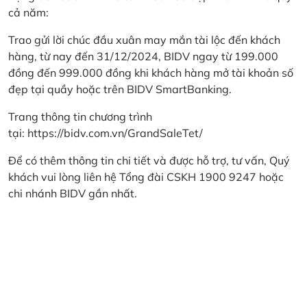
cả năm:
Trao gửi lời chúc đầu xuân may mắn tài lộc đến khách
hàng, từ nay đến 31/12/2024, BIDV ngay từ 199.000
đồng đến 999.000 đồng khi khách hàng mở tài khoản số
đẹp tại quầy hoặc trên BIDV SmartBanking.
Trang thông tin chương trình
tại:
https://bidv.com.vn/GrandSaleTet/
Để có thêm thông tin chi tiết và được hỗ trợ, tư vấn, Quý
khách vui lòng liên hệ Tổng đài CSKH 1900 9247 hoặc
chi nhánh BIDV gần nhất.