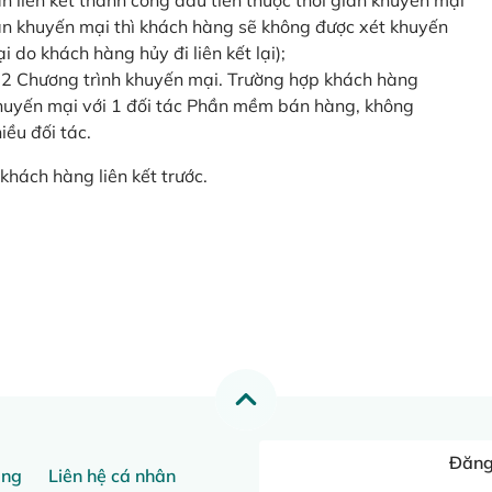
o lần liên kết thành công đầu tiên thuộc thời gian khuyến mại
ian khuyến mại thì khách hàng sẽ không được xét khuyến
i do khách hàng hủy đi liên kết lại);
 2 Chương trình khuyến mại. Trường hợp khách hàng
khuyến mại với 1 đối tác Phần mềm bán hàng, không
ều đối tác.
khách hàng liên kết trước.
Đăng 
ang
Liên hệ cá nhân