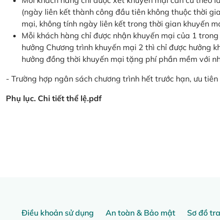
Mỗi khách hàng chỉ được xét khuyến mại căn cứ the
(ngày liên kết thành công đầu tiên không thuộc thời g
mại, không tính ngày liên kết trong thời gian khuyến mạ
Mỗi khách hàng chỉ được nhận khuyến mại của 1 trong
hưởng Chương trình khuyến mại 2 thì chỉ được hưởng 
hưởng đồng thời khuyến mại tặng phí phần mềm với nhi
- Trường hợp ngân sách chương trình hết trước hạn, ưu tiên 
Phụ lục. Chi tiết thể lệ.pdf
Điều khoản sử dụng
An toàn & Bảo mật
Sơ đồ tr