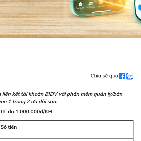
Chia sẻ qua
n liên kết tài khoản BIDV với phần mềm quản lý/bán
ọn 1 trong 2 ưu đãi sau:
 tối đa 1.000.000đ/KH
Số tiền