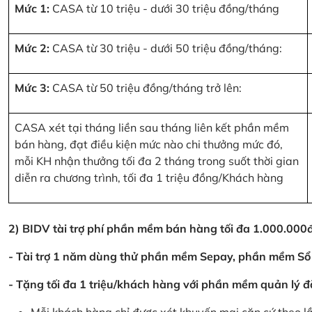
Mức 1:
CASA từ 10 triệu - dưới 30 triệu đồng/tháng
Mức 2:
CASA từ 30 triệu - dưới 50 triệu đồng/tháng:
Mức 3:
CASA từ 50 triệu đồng/tháng trở lên:
CASA xét tại tháng liền sau tháng liên kết phần mềm
bán hàng, đạt điều kiện mức nào chi thưởng mức đó,
mỗi KH nhận thưởng tối đa 2 tháng trong suốt thời gian
diễn ra chương trình, tối đa 1 triệu đồng/Khách hàng
2) BIDV tài trợ phí phần mềm bán hàng tối đa 1.000.00
- Tài trợ 1 năm dùng thử phần mềm Sepay, phần mềm Sổ
- Tặng tối đa 1 triệu/khách hàng với phần mềm quản lý đ