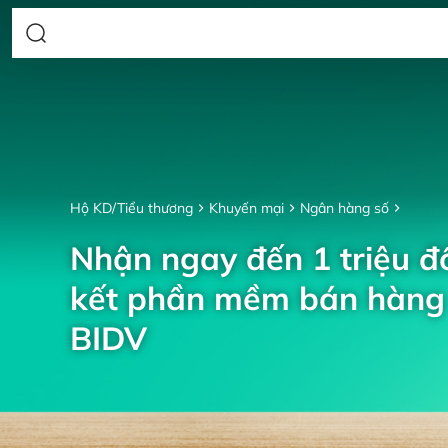
Hộ KD/Tiểu thương
Khuyến mại
Ngân hàng số
Nhận ngay đến 1 triệu đồ
kết phần mềm bán hàng 
BIDV