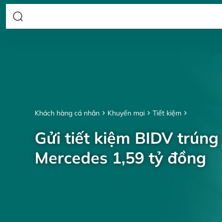
Khách hàng cá nhân
Khuyến mại
Tiết kiệm
Gửi tiết kiệm BIDV trúng
Mercedes 1,59 tỷ đồng