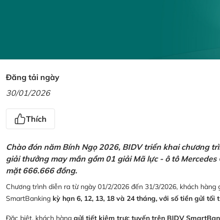
Đăng tải ngày
30/01/2026
Thích
Chào đón năm Bính Ngọ 2026, BIDV triển khai chương trìn
giải thưởng may mắn gồm 01 giải Mã lực - ô tô Mercedes 
mặt 666.666 đồng.
Chương trình diễn ra từ ngày 01/2/2026 đến 31/3/2026, khách hàng g
SmartBanking
kỳ hạn 6, 12, 13, 18 và 24 tháng, với số tiền gửi tối 
Đặc biệt, khách hàng
gửi tiết kiệm trực tuyến trên BIDV SmartBa