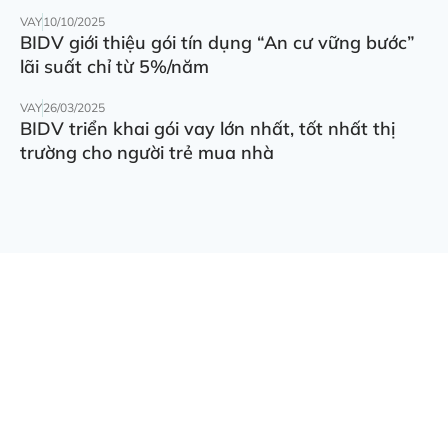
VAY
10/10/2025
BIDV giới thiệu gói tín dụng “An cư vững bước”
lãi suất chỉ từ 5%/năm
VAY
26/03/2025
BIDV triển khai gói vay lớn nhất, tốt nhất thị
trường cho người trẻ mua nhà