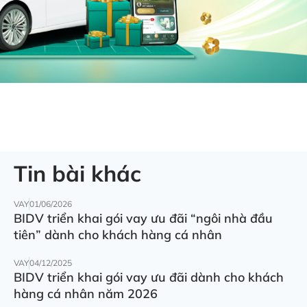
Tin bài khác
VAY
01/06/2026
BIDV triển khai gói vay ưu đãi “ngôi nhà đầu
tiên” dành cho khách hàng cá nhân
VAY
04/12/2025
BIDV triển khai gói vay ưu đãi dành cho khách
hàng cá nhân năm 2026