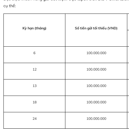
cụ thể:
Kỳ hạn (tháng)
Số tiền gửi tối thiểu (VND)
6
100.000.000
12
100.000.000
13
100.000.000
18
100.000.000
24
100.000.000