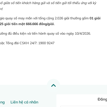
giữa số tiền khách hàng gửi và số tiền gửi tối thiểu ứng với kỳ
vị
 gia quay số may mắn với tổng cộng 2.026 giải thưởng gồm
01 giải
25 giải tiền mặt 666.666 đồng/giải
.
ưởng đủ điều kiện và tiến hành quay số vào ngày 10/4/2026.
hoặc Tổng đài CSKH 24/7: 1900 9247
Đăng 
ang
Liên hệ cá nhân