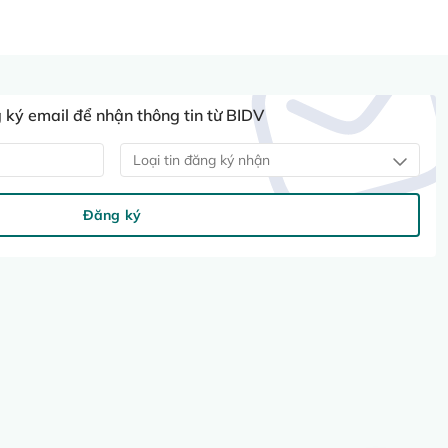
ký email để nhận thông tin từ BIDV
Loại tin đăng ký nhận
Đăng ký