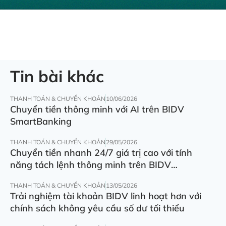
Tin bài khác
THANH TOÁN & CHUYỂN KHOẢN
10/06/2026
Chuyển tiền thông minh với AI trên BIDV
SmartBanking
THANH TOÁN & CHUYỂN KHOẢN
29/05/2026
Chuyển tiền nhanh 24/7 giá trị cao với tính
năng tách lệnh thông minh trên BIDV
SmartBanking
THANH TOÁN & CHUYỂN KHOẢN
13/05/2026
Trải nghiệm tài khoản BIDV linh hoạt hơn với
chính sách không yêu cầu số dư tối thiểu