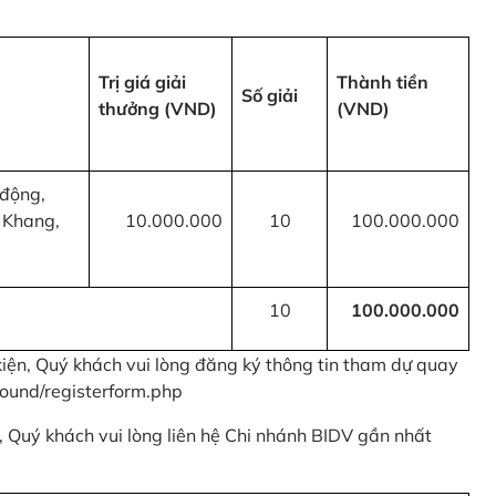
Trị giá giải
Thành tiền
Số giải
thưởng (VND)
(VND)
 động,
 Khang,
10.000.000
10
100.000.000
10
100.000.000
kiện, Quý khách vui lòng đăng ký thông tin tham dự quay
ound/registerform.php
nh, Quý khách vui lòng liên hệ Chi nhánh BIDV gần nhất