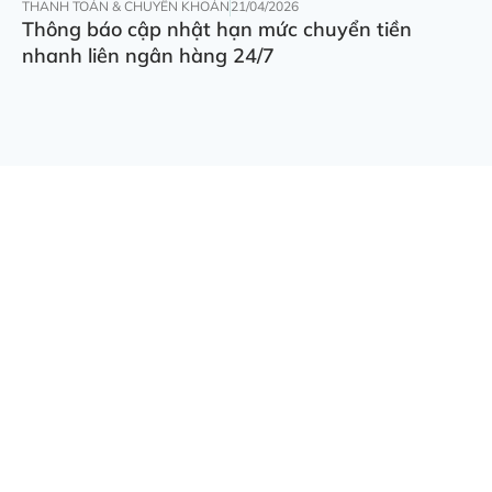
THANH TOÁN & CHUYỂN KHOẢN
21/04/2026
Thông báo cập nhật hạn mức chuyển tiền
nhanh liên ngân hàng 24/7