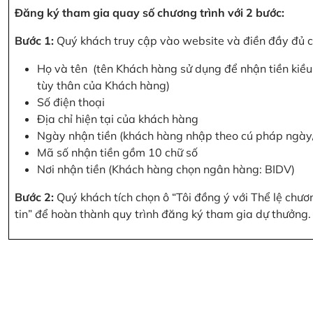
Đăng ký tham gia quay số chương trình với 2 bước:
Bước 1:
Quý khách truy cập vào website và điền đầy đủ cá
Họ và tên (tên Khách hàng sử dụng để nhận tiền kiều 
tùy thân của Khách hàng)
Số điện thoại
Địa chỉ hiện tại của khách hàng
Ngày nhận tiền (khách hàng nhập theo cú pháp ngà
Mã số nhận tiền gồm 10 chữ số
Nơi nhận tiền (Khách hàng chọn ngân hàng: BIDV)
Bước 2:
Quý khách tích chọn ô “Tôi đồng ý với Thể lệ chư
tin” để hoàn thành quy trình đăng ký tham gia dự thưởng.