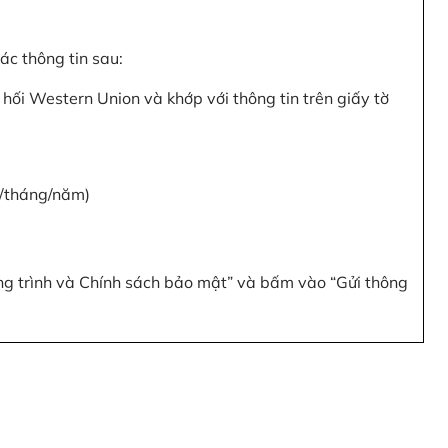
c thông tin sau:
hối Western Union và khớp với thông tin trên giấy tờ
y/tháng/năm)
ơng trình và Chính sách bảo mật” và bấm vào “Gửi thông