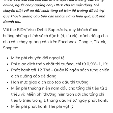
online, người chạy quảng cáo, BIDV cho ra mắt dòng Thẻ
chuyên biệt với ưu đãi chưa từng có trên thị trường để hỗ trợ
quý khách quảng cáo tiếp cận khách hàng hiệu quả, bứt phá
doanh thu.
Với thẻ BIDV Visa Debit SuperAds, quý khách được
hưởng những chính sách đặc biệt, ưu việt dành riêng cho
nhu cầu chạy quảng cáo trên Facebook, Google, Tiktok,
Shopee:
Miễn phí chuyển đổi ngoại tệ
Phí giao dịch thấp nhất thị trường, chỉ từ 0,9%-1,1%
Phát hành tới 12 Thẻ - Quản lý ngân sách từng chiến
dịch quảng cáo dễ dàng
Hạn mức giao dịch cao top đầu thị trường
Miễn phí thường niên năm đầu cho tổng chi tiêu từ 1
triệu và Miễn phí thường niên trọn đời cho tổng chi
tiêu 5 triệu trong 1 tháng đầu kể từ ngày phát hành.
Miễn phí phát hành Thẻ phi vật lý