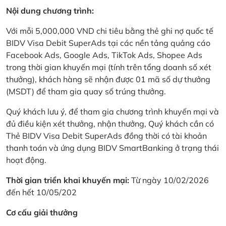
Nội dung chương trình:
Với mỗi 5,000,000 VND chi tiêu bằng thẻ ghi nợ quốc tế
BIDV Visa Debit SuperAds tại các nền tảng quảng cáo
Facebook Ads, Google Ads, TikTok Ads, Shopee Ads
trong thời gian khuyến mại (tính trên tổng doanh số xét
thưởng), khách hàng sẽ nhận được 01 mã số dự thưởng
(MSDT) để tham gia quay số trúng thưởng.
Quý khách lưu ý, để tham gia chương trình khuyến mại và
đủ điều kiện xét thưởng, nhận thưởng, Quý khách cần có
Thẻ BIDV Visa Debit SuperAds đồng thời có tài khoản
thanh toán và ứng dụng BIDV SmartBanking ở trạng thái
hoạt động.
Thời gian triển khai khuyến mại:
Từ ngày 10/02/2026
đến hết 10/05/202
Cơ cấu giải thưởng