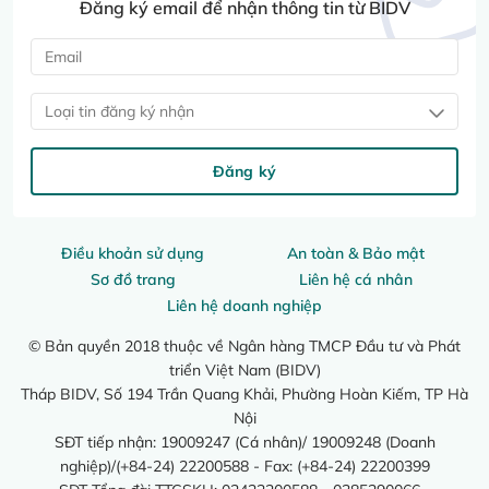
Đăng ký email để nhận thông tin từ BIDV
Loại tin đăng ký nhận
Đăng ký
Điều khoản sử dụng
An toàn & Bảo mật
Sơ đồ trang
Liên hệ cá nhân
Liên hệ doanh nghiệp
© Bản quyền 2018 thuộc về Ngân hàng TMCP Đầu tư và Phát
triển Việt Nam (BIDV)
Tháp BIDV, Số 194 Trần Quang Khải, Phường Hoàn Kiếm, TP Hà
Nội
SĐT tiếp nhận: 19009247 (Cá nhân)/ 19009248 (Doanh
nghiệp)/(+84-24) 22200588 - Fax: (+84-24) 22200399