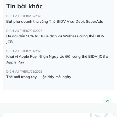
Tin bài khác
DỊCH VỤ THẺ
06/02/2026
Bứt phá doanh thu cùng Thẻ BIDV Visa Debit SuperAds
DỊCH VỤ THẺ
07/01/2026
Ưu đãi đến 50% tại 100+ dịch vụ Wellness cùng thẻ BIDV
JCB
DỊCH VỤ THẺ
07/01/2026
Khai ví Apple Pay, Nhận Ngay Ưu Đãi cùng thẻ BIDV JCB x
Apple Pay
DỊCH VỤ THẺ
01/01/2026
Thẻ mới trong tay - Lộc đầy mỗi ngày