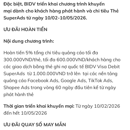
Đặc biệt, BIDV triển khai chương trình khuyến
mại dành cho khách hàng phát hành và chi tiêu Thẻ
SuperAds từ ngày 10/02-10/05/2026.
ƯU ĐÃI HOÀN TIỀN
Nội dung chương trình:
Hoàn tiền 5% tổng chi tiêu quảng cáo tối đa
300.000VND/thẻ, tối đa 600.000VND/khách hàng cho
các giao dịch bằng thẻ ghi nợ quốc tế BIDV Visa Debit
SuperAds từ 1.000.000VND trở lên tại các nền tảng
quảng cáo Facebook Ads, Google Ads, TikTok Ads,
Shopee Ads trong vòng 60 ngày đầu tiên kể từ ngày
phát hành thẻ
Thời gian triển khai khuyến mại:
Từ ngày 10/02/2026
đến hết 10/05/2026
ƯU ĐÃI QUAY SỐ MAY MẮN