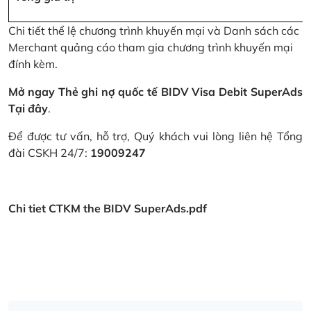
Chi tiết thể lệ chương trình khuyến mại và Danh sách các
Merchant quảng cáo tham gia chương trình khuyến mại
đính kèm.
Mở ngay Thẻ ghi nợ quốc tế BIDV Visa Debit SuperAds
Tại đây
.
Để được tư vấn, hỗ trợ, Quý khách vui lòng liên hệ Tổng
đài CSKH 24/7:
19009247
Chi tiet CTKM the BIDV SuperAds.pdf