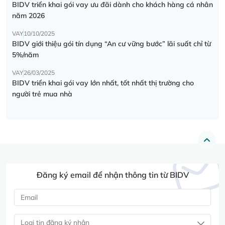
BIDV triển khai gói vay ưu đãi dành cho khách hàng cá nhân
năm 2026
VAY
10/10/2025
BIDV giới thiệu gói tín dụng “An cư vững bước” lãi suất chỉ từ
5%/năm
VAY
26/03/2025
BIDV triển khai gói vay lớn nhất, tốt nhất thị trường cho
người trẻ mua nhà
Đăng ký email để nhận thông tin từ BIDV
Loại tin đăng ký nhận