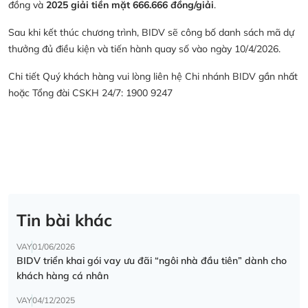
đồng và
2025 giải tiền mặt 666.666 đồng/giải
.
Sau khi kết thúc chương trình, BIDV sẽ công bố danh sách mã dự
thưởng đủ điều kiện và tiến hành quay số vào ngày 10/4/2026.
Chi tiết Quý khách hàng vui lòng liên hệ Chi nhánh BIDV gần nhất
hoặc Tổng đài CSKH 24/7: 1900 9247
Tin bài khác
VAY
01/06/2026
BIDV triển khai gói vay ưu đãi “ngôi nhà đầu tiên” dành cho
khách hàng cá nhân
VAY
04/12/2025