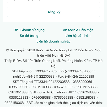
Đăng ký
Điều khoản sử dụng
An toàn & Bảo mật
Sơ đồ trang
Liên hệ cá nhân
Liên hệ doanh nghiệp
© Bản quyền 2018 thuộc về Ngân hàng TMCP Đầu tư và Phát
triển Việt Nam (BIDV)
Tháp BIDV, Số 194 Trần Quang Khải, Phường Hoàn Kiếm, TP Hà
Nội
SĐT tiếp nhận: 19009247 (Cá nhân)/ 19009248 (Doanh
nghiệp)/(+84-24) 22200588 - Fax: (+84-24) 22200399
SĐT Tổng đài TTCSKH: 02422200588 - 0385290066 -
0385190066 - 0981910333 - 0866200333 - 0981915333 -
0981951333 | SĐT gọi ra từ Chi nhánh BIDV: 0336258333 -
0336128333 - 0766069388 - 0766056388 - 0852198088 -
0822150068 | SĐT xác minh giao dịch thẻ, giao dịch chuyển tiền: