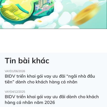
Tin bài khác
VAY
01/06/2026
BIDV triển khai gói vay ưu đãi “ngôi nhà đầu
tiên” dành cho khách hàng cá nhân
VAY
04/12/2025
BIDV triển khai gói vay ưu đãi dành cho khách
hàng cá nhân năm 2026