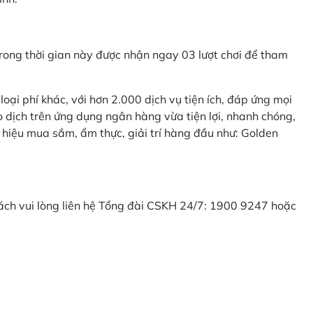
ong thời gian này được nhận ngay 03 lượt chơi để tham
ại phí khác, với hơn 2.000 dịch vụ tiện ích, đáp ứng mọi
 dịch trên ứng dụng ngân hàng vừa tiện lợi, nhanh chóng,
 hiệu mua sắm, ẩm thực, giải trí hàng đầu như: Golden
khách vui lòng liên hệ Tổng đài CSKH 24/7: 1900 9247 hoặc