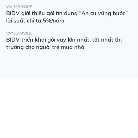
VAY
10/10/2025
BIDV giới thiệu gói tín dụng “An cư vững bước”
lãi suất chỉ từ 5%/năm
VAY
26/03/2025
BIDV triển khai gói vay lớn nhất, tốt nhất thị
trường cho người trẻ mua nhà