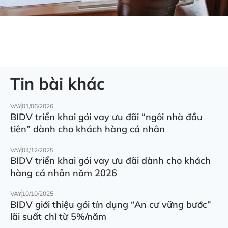
Tin bài khác
VAY
01/06/2026
BIDV triển khai gói vay ưu đãi “ngôi nhà đầu
tiên” dành cho khách hàng cá nhân
VAY
04/12/2025
BIDV triển khai gói vay ưu đãi dành cho khách
hàng cá nhân năm 2026
VAY
10/10/2025
BIDV giới thiệu gói tín dụng “An cư vững bước”
lãi suất chỉ từ 5%/năm