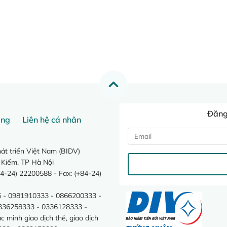
Đăng 
ang
Liên hệ cá nhân
t triển Việt Nam (BIDV)
 Kiếm, TP Hà Nội
4-24) 22200588 - Fax: (+84-24)
 - 0981910333 - 0866200333 -
0336258333 - 0336128333 -
minh giao dịch thẻ, giao dịch