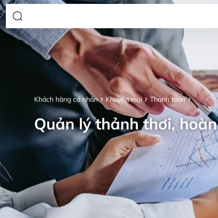
Khách hàng cá nhân
Khuyến mại
Thanh toán
Quản lý thảnh thơi, hoàn 