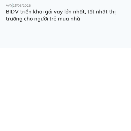
VAY
26/03/2025
BIDV triển khai gói vay lớn nhất, tốt nhất thị
trường cho người trẻ mua nhà