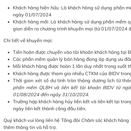
Khách hàng hiện hữu: Là khách hàng sử dụng phần mềm
ngày 01/07/2024
Khách hàng mới: Là khách hàng sử dụng phần mềm quản
gian diễn ra chương trình khuyến mại (từ 01/07/2024
Chi tiết về khuyến mại:
Tiền hoàn được chuyển vào tài khoản khách hàng tại B
Các phần mềm quản lý bán hàng đang áp dụng ưu đãi: 
Mỗi khách hàng được hoàn 1 lần duy nhất trong suốt t
Khách hàng được tham gia nhiều CTKM của BIDV trong c
Thời gian xét số dư tính tròn tháng dương lịch từ thán
phần mềm QLBH và liên kết tài khoản BIDV từ ngày
01/08/2024 đến ngày 31/10/2024.
Trường hợp khách hàng hủy liên kết và liên kết lại tron
ngày liên kết thành công đầu tiên.
Quý khách vui lòng liên hệ Tổng đài Chăm sóc khách hàng
thêm thông tin và hỗ trợ.