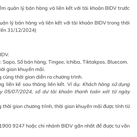
 quản lý bán hàng và liên kết với tài khoản BIDV trước
 lý bán hàng và liên kết với tài khoản BIDV trong thời
 đến 31/12/2024)
IDV.
Sapo, Sổ bán hàng, Tingee, Ichiba, Tiktakpos, Bluecom.
hời gian khuyến mãi.
ùng thời gian diễn ra chương trình.
g liền kề sau tháng liên kết. Ví dụ:
Khách hàng sử dụng
 05/07/2024, số dư tài khoản thanh toán xét từ ngày
g thời gian chương trình, thời gian khuyến mãi được tính từ
 1900 9247 hoặc chi nhánh BIDV gần nhất để được tư vấn