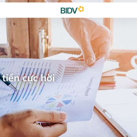
tiền cực hời