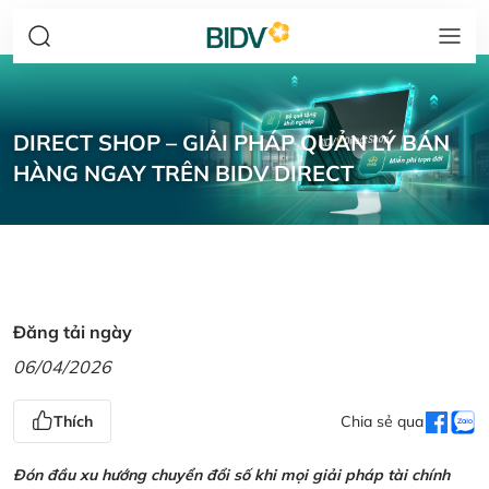
DIRECT SHOP – GIẢI PHÁP QUẢN LÝ BÁN
HÀNG NGAY TRÊN BIDV DIRECT
Đăng tải ngày
06/04/2026
Thích
Chia sẻ qua
Đón đầu xu hướng chuyển đổi số khi mọi giải pháp tài chính