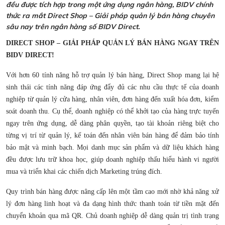
đều được tích hợp trong một ứng dụng ngân hàng, BIDV chính
thức ra mắt Direct Shop – Giải pháp quản lý bán hàng chuyên
sâu nay trên ngân hàng số BIDV Direct.
DIRECT SHOP – GIẢI PHÁP QUẢN LÝ BÁN HÀNG NGAY TRÊN
BIDV DIRECT!
Với hơn 60 tính năng hỗ trợ quản lý bán hàng, Direct Shop mang lại hệ
sinh thái các tính năng đáp ứng đẩy đủ các nhu cầu thực tế của doanh
nghiệp từ quản lý cửa hàng, nhân viên, đơn hàng đến xuất hóa đơn, kiểm
soát doanh thu. Cụ thể, doanh nghiệp có thể khởi tạo của hàng trực tuyến
ngay trên ứng dụng, dễ dàng phân quyền, tạo tài khoản riêng biệt cho
từng vị trí từ quản lý, kế toán đến nhân viên bán hàng để đảm bảo tính
bảo mật và minh bạch. Mọi danh mục sản phẩm và dữ liệu khách hàng
đều được lưu trữ khoa học, giúp doanh nghiệp thấu hiểu hành vi người
mua và triển khai các chiến dịch Marketing trúng đích.
Quy trình bán hàng được nâng cấp lên một tầm cao mới nhờ khả năng xử
lý đơn hàng linh hoạt và đa dạng hình thức thanh toán từ tiền mặt đến
chuyển khoản qua mã QR. Chủ doanh nghiệp dễ dàng quản trị tình trạng