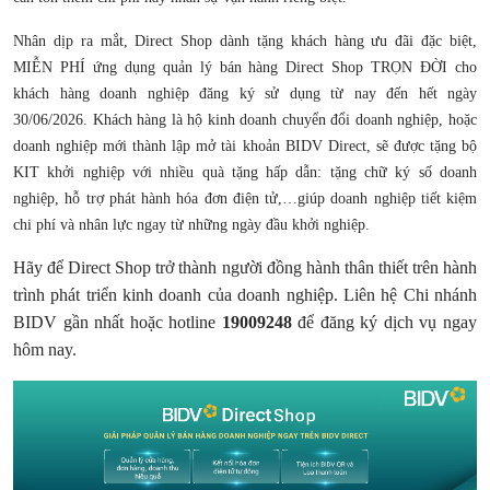
Nhân dịp ra mắt, Direct Shop dành tặng khách hàng ưu đãi đặc biệt,
MIỄN PHÍ ứng dụng quản lý bán hàng Direct Shop TRỌN ĐỜI cho
khách hàng doanh nghiệp đăng ký sử dụng từ nay đến hết ngày
30/06/2026. Khách hàng là hộ kinh doanh chuyển đổi doanh nghiệp, hoặc
doanh nghiệp mới thành lập mở tài khoản BIDV Direct, sẽ được tặng bộ
KIT khởi nghiệp với nhiều quà tặng hấp dẫn: tặng chữ ký số doanh
nghiệp, hỗ trợ phát hành hóa đơn điện tử,…giúp doanh nghiệp tiết kiệm
chi phí và nhân lực ngay từ những ngày đầu khởi nghiệp.
Hãy để Direct Shop trở thành người đồng hành thân thiết trên hành
trình phát triển kinh doanh của doanh nghiệp. Liên hệ Chi nhánh
BIDV gần nhất hoặc hotline
19009248
để đăng ký dịch vụ ngay
hôm nay.