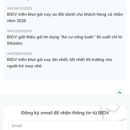
VAY
04/12/2025
BIDV triển khai gói vay ưu đãi dành cho khách hàng cá nhân
năm 2026
VAY
10/10/2025
BIDV giới thiệu gói tín dụng “An cư vững bước” lãi suất chỉ từ
5%/năm
VAY
26/03/2025
BIDV triển khai gói vay lớn nhất, tốt nhất thị trường cho
người trẻ mua nhà
Đăng ký email để nhận thông tin từ BIDV