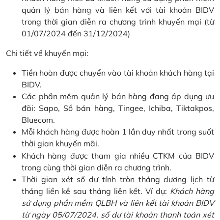
quản lý bán hàng và liên kết với tài khoản BIDV
trong thời gian diễn ra chương trình khuyến mại (từ
01/07/2024 đến 31/12/2024)
Chi tiết về khuyến mại:
Tiền hoàn được chuyển vào tài khoản khách hàng tại
BIDV.
Các phần mềm quản lý bán hàng đang áp dụng ưu
đãi: Sapo, Sổ bán hàng, Tingee, Ichiba, Tiktakpos,
Bluecom.
Mỗi khách hàng được hoàn 1 lần duy nhất trong suốt
thời gian khuyến mãi.
Khách hàng được tham gia nhiều CTKM của BIDV
trong cùng thời gian diễn ra chương trình.
Thời gian xét số dư tính tròn tháng dương lịch từ
tháng liền kề sau tháng liên kết. Ví dụ:
Khách hàng
sử dụng phần mềm QLBH và liên kết tài khoản BIDV
từ ngày 05/07/2024, số dư tài khoản thanh toán xét