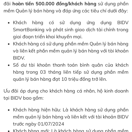
đãi
hoàn tiền 500.000 đồng/khách hàng
sử dụng phần
mềm Quản lý bán hàng và đáp ứng các tiêu chí dưới đây:
Khách hàng có sử dụng ứng dụng BIDV
SmartBanking và phát sinh giao dịch tài chính trong
giai đoạn triển khai khuyến mại.
Khách hàng có sử dụng phần mềm Quản lý bán hàng
và liên kết phần mềm quản lý bán hàng với tài khoản
BIDV.
Số dư tài khoản thanh toán bình quân của khách
hàng trong 03 tháng liên tiếp sử dụng phần mềm
quản lý bán hàng đạt 10 triệu đồng trở lên.
Ưu đãi áp dụng cho khách hàng cá nhân, hộ kinh doanh
tại BIDV bao gồm:
Khách hàng hiện hữu: Là khách hàng sử dụng phần
mềm quản lý bán hàng và liên kết với tài khoản BIDV
trước ngày 01/07/2024
Khách hàng mới: Là khách hàng sử dụng phần mềm