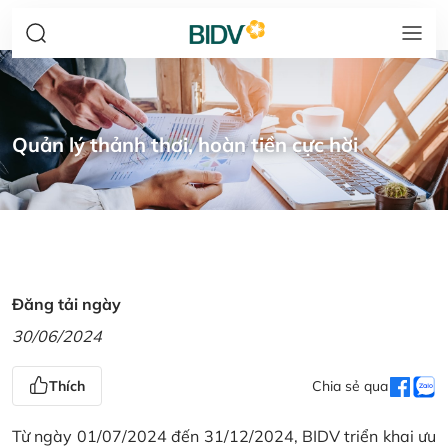
Quản lý thảnh thơi, hoàn tiền cực hời
Đăng tải ngày
30/06/2024
Thích
Chia sẻ qua
Từ ngày 01/07/2024 đến 31/12/2024, BIDV triển khai ưu