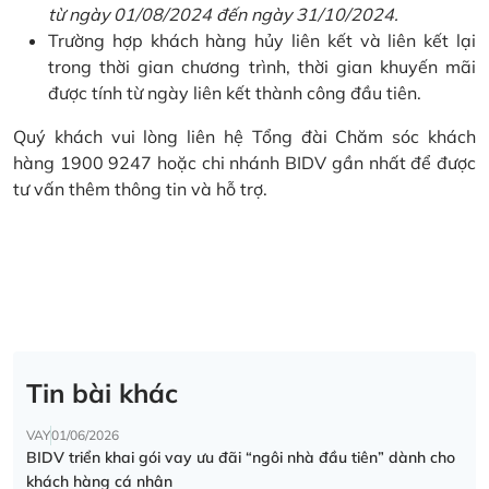
từ ngày 01/08/2024 đến ngày 31/10/2024.
Trường hợp khách hàng hủy liên kết và liên kết lại
trong thời gian chương trình, thời gian khuyến mãi
được tính từ ngày liên kết thành công đầu tiên.
Quý khách vui lòng liên hệ Tổng đài Chăm sóc khách
hàng 1900 9247 hoặc chi nhánh BIDV gần nhất để được
tư vấn thêm thông tin và hỗ trợ.
Tin bài khác
VAY
01/06/2026
BIDV triển khai gói vay ưu đãi “ngôi nhà đầu tiên” dành cho
khách hàng cá nhân