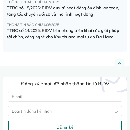
THÔNG TIN BÁO CHÍ
31/07/2025
TTBC số 15/2025: BIDV duy trì hoạt động ổn định, an toàn,
tăng tốc chuyển đổi số và mô hình hoạt động
THÔNG TIN BÁO CHÍ
24/06/2025
TTBC số 14/2025: BIDV tiên phong triển khai các giải pháp
tài chính, công nghệ cho Khu thương mại tự do Đà Nẵng
Đăng ký email để nhận thông tin từ BIDV
Loại tin đăng ký nhận
Đăng ký