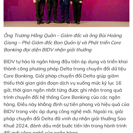
Ông Trương Hồng Quân – Giám đốc và ông Bùi Hoàng
Giang – Phó Giám đốc Ban Quản lý và Phát triển Core
Banking đại diện BIDV nhận giải thưởng
BIDV tự hào là ngân hàng đầu tiên áp dụng và triển khai
thành công phương pháp Delta trong chuyển đổi dữ liệu
Core Banking. Giải pháp chuyển đổi Delta giúp giảm
thiểu thời gian gián đoạn dịch vụ xuống mức kỷ lục 16
giờ, thời gian ngắn nhất từng được ghi nhận trong quá
trình chuyển đổi hệ thống Core Banking của các ngân
hàng. Điều này khẳng định sự tiên phong và hiệu quả của
BIDV trong việc áp dụng công nghệ mới. Ngoài ra, giải
pháp chuyển đổi Delta đã vinh dự nhận giải thưởng Sao
Khuê 2024, đánh dấu một bước tiến lớn trong hành trình
đổi mới công nghệ của ngân hàng.