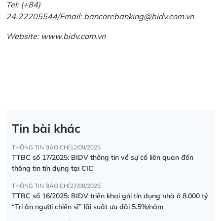
Tel: (+84)
24.22205544/Email: bancorebanking@bidv.com.vn
Website:
www.bidv.com.vn
Tin bài khác
THÔNG TIN BÁO CHÍ
12/09/2025
TTBC số 17/2025: BIDV thông tin về sự cố liên quan đến
thông tin tín dụng tại CIC
THÔNG TIN BÁO CHÍ
27/08/2025
TTBC số 16/2025: BIDV triển khai gói tín dụng nhà ở 8.000 tỷ
“Tri ân người chiến sĩ” lãi suất ưu đãi 5.5%/năm