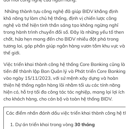
Những thành tựu công nghệ đã giúp BIDV khẳng định
khả năng tự làm chủ hệ thống, định vị chiến lược công
nghệ và thể hiện tinh thần sáng tạo không ngừng nghỉ
trong hành trình chuyển đổi số. Đây là những yếu tố then
chốt, hứa hẹn mang đến cho BIDV nhiều đột phá trong
tương lai, góp phần giúp ngân hàng vươn tầm khu vực và
thế giới.
Việc triển khai thành công hệ thống Core Banking cũng là
tiền đề thành lập Ban Quản lý và Phát triển Core Banking
vào ngày 15/11/2023, với sứ mệnh xây dựng và hoàn
thiện hệ thống ngân hàng lõi nhằm tối ưu các tính năng
hiện có, hỗ trợ tối đa công tác tác nghiệp, mang lại lợi ích
cho khách hàng, cho cán bộ và toàn hệ thống BIDV.
Các điểm nhấn đánh dấu việc triển khai thành công hệ th
Dự án triển khai trong vòng
30 tháng