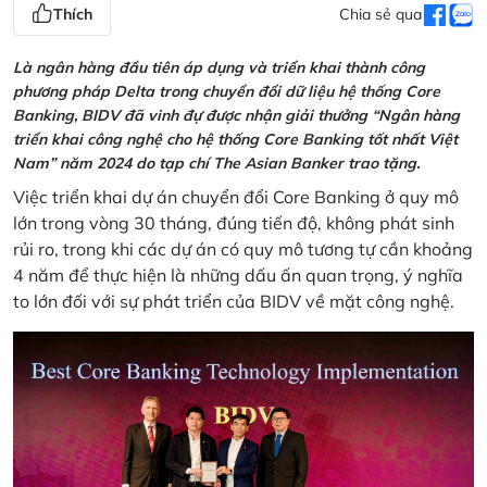
Thích
Chia sẻ qua
Là ngân hàng đầu tiên áp dụng và triển khai thành công
phương pháp Delta trong chuyển đổi dữ liệu hệ thống Core
Banking, BIDV đã vinh đự được nhận giải thưởng “Ngân hàng
triển khai công nghệ cho hệ thống Core Banking tốt nhất Việt
Nam” năm 2024 do tạp chí The Asian Banker trao tặng.
Việc triển khai dự án chuyển đổi Core Banking ở quy mô
lớn trong vòng 30 tháng, đúng tiến độ, không phát sinh
rủi ro, trong khi các dự án có quy mô tương tự cần khoảng
4 năm để thực hiện là những dấu ấn quan trọng, ý nghĩa
to lớn đối với sự phát triển của BIDV về mặt công nghệ.