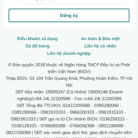
Đăng ký
Điều khoản sử dụng
An toàn & Bảo mật
Sơ đồ trang
Liên hệ cá nhân
Liên hệ doanh nghiệp
© Bản quyền 2018 thuộc về Ngân hàng TMCP Đầu tư và Phát
triển Việt Nam (BIDV)
Tháp BIDV, Số 194 Trần Quang Khải, Phường Hoàn Kiếm, TP Hà
Nội
SĐT tiếp nhận: 19009247 (Cá nhân)/ 19009248 (Doanh
nghiệp)/(+84-24) 22200588 - Fax: (+84-24) 22200399
SĐT Tổng đài TTCSKH: 02422200588 - 0385290066 -
0385190066 - 0981910333 - 0866200333 - 0981915333 -
0981951333 | SĐT gọi ra từ Chi nhánh BIDV: 0336258333 -
0336128333 - 0766069388 - 0766056388 - 0852198088 -
0822150068 | SĐT xác minh giao dịch thẻ, giao dịch chuyển tiền: