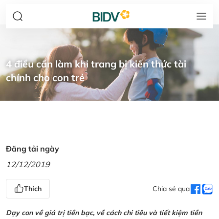
4 điều cần làm khi trang bị kiến thức tài
chính cho con trẻ
Đăng tải ngày
12/12/2019
Thích
Chia sẻ qua
Dạy con về giá trị tiền bạc, về cách chi tiêu và tiết kiệm tiền