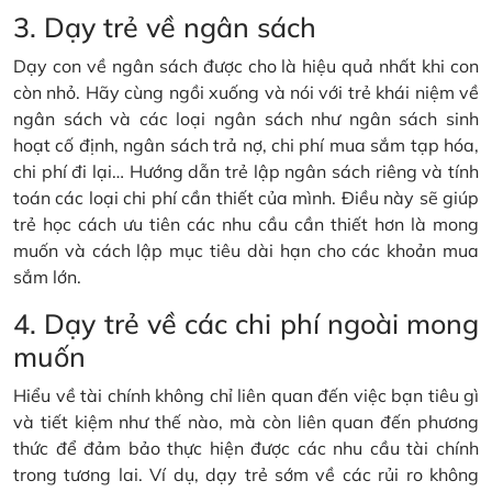
3. Dạy trẻ về ngân sách
Dạy con về ngân sách được cho là hiệu quả nhất khi con
còn nhỏ. Hãy cùng ngồi xuống và nói với trẻ khái niệm về
ngân sách và các loại ngân sách như ngân sách sinh
hoạt cố định, ngân sách trả nợ, chi phí mua sắm tạp hóa,
chi phí đi lại… Hướng dẫn trẻ lập ngân sách riêng và tính
toán các loại chi phí cần thiết của mình. Điều này sẽ giúp
trẻ học cách ưu tiên các nhu cầu cần thiết hơn là mong
muốn và cách lập mục tiêu dài hạn cho các khoản mua
sắm lớn.
4. Dạy trẻ về các chi phí ngoài mong
muốn
Hiểu về tài chính không chỉ liên quan đến việc bạn tiêu gì
và tiết kiệm như thế nào, mà còn liên quan đến phương
thức để đảm bảo thực hiện được các nhu cầu tài chính
trong tương lai. Ví dụ, dạy trẻ sớm về các rủi ro không