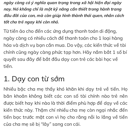
ngày càng có ý nghĩa quan trọng trong xã hội hiện đại ngày
nay. Nó không chỉ là một kỹ năng cần thiết trong hành trang
đầu đời của con, mà còn giúp hình thành thói quen, nhân cách
tốt cho trẻ ngay khi còn nhỏ.
Từ tiền ảo cho đến các ứng dụng thanh toán di động,
ngày càng có nhiều cách để thanh toán cho 1 loại hàng
hóa và dịch vụ bạn cần mua. Do vậy, các kiến thức về tài
chính cũng ngày càng phức tạp hơn. Hãy nắm bắt 1 số bí
quyết sau đây để bắt đầu dạy con trẻ các bài học về
tiền.
1. Dạy con từ sớm
Nhiều bậc cha mẹ thấy khó khăn khi dạy trẻ về tiền. Họ
băn khoăn không biết các con số tài chính nào trẻ nên
được biết hay khi nào là thời điểm phù hợp để dạy về các
kiến thức này. Thậm chí nhiều cha mẹ còn ngại nhắc đến
tiền bạc trước mặt con vì họ cho rằng nỗi lo lắng về tiền
của cha mẹ sẽ bị “lây” sang con cái.