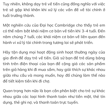
Tuy nhiên, không dạy trẻ về tiền cũng đồng nghĩa với việc
trẻ sẽ gặp khó khăn khi xử lý các vấn đề về tài chính ở
tuổi trưởng thành.
Một nghiên cứu của Đại học Cambridge cho thấy trẻ em
có thể nắm bắt khái niệm cơ bản về tiền khi 3-4 tuổi. Đến
năm chúng 7 tuổi, các khái niệm cơ bản về liên quan đến
hành vi xử lý tài chính trong tương lai sẽ phát triển.
Hãy tận dụng mọi hoạt động sinh hoạt thường ngày của
gia đình để dạy trẻ về tiền. Giả sử bạn để trẻ dùng bảng
tính trên điện thoại của bạn để cộng giá các sản phẩm
trên giỏ hàng khi đi mua sắm, hay giải thích sự khác nhau
giữa nhu cầu và mong muốn, hay đố chúng làm thế nào
để tiết kiệm tiền khi đi chợ.
Quan trọng hơn nữa là bạn cần phân biệt cho trẻ sự khác
nhau giữa các loại hình thanh toán như tiền mặt, thẻ tín
dụng, thẻ ghi nợ, và thanh toán trực tuyến.