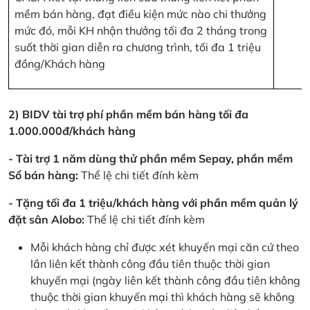
mềm bán hàng, đạt điều kiện mức nào chi thưởng
mức đó, mỗi KH nhận thưởng tối đa 2 tháng trong
suốt thời gian diễn ra chương trình, tối đa 1 triệu
đồng/Khách hàng
2) BIDV tài trợ phí phần mềm bán hàng tối đa
1.000.000đ/khách hàng
- Tài trợ 1 năm dùng thử phần mềm Sepay, phần mềm
Sổ bán hàng:
Thể lệ chi tiết đính kèm
- Tặng tối đa 1 triệu/khách hàng với phần mềm quản lý
đặt sân Alobo:
Thể lệ chi tiết đính kèm
Mỗi khách hàng chỉ được xét khuyến mại căn cứ theo
lần liên kết thành công đầu tiên thuộc thời gian
khuyến mại (ngày liên kết thành công đầu tiên không
thuộc thời gian khuyến mại thì khách hàng sẽ không