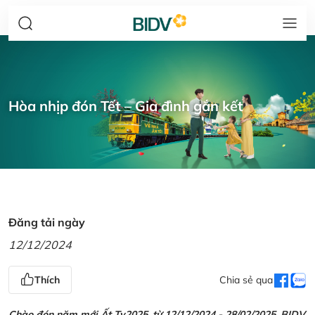
Hòa nhịp đón Tết – Gia đình gắn kết
Đăng tải ngày
12/12/2024
Thích
Chia sẻ qua
Chào đón năm mới Ất Tỵ2025, từ 12/12/2024 - 28/02/2025, BIDV