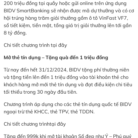
200 triệu đồng tại quầy hoặc gửi online trên ứng dụng
BIDV SmartBanking sẽ nhận được mã dự thưởng và có cơ
hội trúng hàng trăm giải thưởng gồm ô tô VinFast VF7,
sổ tiết kiệm, tiền mặt, tổng giá trị giải thưởng lên tới gần
8 tỷ đồng.
Chi tiết chương trình
tại đây
Mở thẻ tín dụng – Tặng quà đến 1 triệu đồng
Từ nay đến hết 31/12/2024, BIDV tặng phí thường niên
và tặng tiền lên đến 1 triệu đồng vào tài khoản thẻ cho
khách hàng mở mới thẻ tín dụng và đạt điều kiện chi tiêu
tối thiểu trong 30 ngày đầu tiên.
Chương trình áp dụng cho các thẻ tín dụng quốc tế BIDV
ngoại trừ thẻ KHCC, thẻ TPV, thẻ TDDN.
Chi tiết chương trình
tại đây
Tặng đến 999k khi mở tài khoản Số đẹp như Ý – Phú quý