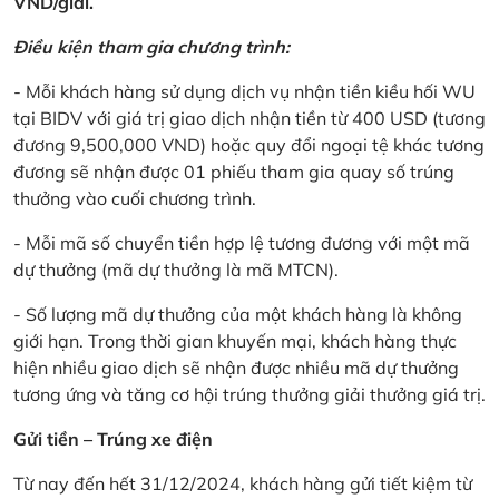
VND/giải.
Điều kiện tham gia chương trình:
- Mỗi khách hàng sử dụng dịch vụ nhận tiền kiều hối WU
tại BIDV với giá trị giao dịch nhận tiền từ 400 USD (tương
đương 9,500,000 VND) hoặc quy đổi ngoại tệ khác tương
đương sẽ nhận được 01 phiếu tham gia quay số trúng
thưởng vào cuối chương trình.
- Mỗi mã số chuyển tiền hợp lệ tương đương với một mã
dự thưởng (mã dự thưởng là mã MTCN).
- Số lượng mã dự thưởng của một khách hàng là không
giới hạn. Trong thời gian khuyến mại, khách hàng thực
hiện nhiều giao dịch sẽ nhận được nhiều mã dự thưởng
tương ứng và tăng cơ hội trúng thưởng giải thưởng giá trị.
Gửi tiền – Trúng xe điện
Từ nay đến hết 31/12/2024, khách hàng gửi tiết kiệm từ