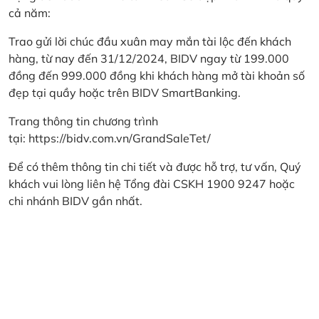
cả năm:
Trao gửi lời chúc đầu xuân may mắn tài lộc đến khách
hàng, từ nay đến 31/12/2024, BIDV ngay từ 199.000
đồng đến 999.000 đồng khi khách hàng mở tài khoản số
đẹp tại quầy hoặc trên BIDV SmartBanking.
Trang thông tin chương trình
tại:
https://bidv.com.vn/GrandSaleTet/
Để có thêm thông tin chi tiết và được hỗ trợ, tư vấn, Quý
khách vui lòng liên hệ Tổng đài CSKH 1900 9247 hoặc
chi nhánh BIDV gần nhất.