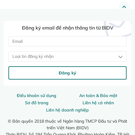
Đăng ký email để nhận thông tin từ BIDV
Loại tin đăng ký nhận
Đăng ký
Điều khoản sử dụng
An toàn & Bảo mật
Sơ đồ trang
Liên hệ cá nhân
Liên hệ doanh nghiệp
© Bản quyền 2018 thuộc về Ngân hàng TMCP Đầu tư và Phát
triển Việt Nam (BIDV)
Tháp BIDV, Số 194 Trần Quang Khải, Phường Hoàn Kiếm, TP Hà