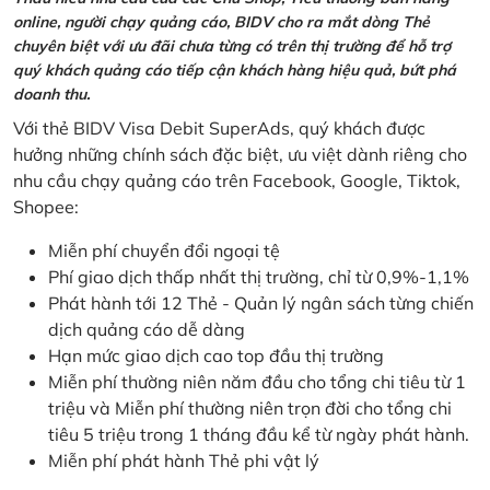
online, người chạy quảng cáo, BIDV cho ra mắt dòng Thẻ
chuyên biệt với ưu đãi chưa từng có trên thị trường để hỗ trợ
quý khách quảng cáo tiếp cận khách hàng hiệu quả, bứt phá
doanh thu.
Với thẻ BIDV Visa Debit SuperAds, quý khách được
hưởng những chính sách đặc biệt, ưu việt dành riêng cho
nhu cầu chạy quảng cáo trên Facebook, Google, Tiktok,
Shopee:
Miễn phí chuyển đổi ngoại tệ
Phí giao dịch thấp nhất thị trường, chỉ từ 0,9%-1,1%
Phát hành tới 12 Thẻ - Quản lý ngân sách từng chiến
dịch quảng cáo dễ dàng
Hạn mức giao dịch cao top đầu thị trường
Miễn phí thường niên năm đầu cho tổng chi tiêu từ 1
triệu và Miễn phí thường niên trọn đời cho tổng chi
tiêu 5 triệu trong 1 tháng đầu kể từ ngày phát hành.
Miễn phí phát hành Thẻ phi vật lý