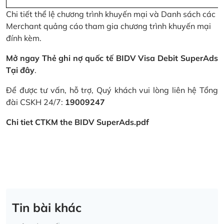
Chi tiết thể lệ chương trình khuyến mại và Danh sách các
Merchant quảng cáo tham gia chương trình khuyến mại
đính kèm.
Mở ngay Thẻ ghi nợ quốc tế BIDV Visa Debit SuperAds
Tại đây
.
Để được tư vấn, hỗ trợ, Quý khách vui lòng liên hệ Tổng
đài CSKH 24/7:
19009247
Chi tiet CTKM the BIDV SuperAds.pdf
Tin bài khác