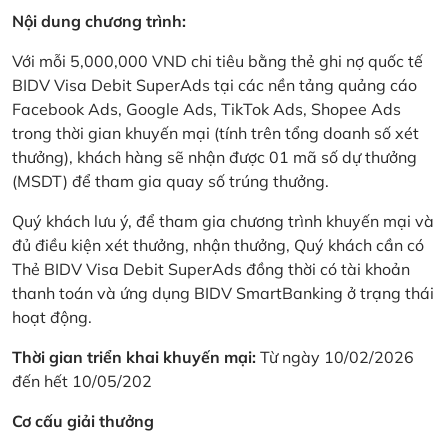
Nội dung chương trình:
Với mỗi 5,000,000 VND chi tiêu bằng thẻ ghi nợ quốc tế
BIDV Visa Debit SuperAds tại các nền tảng quảng cáo
Facebook Ads, Google Ads, TikTok Ads, Shopee Ads
trong thời gian khuyến mại (tính trên tổng doanh số xét
thưởng), khách hàng sẽ nhận được 01 mã số dự thưởng
(MSDT) để tham gia quay số trúng thưởng.
Quý khách lưu ý, để tham gia chương trình khuyến mại và
đủ điều kiện xét thưởng, nhận thưởng, Quý khách cần có
Thẻ BIDV Visa Debit SuperAds đồng thời có tài khoản
thanh toán và ứng dụng BIDV SmartBanking ở trạng thái
hoạt động.
Thời gian triển khai khuyến mại:
Từ ngày 10/02/2026
đến hết 10/05/202
Cơ cấu giải thưởng