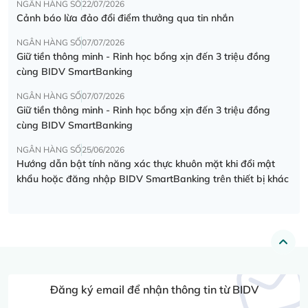
NGÂN HÀNG SỐ
22/07/2026
Cảnh báo lừa đảo đổi điểm thưởng qua tin nhắn
NGÂN HÀNG SỐ
07/07/2026
Giữ tiền thông minh - Rinh học bổng xịn đến 3 triệu đồng
cùng BIDV SmartBanking
NGÂN HÀNG SỐ
07/07/2026
Giữ tiền thông minh - Rinh học bổng xịn đến 3 triệu đồng
cùng BIDV SmartBanking
NGÂN HÀNG SỐ
25/06/2026
Hướng dẫn bật tính năng xác thực khuôn mặt khi đổi mật
khẩu hoặc đăng nhập BIDV SmartBanking trên thiết bị khác
Đăng ký email để nhận thông tin từ BIDV