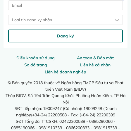
Loại tin đăng ký nhận
Đăng ký
Điều khoản sử dụng
An toàn & Bảo mật
Sơ đồ trang
Liên hệ cá nhân
Liên hệ doanh nghiệp
© Bản quyền 2018 thuộc về Ngân hàng TMCP Đầu tư và Phát
triển Việt Nam (BIDV)
Tháp BIDV, Số 194 Trần Quang Khải, Phường Hoàn Kiếm, TP Hà
Nội
SĐT tiếp nhận: 19009247 (Cá nhân)/ 19009248 (Doanh
nghiệp)/(+84-24) 22200588 - Fax: (+84-24) 22200399
SĐT Tổng đài TTCSKH: 02422200588 - 0385290066 -
0385190066 - 0981910333 - 0866200333 - 0981915333 -