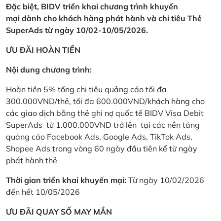
Đặc biệt, BIDV triển khai chương trình khuyến
mại dành cho khách hàng phát hành và chi tiêu Thẻ
SuperAds từ ngày 10/02-10/05/2026.
ƯU ĐÃI HOÀN TIỀN
Nội dung chương trình:
Hoàn tiền 5% tổng chi tiêu quảng cáo tối đa
300.000VND/thẻ, tối đa 600.000VND/khách hàng cho
các giao dịch bằng thẻ ghi nợ quốc tế BIDV Visa Debit
SuperAds từ 1.000.000VND trở lên tại các nền tảng
quảng cáo Facebook Ads, Google Ads, TikTok Ads,
Shopee Ads trong vòng 60 ngày đầu tiên kể từ ngày
phát hành thẻ
Thời gian triển khai khuyến mại:
Từ ngày 10/02/2026
đến hết 10/05/2026
ƯU ĐÃI QUAY SỐ MAY MẮN