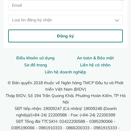
Loại tin đăng ký nhận
Đăng ký
Điều khoản sử dụng
An toàn & Bảo mật
Sơ đồ trang
Liên hệ cá nhân
Liên hệ doanh nghiệp
© Bản quyền 2018 thuộc về Ngân hàng TMCP Đầu tư và Phát
triển Việt Nam (BIDV)
Tháp BIDV, Số 194 Trần Quang Khải, Phường Hoàn Kiếm, TP Hà
Nội
SĐT tiếp nhận: 19009247 (Cá nhân)/ 19009248 (Doanh
nghiệp)/(+84-24) 22200588 - Fax: (+84-24) 22200399
SĐT Tổng đài TTCSKH: 02422200588 - 0385290066 -
0385190066 - 0981910333 - 0866200333 - 0981915333 -