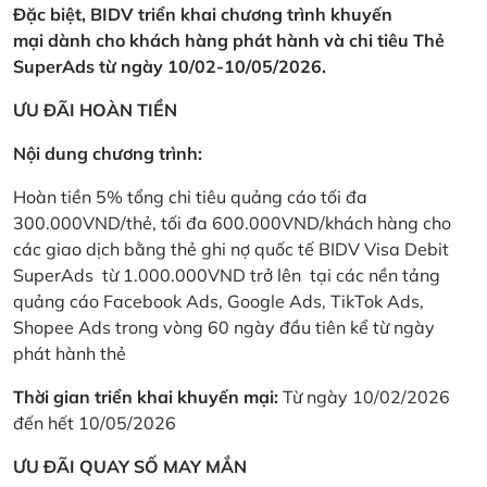
Đặc biệt, BIDV triển khai chương trình khuyến
mại dành cho khách hàng phát hành và chi tiêu Thẻ
SuperAds từ ngày 10/02-10/05/2026.
ƯU ĐÃI HOÀN TIỀN
Nội dung chương trình:
Hoàn tiền 5% tổng chi tiêu quảng cáo tối đa
300.000VND/thẻ, tối đa 600.000VND/khách hàng cho
các giao dịch bằng thẻ ghi nợ quốc tế BIDV Visa Debit
SuperAds từ 1.000.000VND trở lên tại các nền tảng
quảng cáo Facebook Ads, Google Ads, TikTok Ads,
Shopee Ads trong vòng 60 ngày đầu tiên kể từ ngày
phát hành thẻ
Thời gian triển khai khuyến mại:
Từ ngày 10/02/2026
đến hết 10/05/2026
ƯU ĐÃI QUAY SỐ MAY MẮN