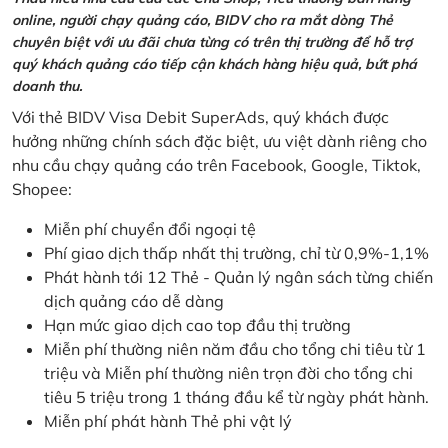
online, người chạy quảng cáo, BIDV cho ra mắt dòng Thẻ
chuyên biệt với ưu đãi chưa từng có trên thị trường để hỗ trợ
quý khách quảng cáo tiếp cận khách hàng hiệu quả, bứt phá
doanh thu.
Với thẻ BIDV Visa Debit SuperAds, quý khách được
hưởng những chính sách đặc biệt, ưu việt dành riêng cho
nhu cầu chạy quảng cáo trên Facebook, Google, Tiktok,
Shopee:
Miễn phí chuyển đổi ngoại tệ
Phí giao dịch thấp nhất thị trường, chỉ từ 0,9%-1,1%
Phát hành tới 12 Thẻ - Quản lý ngân sách từng chiến
dịch quảng cáo dễ dàng
Hạn mức giao dịch cao top đầu thị trường
Miễn phí thường niên năm đầu cho tổng chi tiêu từ 1
triệu và Miễn phí thường niên trọn đời cho tổng chi
tiêu 5 triệu trong 1 tháng đầu kể từ ngày phát hành.
Miễn phí phát hành Thẻ phi vật lý