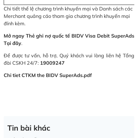
Chi tiết thể lệ chương trình khuyến mại và Danh sách các
Merchant quảng cáo tham gia chương trình khuyến mại
đính kèm.
Mở ngay Thẻ ghi nợ quốc tế BIDV Visa Debit SuperAds
Tại đây
.
Để được tư vấn, hỗ trợ, Quý khách vui lòng liên hệ Tổng
đài CSKH 24/7:
19009247
Chi tiet CTKM the BIDV SuperAds.pdf
Tin bài khác