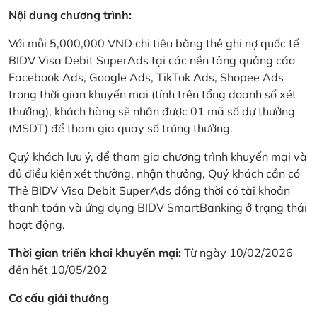
Nội dung chương trình:
Với mỗi 5,000,000 VND chi tiêu bằng thẻ ghi nợ quốc tế
BIDV Visa Debit SuperAds tại các nền tảng quảng cáo
Facebook Ads, Google Ads, TikTok Ads, Shopee Ads
trong thời gian khuyến mại (tính trên tổng doanh số xét
thưởng), khách hàng sẽ nhận được 01 mã số dự thưởng
(MSDT) để tham gia quay số trúng thưởng.
Quý khách lưu ý, để tham gia chương trình khuyến mại và
đủ điều kiện xét thưởng, nhận thưởng, Quý khách cần có
Thẻ BIDV Visa Debit SuperAds đồng thời có tài khoản
thanh toán và ứng dụng BIDV SmartBanking ở trạng thái
hoạt động.
Thời gian triển khai khuyến mại:
Từ ngày 10/02/2026
đến hết 10/05/202
Cơ cấu giải thưởng