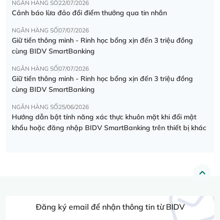
NGÂN HÀNG SỐ
22/07/2026
Cảnh báo lừa đảo đổi điểm thưởng qua tin nhắn
NGÂN HÀNG SỐ
07/07/2026
Giữ tiền thông minh - Rinh học bổng xịn đến 3 triệu đồng
cùng BIDV SmartBanking
NGÂN HÀNG SỐ
07/07/2026
Giữ tiền thông minh - Rinh học bổng xịn đến 3 triệu đồng
cùng BIDV SmartBanking
NGÂN HÀNG SỐ
25/06/2026
Hướng dẫn bật tính năng xác thực khuôn mặt khi đổi mật
khẩu hoặc đăng nhập BIDV SmartBanking trên thiết bị khác
Đăng ký email để nhận thông tin từ BIDV