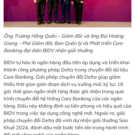
Ông Trương Hồng Quân – Giám đốc và ông Bùi Hoàng
Giang – Phó Giám đốc Ban Quản lý và Phát triển Core
Banking đại diện BIDV nhận giải thưởng
BIDV tự hào là ngân hàng đầu tiên áp dụng và triển khai
thành công phương pháp Delta trong chuyển đổi dữ liệu
Core Banking. Giải pháp chuyển đổi Delta giúp giảm
thiểu thời gian gián đoạn dịch vụ xuống mức kỷ lục 16
giờ, thời gian ngắn nhất từng được ghi nhận trong quá
trình chuyển đổi hệ thống Core Banking của các ngân
hàng. Điều này khẳng định sự tiên phong và hiệu quả của
BIDV trong việc áp dụng công nghệ mới. Ngoài ra, giải
pháp chuyển đổi Delta đã vinh dự nhận giải thưởng Sao
Khuê 2024, đánh dấu một bước tiến lớn trong hành trình
đổi mới công nghệ của ngân hàng.