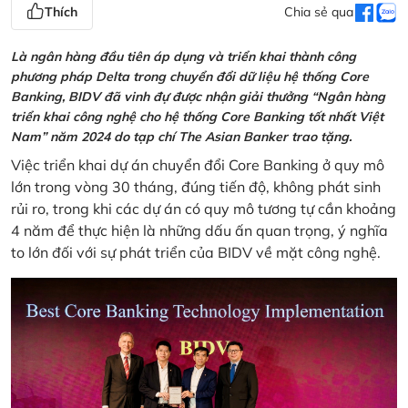
Thích
Chia sẻ qua
Là ngân hàng đầu tiên áp dụng và triển khai thành công
phương pháp Delta trong chuyển đổi dữ liệu hệ thống Core
Banking, BIDV đã vinh đự được nhận giải thưởng “Ngân hàng
triển khai công nghệ cho hệ thống Core Banking tốt nhất Việt
Nam” năm 2024 do tạp chí The Asian Banker trao tặng.
Việc triển khai dự án chuyển đổi Core Banking ở quy mô
lớn trong vòng 30 tháng, đúng tiến độ, không phát sinh
rủi ro, trong khi các dự án có quy mô tương tự cần khoảng
4 năm để thực hiện là những dấu ấn quan trọng, ý nghĩa
to lớn đối với sự phát triển của BIDV về mặt công nghệ.