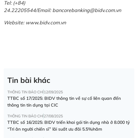
Tel: (+84)
24.22205544/Email: bancorebanking@bidv.com.vn
Website:
www.bidv.com.vn
Tin bài khác
THÔNG TIN BÁO CHÍ
12/09/2025
TTBC số 17/2025: BIDV thông tin về sự cố liên quan đến
thông tin tín dụng tại CIC
THÔNG TIN BÁO CHÍ
27/08/2025
TTBC số 16/2025: BIDV triển khai gói tín dụng nhà ở 8.000 tỷ
“Tri ân người chiến sĩ” lãi suất ưu đãi 5.5%/năm