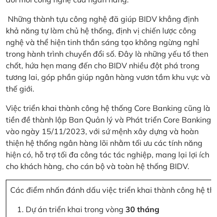
Những thành tựu công nghệ đã giúp BIDV khẳng định
khả năng tự làm chủ hệ thống, định vị chiến lược công
nghệ và thể hiện tinh thần sáng tạo không ngừng nghỉ
trong hành trình chuyển đổi số. Đây là những yếu tố then
chốt, hứa hẹn mang đến cho BIDV nhiều đột phá trong
tương lai, góp phần giúp ngân hàng vươn tầm khu vực và
thế giới.
Việc triển khai thành công hệ thống Core Banking cũng là
tiền đề thành lập Ban Quản lý và Phát triển Core Banking
vào ngày 15/11/2023, với sứ mệnh xây dựng và hoàn
thiện hệ thống ngân hàng lõi nhằm tối ưu các tính năng
hiện có, hỗ trợ tối đa công tác tác nghiệp, mang lại lợi ích
cho khách hàng, cho cán bộ và toàn hệ thống BIDV.
Các điểm nhấn đánh dấu việc triển khai thành công hệ th
Dự án triển khai trong vòng
30 tháng