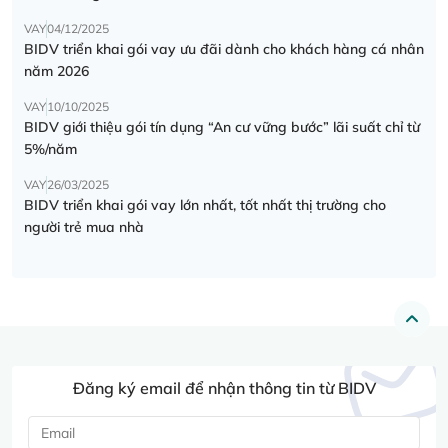
VAY
04/12/2025
BIDV triển khai gói vay ưu đãi dành cho khách hàng cá nhân
năm 2026
VAY
10/10/2025
BIDV giới thiệu gói tín dụng “An cư vững bước” lãi suất chỉ từ
5%/năm
VAY
26/03/2025
BIDV triển khai gói vay lớn nhất, tốt nhất thị trường cho
người trẻ mua nhà
Đăng ký email để nhận thông tin từ BIDV