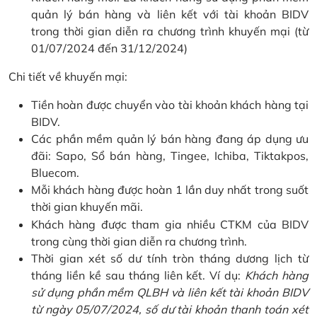
quản lý bán hàng và liên kết với tài khoản BIDV
trong thời gian diễn ra chương trình khuyến mại (từ
01/07/2024 đến 31/12/2024)
Chi tiết về khuyến mại:
Tiền hoàn được chuyển vào tài khoản khách hàng tại
BIDV.
Các phần mềm quản lý bán hàng đang áp dụng ưu
đãi: Sapo, Sổ bán hàng, Tingee, Ichiba, Tiktakpos,
Bluecom.
Mỗi khách hàng được hoàn 1 lần duy nhất trong suốt
thời gian khuyến mãi.
Khách hàng được tham gia nhiều CTKM của BIDV
trong cùng thời gian diễn ra chương trình.
Thời gian xét số dư tính tròn tháng dương lịch từ
tháng liền kề sau tháng liên kết. Ví dụ:
Khách hàng
sử dụng phần mềm QLBH và liên kết tài khoản BIDV
từ ngày 05/07/2024, số dư tài khoản thanh toán xét