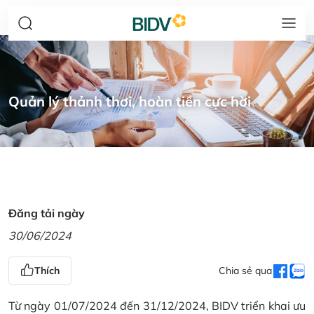
Quản lý thảnh thơi, hoàn tiền cực hời
Đăng tải ngày
30/06/2024
Thích
Chia sẻ qua
Từ ngày 01/07/2024 đến 31/12/2024, BIDV triển khai ưu