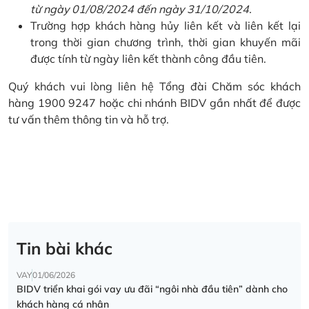
từ ngày 01/08/2024 đến ngày 31/10/2024.
Trường hợp khách hàng hủy liên kết và liên kết lại
trong thời gian chương trình, thời gian khuyến mãi
được tính từ ngày liên kết thành công đầu tiên.
Quý khách vui lòng liên hệ Tổng đài Chăm sóc khách
hàng 1900 9247 hoặc chi nhánh BIDV gần nhất để được
tư vấn thêm thông tin và hỗ trợ.
Tin bài khác
VAY
01/06/2026
BIDV triển khai gói vay ưu đãi “ngôi nhà đầu tiên” dành cho
khách hàng cá nhân