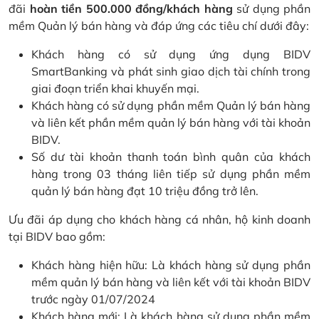
đãi
hoàn tiền 500.000 đồng/khách hàng
sử dụng phần
mềm Quản lý bán hàng và đáp ứng các tiêu chí dưới đây:
Khách hàng có sử dụng ứng dụng BIDV
SmartBanking và phát sinh giao dịch tài chính trong
giai đoạn triển khai khuyến mại.
Khách hàng có sử dụng phần mềm Quản lý bán hàng
và liên kết phần mềm quản lý bán hàng với tài khoản
BIDV.
Số dư tài khoản thanh toán bình quân của khách
hàng trong 03 tháng liên tiếp sử dụng phần mềm
quản lý bán hàng đạt 10 triệu đồng trở lên.
Ưu đãi áp dụng cho khách hàng cá nhân, hộ kinh doanh
tại BIDV bao gồm:
Khách hàng hiện hữu: Là khách hàng sử dụng phần
mềm quản lý bán hàng và liên kết với tài khoản BIDV
trước ngày 01/07/2024
Khách hàng mới: Là khách hàng sử dụng phần mềm