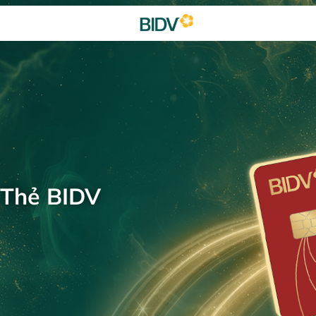
 Thẻ BIDV