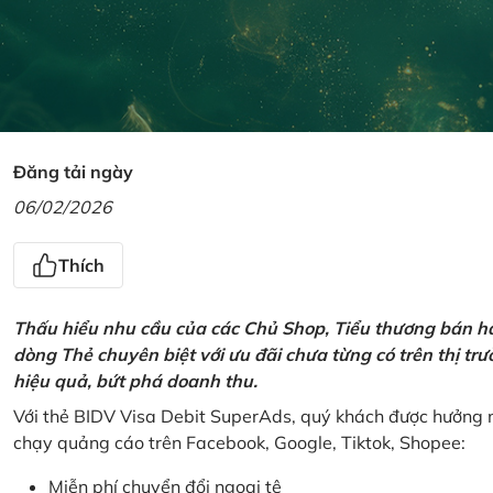
Đăng tải ngày
06/02/2026
Thích
Thấu hiểu nhu cầu của các Chủ Shop, Tiểu thương bán hà
dòng Thẻ chuyên biệt với ưu đãi chưa từng có trên thị t
hiệu quả, bứt phá doanh thu.
Với thẻ BIDV Visa Debit SuperAds, quý khách được hưởng n
chạy quảng cáo trên Facebook, Google, Tiktok, Shopee:
Miễn phí chuyển đổi ngoại tệ