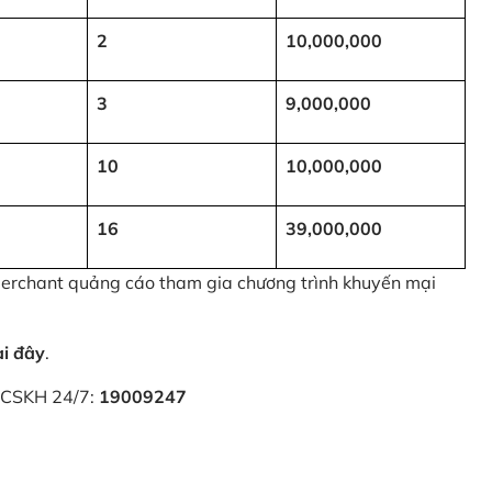
2
10,000,000
3
9,000,000
10
10,000,000
16
39,000,000
 Merchant quảng cáo tham gia chương trình khuyến mại
ại đây
.
i CSKH 24/7:
19009247