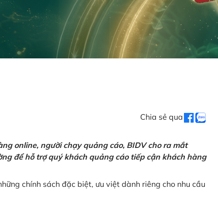
Chia sẻ qua
ng online, người chạy quảng cáo, BIDV cho ra mắt
rường để hỗ trợ quý khách quảng cáo tiếp cận khách hàng
hững chính sách đặc biệt, ưu việt dành riêng cho nhu cầu