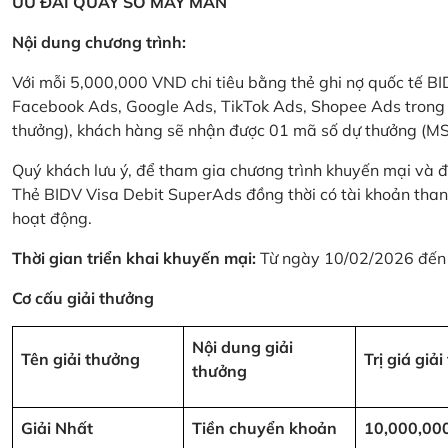
ƯU ĐÃI QUAY SỐ MAY MẮN
Nội dung chương trình:
Với mỗi 5,000,000 VND chi tiêu bằng thẻ ghi nợ quốc tế
Facebook Ads, Google Ads, TikTok Ads, Shopee Ads trong thời
thưởng), khách hàng sẽ nhận được 01 mã số dự thưởng (M
Quý khách lưu ý, để tham gia chương trình khuyến mại và đ
Thẻ BIDV Visa Debit SuperAds đồng thời có tài khoản tha
hoạt động.
Thời gian triển khai khuyến mại:
Từ ngày 10/02/2026 đến
Cơ cấu giải thưởng
Nội dung giải
Tên giải thưởng
Trị giá giả
thưởng
Giải Nhất
Tiền chuyển khoản
10,000,00