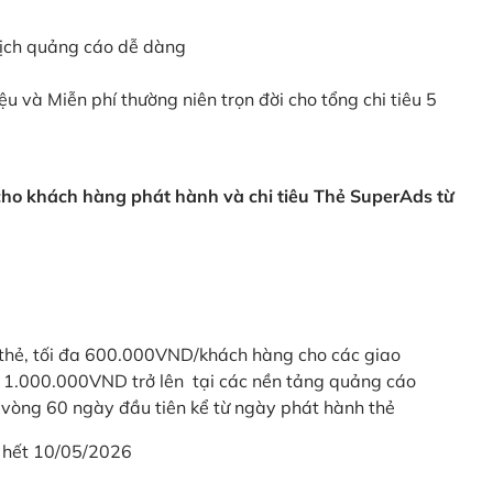
dịch quảng cáo dễ dàng
ệu và Miễn phí thường niên trọn đời cho tổng chi tiêu 5
 cho khách hàng phát hành và chi tiêu Thẻ SuperAds từ
thẻ, tối đa 600.000VND/khách hàng cho các giao
ừ 1.000.000VND trở lên tại các nền tảng quảng cáo
vòng 60 ngày đầu tiên kể từ ngày phát hành thẻ
 hết 10/05/2026