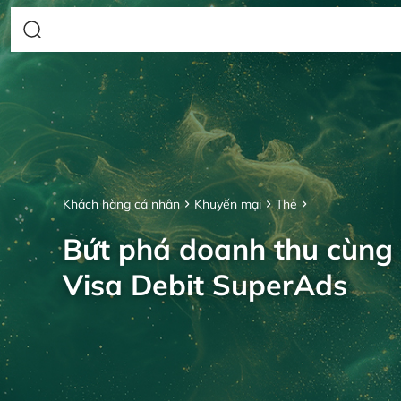
Khách hàng cá nhân
Khuyến mại
Thẻ
Bứt phá doanh thu cùng
Visa Debit SuperAds