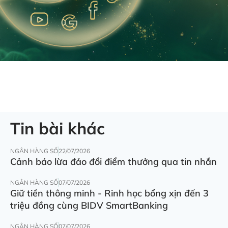
Tin bài khác
NGÂN HÀNG SỐ
22/07/2026
Cảnh báo lừa đảo đổi điểm thưởng qua tin nhắn
NGÂN HÀNG SỐ
07/07/2026
Giữ tiền thông minh - Rinh học bổng xịn đến 3
triệu đồng cùng BIDV SmartBanking
NGÂN HÀNG SỐ
07/07/2026