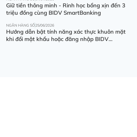
Giữ tiền thông minh - Rinh học bổng xịn đến 3
triệu đồng cùng BIDV SmartBanking
NGÂN HÀNG SỐ
25/06/2026
Hướng dẫn bật tính năng xác thực khuôn mặt
khi đổi mật khẩu hoặc đăng nhập BIDV
SmartBanking trên thiết bị khác