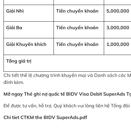
Giải Nhì
Tiền chuyển khoản
5,000,000
Giải Ba
Tiền chuyển khoản
3,000,000
Giải Khuyến khích
Tiền chuyển khoản
1,000,000
Tổng giá trị
Chi tiết thể lệ chương trình khuyến mại và Danh sách các
đính kèm.
Mở ngay Thẻ ghi nợ quốc tế BIDV Visa Debit SuperAds
T
Để được tư vấn, hỗ trợ, Quý khách vui lòng liên hệ Tổng đà
Chi tiet CTKM the BIDV SuperAds.pdf