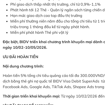
Phí giao dịch thấp nhất thị trường, chỉ từ 0,9%-1,1%
Phát hành tới 12 Thẻ - Quản lý ngân sách từng chiến 
Hạn mức giao dịch cao top đầu thị trường
Miễn phí thường niên năm đầu cho tổng chi tiêu từ 1 tri
triệu trong 1 tháng đầu kể từ ngày phát hành.
Miễn phí phát hành Thẻ phi vật lý
Đặc biệt, BIDV triển khai chương trình khuyến mại dành
ngày 10/02-10/05/2026.
ƯU ĐÃI HOÀN TIỀN
Nội dung chương trình:
Hoàn tiền 5% tổng chi tiêu quảng cáo tối đa 300.000VND/
dịch bằng thẻ ghi nợ quốc tế BIDV Visa Debit SuperAds t
Facebook Ads, Google Ads, TikTok Ads, Shopee Ads trong 
Thời gian triển khai khuyến mại:
Từ ngày 10/02/2026 đến