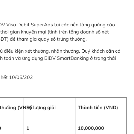
 BIDV Visa Debit SuperAds tại các nền tảng quảng cáo
 gian khuyến mại (tính trên tổng doanh số xét
SDT) để tham gia quay số trúng thưởng.
ủ điều kiện xét thưởng, nhận thưởng, Quý khách cần có
nh toán và ứng dụng BIDV SmartBanking ở trạng thái
 hết 10/05/202
i thưởng (VND)
Số lượng giải
Thành tiền (VND)
0
1
10,000,000