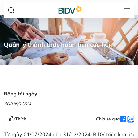
Quản lý thảnh thơi, hoàn tiền cực hời
Đăng tải ngày
30/06/2024
Thích
Chia sẻ qua
Từ ngày 01/07/2024 đến 31/12/2024, BIDV triển khai ưu