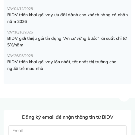
VAY
04/12/2025
BIDV triển khai gói vay ưu đãi dành cho khách hàng cá nhân
năm 2026
VAY
10/10/2025
BIDV giới thiệu gói tín dụng “An cư vững bước” lãi suất chỉ từ
5%/năm
VAY
26/03/2025
BIDV triển khai gói vay lớn nhất, tốt nhất thị trường cho
người trẻ mua nhà
Đăng ký email để nhận thông tin từ BIDV