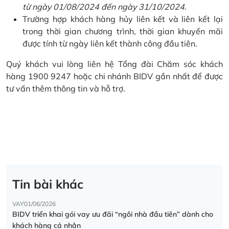
từ ngày 01/08/2024 đến ngày 31/10/2024.
Trường hợp khách hàng hủy liên kết và liên kết lại
trong thời gian chương trình, thời gian khuyến mãi
được tính từ ngày liên kết thành công đầu tiên.
Quý khách vui lòng liên hệ Tổng đài Chăm sóc khách
hàng 1900 9247 hoặc chi nhánh BIDV gần nhất để được
tư vấn thêm thông tin và hỗ trợ.
Tin bài khác
VAY
01/06/2026
BIDV triển khai gói vay ưu đãi “ngôi nhà đầu tiên” dành cho
khách hàng cá nhân