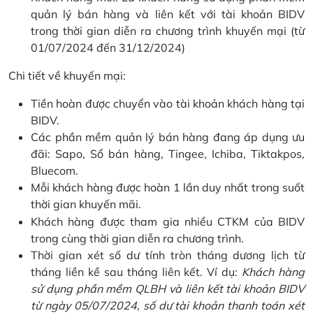
quản lý bán hàng và liên kết với tài khoản BIDV
trong thời gian diễn ra chương trình khuyến mại (từ
01/07/2024 đến 31/12/2024)
Chi tiết về khuyến mại:
Tiền hoàn được chuyển vào tài khoản khách hàng tại
BIDV.
Các phần mềm quản lý bán hàng đang áp dụng ưu
đãi: Sapo, Sổ bán hàng, Tingee, Ichiba, Tiktakpos,
Bluecom.
Mỗi khách hàng được hoàn 1 lần duy nhất trong suốt
thời gian khuyến mãi.
Khách hàng được tham gia nhiều CTKM của BIDV
trong cùng thời gian diễn ra chương trình.
Thời gian xét số dư tính tròn tháng dương lịch từ
tháng liền kề sau tháng liên kết. Ví dụ:
Khách hàng
sử dụng phần mềm QLBH và liên kết tài khoản BIDV
từ ngày 05/07/2024, số dư tài khoản thanh toán xét