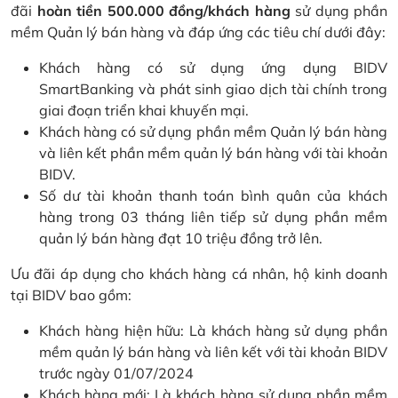
đãi
hoàn tiền 500.000 đồng/khách hàng
sử dụng phần
mềm Quản lý bán hàng và đáp ứng các tiêu chí dưới đây:
Khách hàng có sử dụng ứng dụng BIDV
SmartBanking và phát sinh giao dịch tài chính trong
giai đoạn triển khai khuyến mại.
Khách hàng có sử dụng phần mềm Quản lý bán hàng
và liên kết phần mềm quản lý bán hàng với tài khoản
BIDV.
Số dư tài khoản thanh toán bình quân của khách
hàng trong 03 tháng liên tiếp sử dụng phần mềm
quản lý bán hàng đạt 10 triệu đồng trở lên.
Ưu đãi áp dụng cho khách hàng cá nhân, hộ kinh doanh
tại BIDV bao gồm:
Khách hàng hiện hữu: Là khách hàng sử dụng phần
mềm quản lý bán hàng và liên kết với tài khoản BIDV
trước ngày 01/07/2024
Khách hàng mới: Là khách hàng sử dụng phần mềm