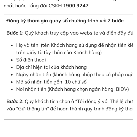
nhất hoặc Tổng đài CSKH 1
900 9247
.
Đăng ký tham gia quay số chương trình với 2 bước:
Bước 1:
Quý khách truy cập vào website và điền đầy đủ cá
Họ và tên (tên Khách hàng sử dụng để nhận tiền kiều
trên giấy tờ tùy thân của Khách hàng)
Số điện thoại
Địa chỉ hiện tại của khách hàng
Ngày nhận tiền (khách hàng nhập theo cú pháp ngà
Mã số nhận tiền gồm 10 chữ số
Nơi nhận tiền (Khách hàng chọn ngân hàng: BIDV)
Bước 2:
Quý khách tích chọn ô “Tôi đồng ý với Thể lệ chư
vào “Gửi thông tin” để hoàn thành quy trình đăng ký tham