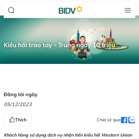
Kiều hối trao tay - Trúng ngay 10 triệu
Đăng tải ngày
05/12/2023
Thích
Chia sẻ qua
Khách hàng sử dụng dịch vụ nhận tiền kiều hối Western Union