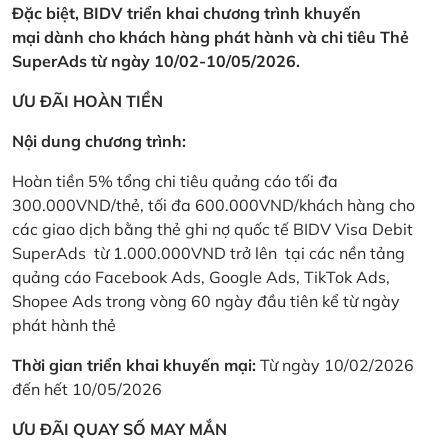
Đặc biệt, BIDV triển khai chương trình khuyến
mại dành cho khách hàng phát hành và chi tiêu Thẻ
SuperAds từ ngày 10/02-10/05/2026.
ƯU ĐÃI HOÀN TIỀN
Nội dung chương trình:
Hoàn tiền 5% tổng chi tiêu quảng cáo tối đa
300.000VND/thẻ, tối đa 600.000VND/khách hàng cho
các giao dịch bằng thẻ ghi nợ quốc tế BIDV Visa Debit
SuperAds từ 1.000.000VND trở lên tại các nền tảng
quảng cáo Facebook Ads, Google Ads, TikTok Ads,
Shopee Ads trong vòng 60 ngày đầu tiên kể từ ngày
phát hành thẻ
Thời gian triển khai khuyến mại:
Từ ngày 10/02/2026
đến hết 10/05/2026
ƯU ĐÃI QUAY SỐ MAY MẮN