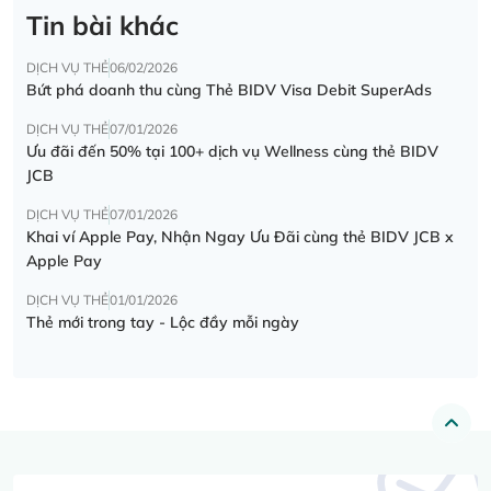
Tin bài khác
DỊCH VỤ THẺ
06/02/2026
Bứt phá doanh thu cùng Thẻ BIDV Visa Debit SuperAds
DỊCH VỤ THẺ
07/01/2026
Ưu đãi đến 50% tại 100+ dịch vụ Wellness cùng thẻ BIDV
JCB
DỊCH VỤ THẺ
07/01/2026
Khai ví Apple Pay, Nhận Ngay Ưu Đãi cùng thẻ BIDV JCB x
Apple Pay
DỊCH VỤ THẺ
01/01/2026
Thẻ mới trong tay - Lộc đầy mỗi ngày