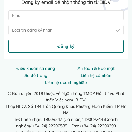
Đăng ký email để nhận thông tin từ BIDV
Loại tin đăng ký nhận
Đăng ký
Điều khoản sử dụng
An toàn & Bảo mật
Sơ đồ trang
Liên hệ cá nhân
Liên hệ doanh nghiệp
© Bản quyền 2018 thuộc về Ngân hàng TMCP Đầu tư và Phát
triển Việt Nam (BIDV)
Tháp BIDV, Số 194 Trần Quang Khải, Phường Hoàn Kiếm, TP Hà
Nội
SĐT tiếp nhận: 19009247 (Cá nhân)/ 19009248 (Doanh
nghiệp)/(+84-24) 22200588 - Fax: (+84-24) 22200399