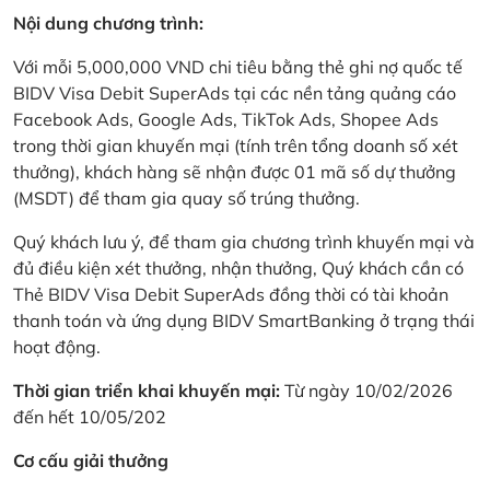
Nội dung chương trình:
Với mỗi 5,000,000 VND chi tiêu bằng thẻ ghi nợ quốc tế
BIDV Visa Debit SuperAds tại các nền tảng quảng cáo
Facebook Ads, Google Ads, TikTok Ads, Shopee Ads
trong thời gian khuyến mại (tính trên tổng doanh số xét
thưởng), khách hàng sẽ nhận được 01 mã số dự thưởng
(MSDT) để tham gia quay số trúng thưởng.
Quý khách lưu ý, để tham gia chương trình khuyến mại và
đủ điều kiện xét thưởng, nhận thưởng, Quý khách cần có
Thẻ BIDV Visa Debit SuperAds đồng thời có tài khoản
thanh toán và ứng dụng BIDV SmartBanking ở trạng thái
hoạt động.
Thời gian triển khai khuyến mại:
Từ ngày 10/02/2026
đến hết 10/05/202
Cơ cấu giải thưởng