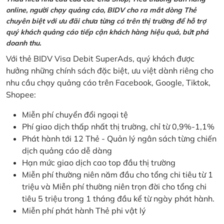
online, người chạy quảng cáo, BIDV cho ra mắt dòng Thẻ
chuyên biệt với ưu đãi chưa từng có trên thị trường để hỗ trợ
quý khách quảng cáo tiếp cận khách hàng hiệu quả, bứt phá
doanh thu.
Với thẻ BIDV Visa Debit SuperAds, quý khách được
hưởng những chính sách đặc biệt, ưu việt dành riêng cho
nhu cầu chạy quảng cáo trên Facebook, Google, Tiktok,
Shopee:
Miễn phí chuyển đổi ngoại tệ
Phí giao dịch thấp nhất thị trường, chỉ từ 0,9%-1,1%
Phát hành tới 12 Thẻ - Quản lý ngân sách từng chiến
dịch quảng cáo dễ dàng
Hạn mức giao dịch cao top đầu thị trường
Miễn phí thường niên năm đầu cho tổng chi tiêu từ 1
triệu và Miễn phí thường niên trọn đời cho tổng chi
tiêu 5 triệu trong 1 tháng đầu kể từ ngày phát hành.
Miễn phí phát hành Thẻ phi vật lý