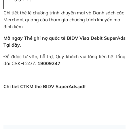
Chi tiết thể lệ chương trình khuyến mại và Danh sách các
Merchant quảng cáo tham gia chương trình khuyến mại
đính kèm.
Mở ngay Thẻ ghi nợ quốc tế BIDV Visa Debit SuperAds
Tại đây
.
Để được tư vấn, hỗ trợ, Quý khách vui lòng liên hệ Tổng
đài CSKH 24/7:
19009247
Chi tiet CTKM the BIDV SuperAds.pdf