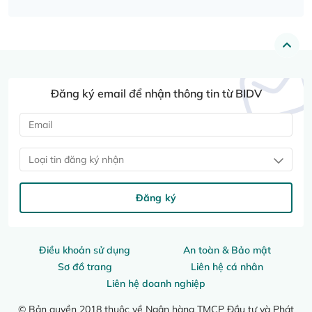
Đăng ký email để nhận thông tin từ BIDV
Loại tin đăng ký nhận
Đăng ký
Điều khoản sử dụng
An toàn & Bảo mật
Sơ đồ trang
Liên hệ cá nhân
Liên hệ doanh nghiệp
© Bản quyền 2018 thuộc về Ngân hàng TMCP Đầu tư và Phát