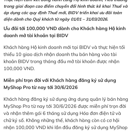
trong giai đoạn cao điểm chuyển đổi hình thức kê khai Thuế và
áp dụng các quy định Thuế mới, BIDV triển khai ưu đãi toàn
diện dành cho Quý khách từ ngày 01/01 – 31/03/2026.
Ưu đãi tới 100,000 VND dành cho Khách hàng Hộ kinh
doanh mở tài khoản tại BIDV
Khách hàng Hộ kinh doanh mới tại BIDV và thực hiện tối
thiểu 10 giao dịch nhận doanh thu bán hàng vào tài
khoản BIDV trong tháng đầu mở tài khoản được nhận
100,000 VND.
Miễn phí trọn đời với Khách hàng đăng ký sử dụng
MyShop Pro từ nay tới 30/6/2026
Khách hàng đăng ký sử dụng ứng dụng quản lý bán hàng
MyShop Pro từ nay tới 30/6/2026 được miễn phí trọn đời
và nhận thêm gói 6 tháng sử dụng Hóa đơn điện tử và
chữ ký số. Không những thế, khách hàng còn có cơ hội
nhận 100,000 VND khi lần đầu đăng ký sử dụng MyShop