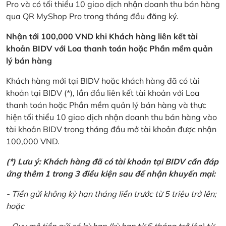
Pro và có tối thiểu 10 giao dịch nhận doanh thu bán hàng
qua QR MyShop Pro trong tháng đầu đăng ký.
Nhận tới 100,000 VND khi Khách hàng liên kết tài
khoản BIDV với Loa thanh toán hoặc Phần mềm quản
lý bán hàng
Khách hàng mới tại BIDV hoặc khách hàng đã có tài
khoản tại BIDV (*), lần đầu liên kết tài khoản với Loa
thanh toán hoặc Phần mềm quản lý bán hàng và thực
hiện tối thiểu 10 giao dịch nhận doanh thu bán hàng vào
tài khoản BIDV trong tháng đầu mở tài khoản được nhận
100,000 VND.
(*) Lưu ý: Khách hàng đã có tài khoản tại BIDV cần đáp
ứng thêm 1 trong 3 điều kiện sau để nhận khuyến mại:
- Tiền gửi không kỳ hạn tháng liền trước từ 5 triệu trở lên;
hoặc
- Quy mô tiền gửi có kỳ hạn (kỳ hạn từ 6 tháng trở lên) từ