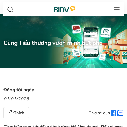
Cùng Tiểu thương vươn mình bứt phá
Đăng tải ngày
01/01/2026
Thích
Chia sẻ qua
Thực hiện cam kết đồng hành cùng Hộ kinh doanh, Tiểu thương