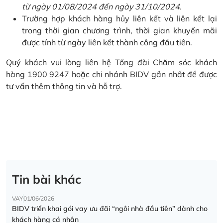
từ ngày 01/08/2024 đến ngày 31/10/2024.
Trường hợp khách hàng hủy liên kết và liên kết lại
trong thời gian chương trình, thời gian khuyến mãi
được tính từ ngày liên kết thành công đầu tiên.
Quý khách vui lòng liên hệ Tổng đài Chăm sóc khách
hàng 1900 9247 hoặc chi nhánh BIDV gần nhất để được
tư vấn thêm thông tin và hỗ trợ.
Tin bài khác
VAY
01/06/2026
BIDV triển khai gói vay ưu đãi “ngôi nhà đầu tiên” dành cho
khách hàng cá nhân