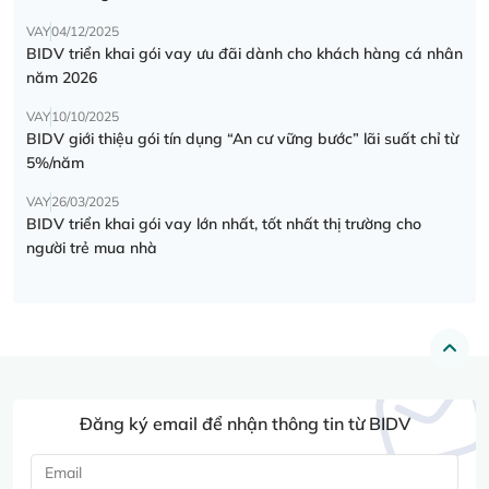
VAY
04/12/2025
BIDV triển khai gói vay ưu đãi dành cho khách hàng cá nhân
năm 2026
VAY
10/10/2025
BIDV giới thiệu gói tín dụng “An cư vững bước” lãi suất chỉ từ
5%/năm
VAY
26/03/2025
BIDV triển khai gói vay lớn nhất, tốt nhất thị trường cho
người trẻ mua nhà
Đăng ký email để nhận thông tin từ BIDV