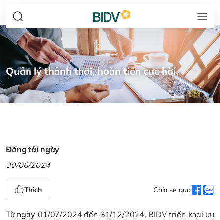
Quản lý thảnh thơi, hoàn tiền cực hời
Đăng tải ngày
30/06/2024
Thích
Chia sẻ qua
Từ ngày 01/07/2024 đến 31/12/2024, BIDV triển khai ưu