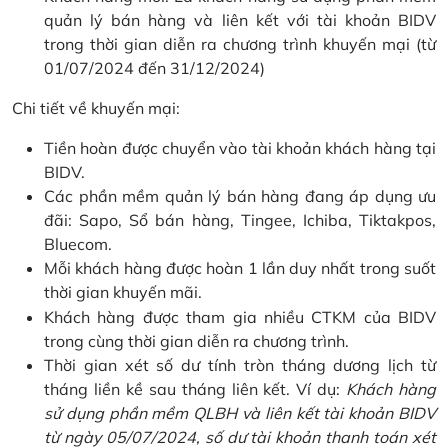
quản lý bán hàng và liên kết với tài khoản BIDV
trong thời gian diễn ra chương trình khuyến mại (từ
01/07/2024 đến 31/12/2024)
Chi tiết về khuyến mại:
Tiền hoàn được chuyển vào tài khoản khách hàng tại
BIDV.
Các phần mềm quản lý bán hàng đang áp dụng ưu
đãi: Sapo, Sổ bán hàng, Tingee, Ichiba, Tiktakpos,
Bluecom.
Mỗi khách hàng được hoàn 1 lần duy nhất trong suốt
thời gian khuyến mãi.
Khách hàng được tham gia nhiều CTKM của BIDV
trong cùng thời gian diễn ra chương trình.
Thời gian xét số dư tính tròn tháng dương lịch từ
tháng liền kề sau tháng liên kết. Ví dụ:
Khách hàng
sử dụng phần mềm QLBH và liên kết tài khoản BIDV
từ ngày 05/07/2024, số dư tài khoản thanh toán xét