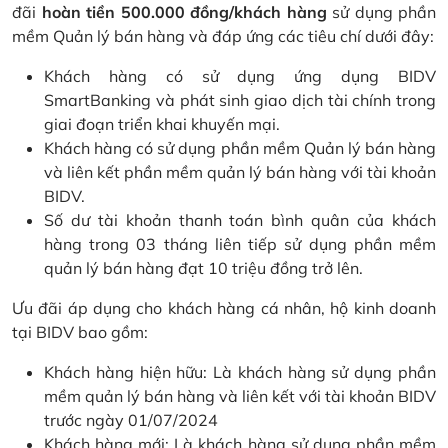
đãi
hoàn tiền 500.000 đồng/khách hàng
sử dụng phần
mềm Quản lý bán hàng và đáp ứng các tiêu chí dưới đây:
Khách hàng có sử dụng ứng dụng BIDV
SmartBanking và phát sinh giao dịch tài chính trong
giai đoạn triển khai khuyến mại.
Khách hàng có sử dụng phần mềm Quản lý bán hàng
và liên kết phần mềm quản lý bán hàng với tài khoản
BIDV.
Số dư tài khoản thanh toán bình quân của khách
hàng trong 03 tháng liên tiếp sử dụng phần mềm
quản lý bán hàng đạt 10 triệu đồng trở lên.
Ưu đãi áp dụng cho khách hàng cá nhân, hộ kinh doanh
tại BIDV bao gồm:
Khách hàng hiện hữu: Là khách hàng sử dụng phần
mềm quản lý bán hàng và liên kết với tài khoản BIDV
trước ngày 01/07/2024
Khách hàng mới: Là khách hàng sử dụng phần mềm