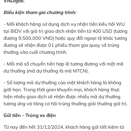
VND/giải.
Điều kiện tham gia chương trình:
- Mỗi khách hàng sử dụng dịch vụ nhận tiền kiều hối WU
tại BIDV với giá trị giao dịch nhận tiền từ 400 USD (tương
đương 9,500,000 VND) hoặc quy đổi ngoại tệ khác tương
đương sẽ nhận được 01 phiếu tham gia quay số trúng
thưởng vào cuối chương trình.
- Mỗi mã số chuyển tiền hợp lệ tương đương với một mã
dự thưởng (mã dự thưởng là mã MTCN).
- Số lượng mã dự thưởng của một khách hàng là không
giới hạn. Trong thời gian khuyến mại, khách hàng thực
hiện nhiều giao dịch sẽ nhận được nhiều mã dự thưởng
tương ứng và tăng cơ hội trúng thưởng giải thưởng giá trị.
Gửi tiền – Trúng xe điện
Từ nay đến hết 31/12/2024, khách hàng gửi tiết kiệm từ