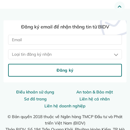
Đăng ký email để nhận thông tin từ BIDV
Loại tin đăng ký nhận
Đăng ký
Điều khoản sử dụng
An toàn & Bảo mật
Sơ đồ trang
Liên hệ cá nhân
Liên hệ doanh nghiệp
© Bản quyền 2018 thuộc về Ngân hàng TMCP Đầu tư và Phát
triển Việt Nam (BIDV)
Tháp BIDV, Số 194 Trần Quang Khải, Phường Hoàn Kiếm, TP Hà