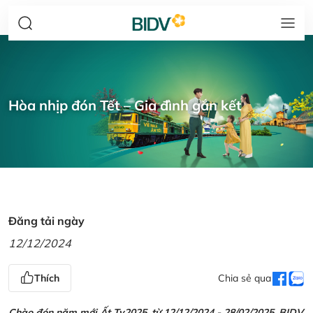
Hòa nhịp đón Tết – Gia đình gắn kết
Đăng tải ngày
12/12/2024
Thích
Chia sẻ qua
Chào đón năm mới Ất Tỵ2025, từ 12/12/2024 - 28/02/2025, BIDV