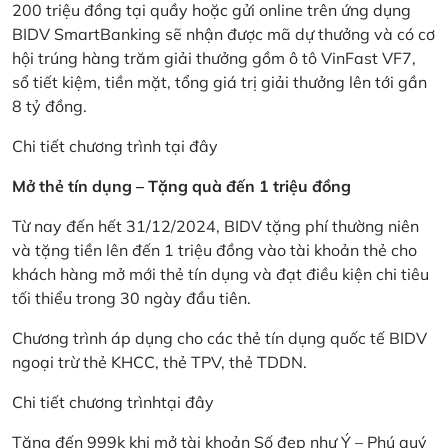
200 triệu đồng tại quầy hoặc gửi online trên ứng dụng
BIDV SmartBanking sẽ nhận được mã dự thưởng và có cơ
hội trúng hàng trăm giải thưởng gồm ô tô VinFast VF7,
sổ tiết kiệm, tiền mặt, tổng giá trị giải thưởng lên tới gần
8 tỷ đồng.
Chi tiết chương trình
tại đây
Mở thẻ tín dụng – Tặng quà đến 1 triệu đồng
Từ nay đến hết 31/12/2024, BIDV tặng phí thường niên
và tặng tiền lên đến 1 triệu đồng vào tài khoản thẻ cho
khách hàng mở mới thẻ tín dụng và đạt điều kiện chi tiêu
tối thiểu trong 30 ngày đầu tiên.
Chương trình áp dụng cho các thẻ tín dụng quốc tế BIDV
ngoại trừ thẻ KHCC, thẻ TPV, thẻ TDDN.
Chi tiết chương trình
tại đây
Tặng đến 999k khi mở tài khoản Số đẹp như Ý – Phú quý