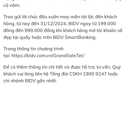
cả năm:
Trao gửi lời chúc đầu xuân may mắn tài lộc đến khách
hàng, từ nay đến 31/12/2024, BIDV ngay từ 199.000
đồng đến 999.000 đồng khi khách hàng mở tài khoản số
đẹp tại quầy hoặc trên BIDV SmartBanking.
Trang thông tin chương trình
tại:
https://bidv.com.vn/GrandSaleTet/
Để có thêm thông tin chi tiết và được hỗ trợ, tư vấn, Quý
khách vui lòng liên hệ Tổng đài CSKH 1900 9247 hoặc
chi nhánh BIDV gần nhất.