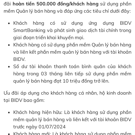
đãi
hoàn tiền 500.000 đồng/khách hàng
sử dụng phần
mềm Quản lý bán hàng và đáp ứng các tiêu chí dưới đây:
Khách hàng có sử dụng ứng dụng BIDV
SmartBanking và phát sinh giao dịch tài chính trong
giai đoạn triển khai khuyến mại.
Khách hàng có sử dụng phần mềm Quản lý bán hàng
và liên kết phần mềm quản lý bán hàng với tài khoản
BIDV.
Số dư tài khoản thanh toán bình quân của khách
hàng trong 03 tháng liên tiếp sử dụng phần mềm
quản lý bán hàng đạt 10 triệu đồng trở lên.
Ưu đãi áp dụng cho khách hàng cá nhân, hộ kinh doanh
tại BIDV bao gồm:
Khách hàng hiện hữu: Là khách hàng sử dụng phần
mềm quản lý bán hàng và liên kết với tài khoản BIDV
trước ngày 01/07/2024
Khách hàng mới: Là khách hàng sử dụng phần mềm