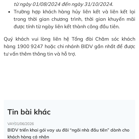
từ ngày 01/08/2024 đến ngày 31/10/2024.
Trường hợp khách hàng hủy liên kết và liên kết lại
trong thời gian chương trình, thời gian khuyến mãi
được tính từ ngày liên kết thành công đầu tiên.
Quý khách vui lòng liên hệ Tổng đài Chăm sóc khách
hàng 1900 9247 hoặc chi nhánh BIDV gần nhất để được
tư vấn thêm thông tin và hỗ trợ.
Tin bài khác
VAY
01/06/2026
BIDV triển khai gói vay ưu đãi “ngôi nhà đầu tiên” dành cho
khách hàng cá nhân