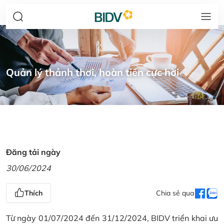
Quản lý thảnh thơi, hoàn tiền cực hời
Đăng tải ngày
30/06/2024
Thích
Chia sẻ qua
Từ ngày 01/07/2024 đến 31/12/2024, BIDV triển khai ưu