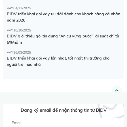
VAY
04/12/2025
BIDV triển khai gói vay ưu đãi dành cho khách hàng cá nhân
năm 2026
VAY
10/10/2025
BIDV giới thiệu gói tín dụng “An cư vững bước” lãi suất chỉ từ
5%/năm
VAY
26/03/2025
BIDV triển khai gói vay lớn nhất, tốt nhất thị trường cho
người trẻ mua nhà
Đăng ký email để nhận thông tin từ BIDV