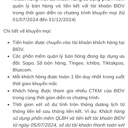
quản lý bán hàng và liên kết với tài khoản BIDV
trong thời gian diễn ra chương trình khuyến mại (từ
01/07/2024 đến 31/12/2024)
Chi tiết về khuyến mại:
Tiền hoàn được chuyển vào tài khoản khách hàng tại
BIDV.
Các phần mềm quản lý bán hàng đang áp dụng ưu
đãi: Sapo, Sổ bán hàng, Tingee, Ichiba, Tiktakpos,
Bluecom.
Mỗi khách hàng được hoàn 1 lần duy nhất trong suốt
thời gian khuyến mãi.
Khách hàng được tham gia nhiều CTKM của BIDV
trong cùng thời gian diễn ra chương trình.
Thời gian xét số dư tính tròn tháng dương lịch từ
tháng liền kề sau tháng liên kết. Ví dụ:
Khách hàng
sử dụng phần mềm QLBH và liên kết tài khoản BIDV
từ ngày 05/07/2024, số dư tài khoản thanh toán xét